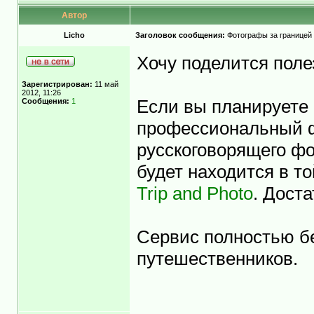
Автор
Licho
Заголовок сообщения:
Фотографы за границей 
Хочу поделится пол
Зарегистрирован:
11 май
2012, 11:26
Сообщения:
1
Если вы планируете 
профессиональный ф
русскоговорящего фо
будет находится в т
Trip and Photo
. Доста
Сервис полностью бе
путешественников.