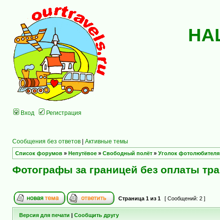
НА
Вход
Регистрация
Сообщения без ответов
|
Активные темы
Список форумов
»
Непутёвое
»
Свободный полёт
»
Уголок фотолюбителя
Фотографы за границей без оплаты тр
Страница
1
из
1
[ Сообщений: 2 ]
Версия для печати
|
Сообщить другу