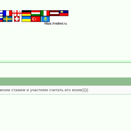
с моим стажем и участием считать его моим))))