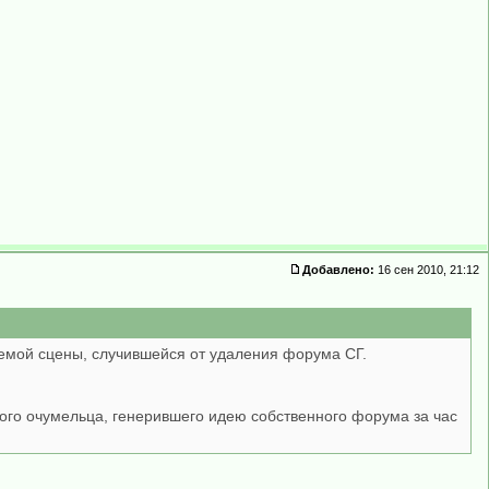
Добавлено:
16 сен 2010, 21:12
 немой сцены, случившейся от удаления форума СГ.
ого очумельца, генерившего идею собственного форума за час