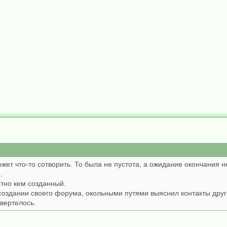
ожет что-то сотворить. То была не пустота, а ожидание окончания
.
ятно кем созданный.
оздании своего форума, окольными путями выяснил контакты друг
авертелось.