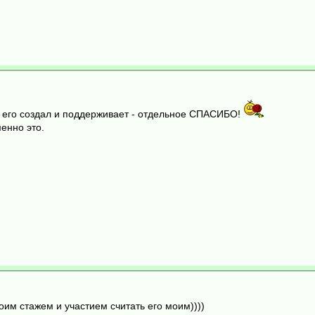
то его создал и поддерживает - отдельное СПАСИБО!
енно это.
моим стажем и участием считать его моим))))