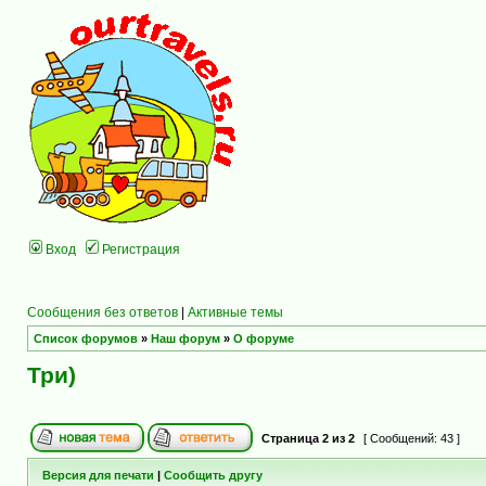
Вход
Регистрация
Сообщения без ответов
|
Активные темы
Список форумов
»
Наш форум
»
О форуме
Три)
Страница
2
из
2
[ Сообщений: 43 ]
Версия для печати
|
Сообщить другу