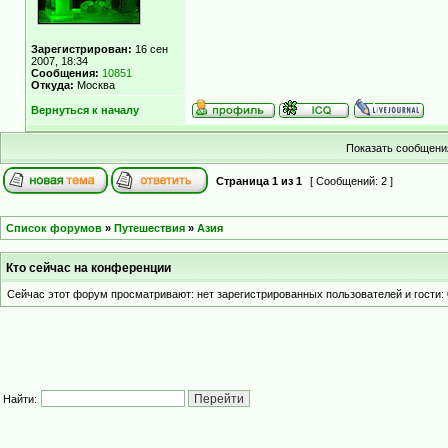
Зарегистрирован:
16 сен
2007, 18:34
Сообщения:
10851
Откуда:
Москва
Вернуться к началу
Показать сообщения
Страница
1
из
1
[ Сообщений: 2 ]
Список форумов
»
Путешествия
»
Азия
Кто сейчас на конференции
Сейчас этот форум просматривают: нет зарегистрированных пользователей и гости: 
Найти: