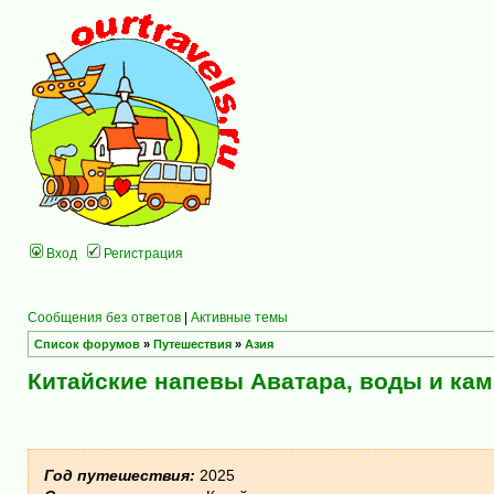
Вход
Регистрация
Сообщения без ответов
|
Активные темы
Список форумов
»
Путешествия
»
Азия
Китайские напевы Аватара, воды и кам
Год путешествия:
2025