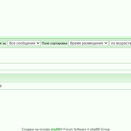
 за:
Поле сортировки
0
Создано на основе
phpBB
® Forum Software © phpBB Group