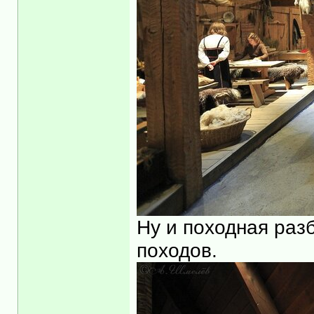
Ну и походная разб
походов.