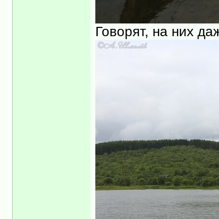
Говорят, на них да