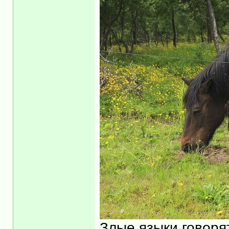
Злые языки говорят