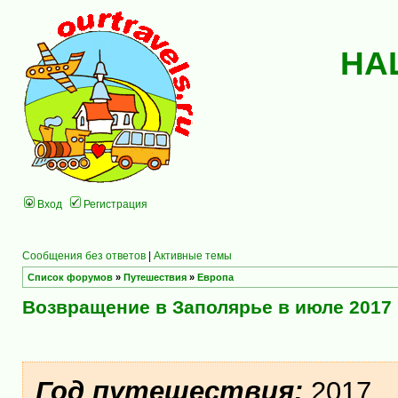
НА
Вход
Регистрация
Сообщения без ответов
|
Активные темы
Список форумов
»
Путешествия
»
Европа
Возвращение в Заполярье в июле 2017
Год путешествия:
2017