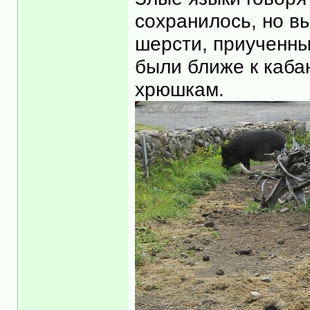
сохранилось, но вы
шерсти, приученны
были ближе к каб
хрюшкам.