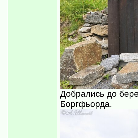
Добрались до берег
Боргфьорда.