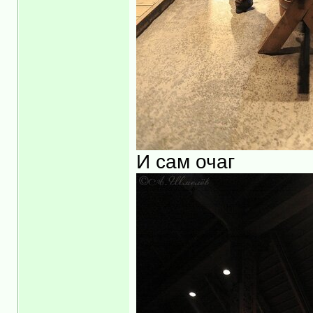
И сам очаг