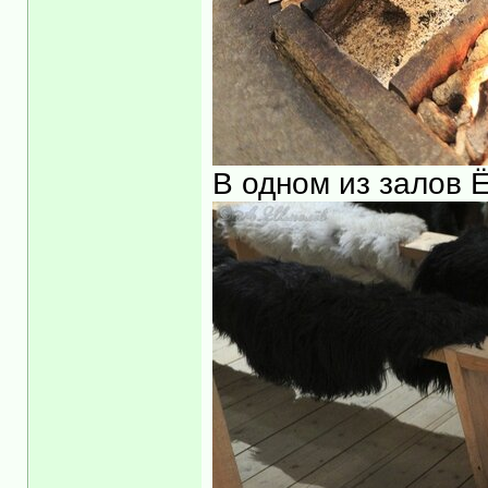
В одном из залов Ё