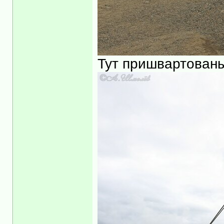
Тут пришвартованы