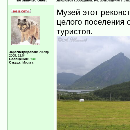
The Uninvited Guest
Заголовок сообщения:
Re: Возвращение в Запо
Музей этот реконс
целого поселения 
туристов.
Зарегистрирован:
20 апр
2008, 22:04
Сообщения:
3001
Откуда:
Москва