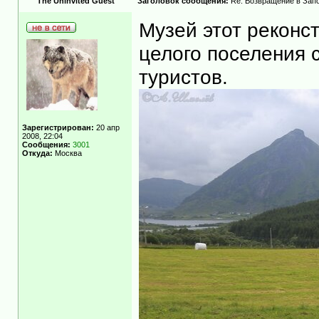
The Uninvited Guest
Заголовок сообщения:
Re: Возвращение в Запо
Музей этот реконс
целого поселения 
туристов.
Зарегистрирован:
20 апр
2008, 22:04
Сообщения:
3001
Откуда:
Москва