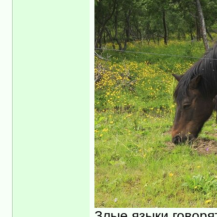
Злые языки говорят