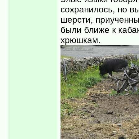
сохранилось, но вы
шерсти, приученны
были ближе к каб
хрюшкам.