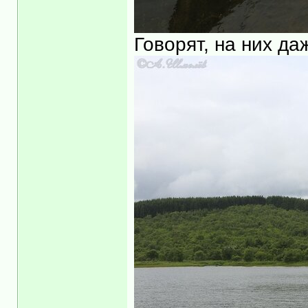
Говорят, на них да