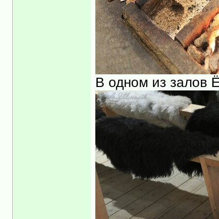
В одном из залов Ё