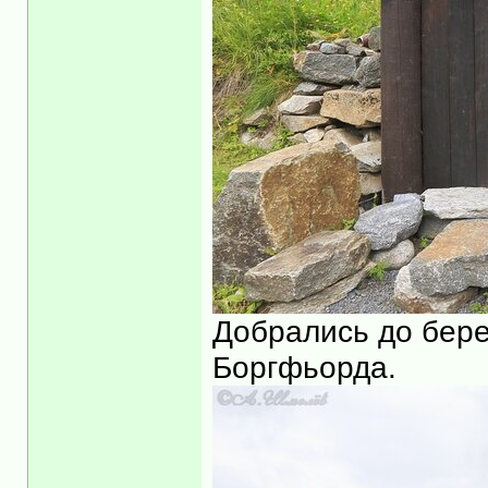
Добрались до берег
Боргфьорда.