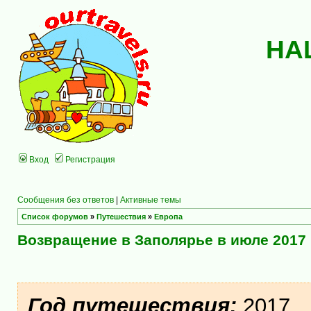
НА
Вход
Регистрация
Сообщения без ответов
|
Активные темы
Список форумов
»
Путешествия
»
Европа
Возвращение в Заполярье в июле 2017
Год путешествия:
2017