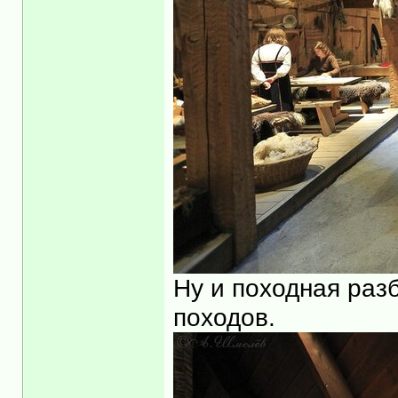
Ну и походная разб
походов.