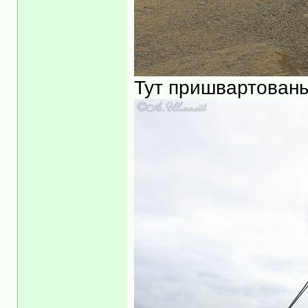
Тут пришвартованы