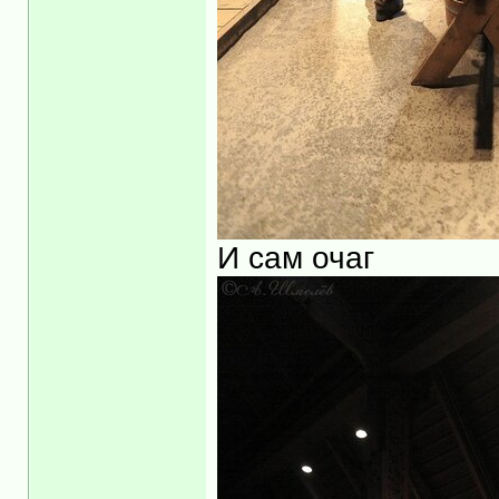
И сам очаг