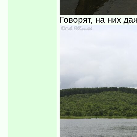
Говорят, на них да