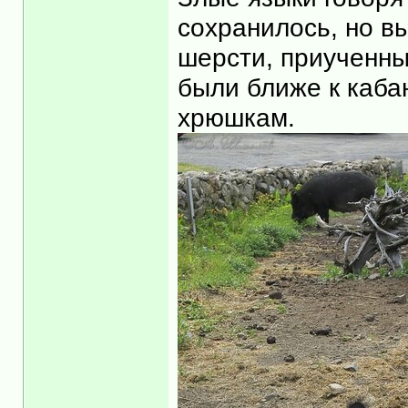
сохранилось, но вы
шерсти, приученны
были ближе к каб
хрюшкам.