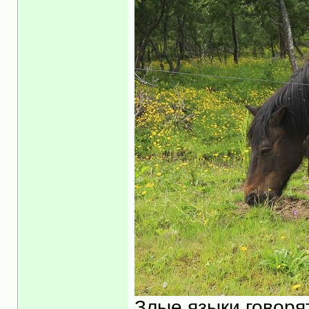
Злые языки говорят