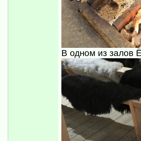
В одном из залов Ё