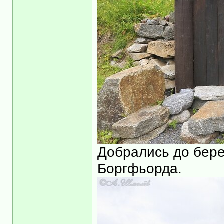
Добрались до берег
Боргфьорда.