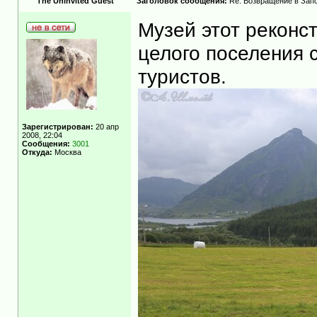
The Uninvited Guest
Заголовок сообщения:
Re: Возвращение в Запо
Музей этот реконс
целого поселения 
туристов.
Зарегистрирован:
20 апр
2008, 22:04
Сообщения:
3001
Откуда:
Москва