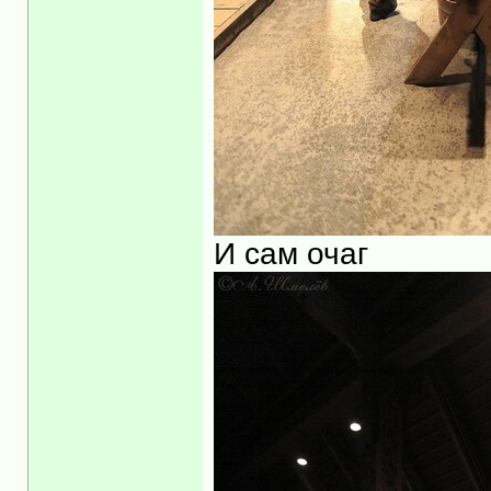
И сам очаг