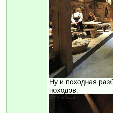
Ну и походная разб
походов.