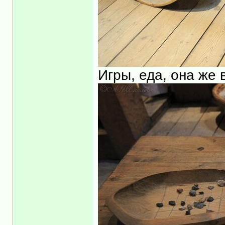
Игры, еда, она же