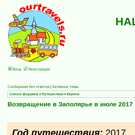
НА
Вход
Регистрация
Сообщения без ответов
|
Активные темы
Список форумов
»
Путешествия
»
Европа
Возвращение в Заполярье в июле 2017
Год путешествия:
2017