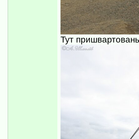
Тут пришвартованы