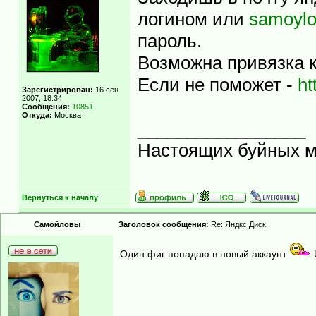
логином или
samoylo
пароль.
Возможна привязка к
Если не поможет -
ht
Зарегистрирован:
16 сен
2007, 18:34
Сообщения:
10851
Откуда:
Москва
_________________
Настоящих буйных ма
Вернуться к началу
Самойловы
Заголовок сообщения:
Re: Яндкс.Диск
Один фиг попадаю в новый аккаунт
И