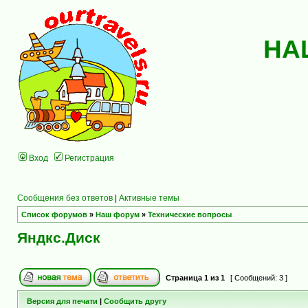
НА
Вход
Регистрация
Сообщения без ответов
|
Активные темы
Список форумов
»
Наш форум
»
Технические вопросы
Яндкс.Диск
Страница
1
из
1
[ Сообщений: 3 ]
Версия для печати
|
Сообщить другу