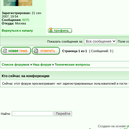
Зарегистрирован:
21 сен
2007, 19:54
Сообщения:
5070
Откуда:
Москва
Вернуться к началу
Показать сообщения за:
Поле с
Страница
1
из
1
[ Сообщений: 3 ]
Список форумов
»
Наш форум
»
Технические вопросы
Кто сейчас на конференции
Сейчас этот форум просматривают: нет зарегистрированных пользователей и гости: 
Найти:
Создано на основе
p