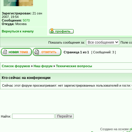
Зарегистрирован:
21 сен
2007, 19:54
Сообщения:
5070
Откуда:
Москва
Вернуться к началу
Показать сообщения за:
Поле с
Страница
1
из
1
[ Сообщений: 3 ]
Список форумов
»
Наш форум
»
Технические вопросы
Кто сейчас на конференции
Сейчас этот форум просматривают: нет зарегистрированных пользователей и гости: 
Найти:
Создано на основе
p