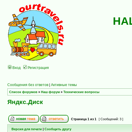
НА
Вход
Регистрация
Сообщения без ответов
|
Активные темы
Список форумов
»
Наш форум
»
Технические вопросы
Яндкс.Диск
Страница
1
из
1
[ Сообщений: 3 ]
Версия для печати
|
Сообщить другу