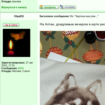
Откуда:
москва
Вернуться к началу
Olga911
Заголовок сообщения:
Re: "Картина маслом..."
На Алтае, дождливым вечером в юрте ри
Зарегистрирован:
27 авг
2010, 17:31
Сообщения:
6910
Откуда:
Москва, Сокол