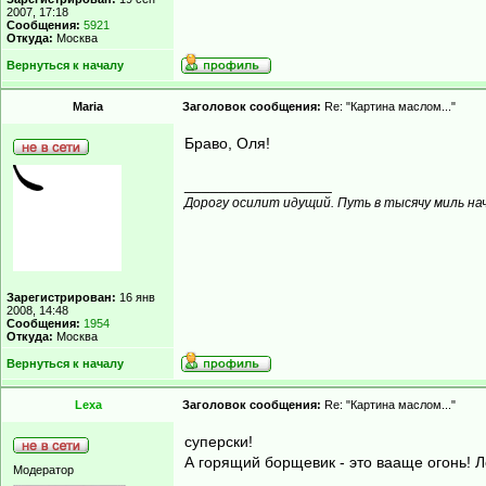
2007, 17:18
Сообщения:
5921
Откуда:
Москва
Вернуться к началу
Maria
Заголовок сообщения:
Re: "Картина маслом..."
Браво, Оля!
_________________
Дорогу осилит идущий. Путь в тысячу миль на
Зарегистрирован:
16 янв
2008, 14:48
Сообщения:
1954
Откуда:
Москва
Вернуться к началу
Lexa
Заголовок сообщения:
Re: "Картина маслом..."
суперски!
А горящий борщевик - это вааще огонь! 
Модератор