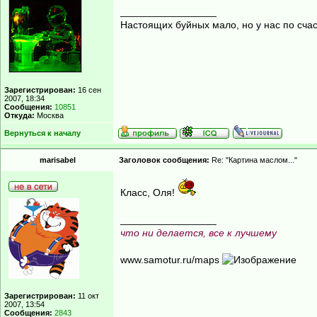
_________________
Настоящих буйных мало, но у нас по счас
Зарегистрирован:
16 сен
2007, 18:34
Сообщения:
10851
Откуда:
Москва
Вернуться к началу
marisabel
Заголовок сообщения:
Re: "Картина маслом..."
Класс, Оля!
_________________
что ни делается, все к лучшему
www.samotur.ru/maps
Зарегистрирован:
11 окт
2007, 13:54
Сообщения:
2843