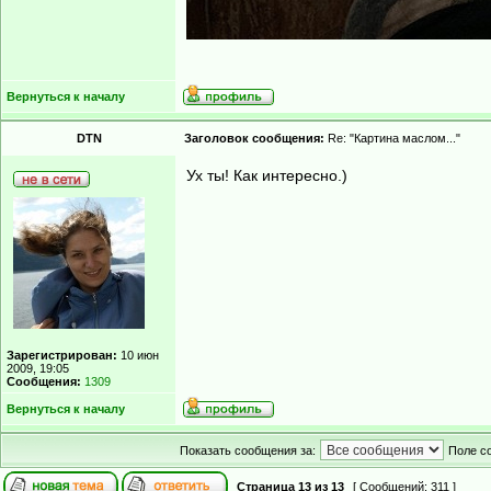
Вернуться к началу
DTN
Заголовок сообщения:
Re: "Картина маслом..."
Ух ты! Как интересно.)
Зарегистрирован:
10 июн
2009, 19:05
Сообщения:
1309
Вернуться к началу
Показать сообщения за:
Поле с
Страница
13
из
13
[ Сообщений: 311 ]