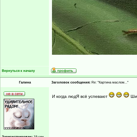
Вернуться к началу
Гaлинa
Заголовок сообщения:
Re: "Картина маслом..."
И когда людЯ всё успевают
Ши
Зарегистрирован:
19 сен