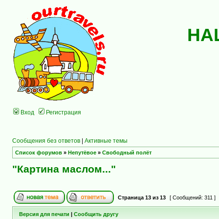
НА
Вход
Регистрация
Сообщения без ответов
|
Активные темы
Список форумов
»
Непутёвое
»
Свободный полёт
"Картина маслом..."
Страница
13
из
13
[ Сообщений: 311 ]
Версия для печати
|
Сообщить другу