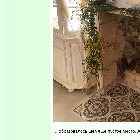
… образовалось щемяще пустое место. А