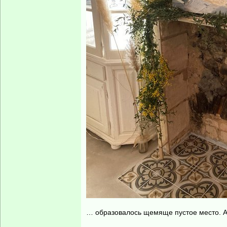
… образовалось щемяще пустое место. А