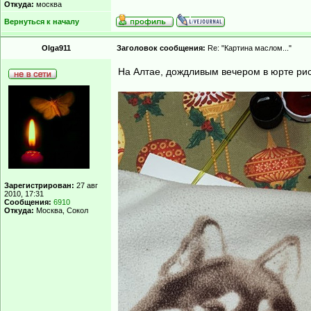
Откуда:
москва
Вернуться к началу
Olga911
Заголовок сообщения:
Re: "Картина маслом..."
На Алтае, дождливым вечером в юрте ри
Зарегистрирован:
27 авг
2010, 17:31
Сообщения:
6910
Откуда:
Москва, Сокол