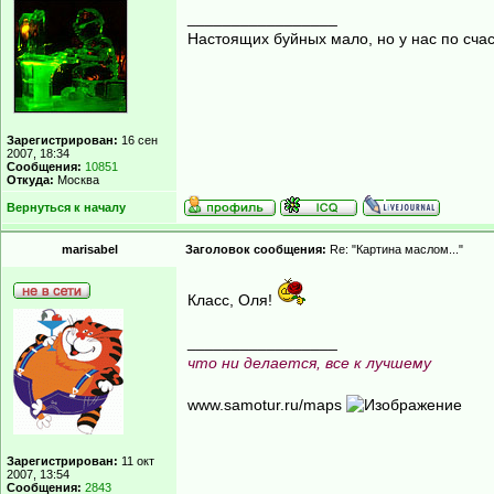
_________________
Настоящих буйных мало, но у нас по счас
Зарегистрирован:
16 сен
2007, 18:34
Сообщения:
10851
Откуда:
Москва
Вернуться к началу
marisabel
Заголовок сообщения:
Re: "Картина маслом..."
Класс, Оля!
_________________
что ни делается, все к лучшему
www.samotur.ru/maps
Зарегистрирован:
11 окт
2007, 13:54
Сообщения:
2843