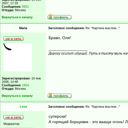
2007, 17:18
Сообщения:
5921
Откуда:
Москва
Вернуться к началу
Maria
Заголовок сообщения:
Re: "Картина маслом..."
Браво, Оля!
_________________
Дорогу осилит идущий. Путь в тысячу миль на
Зарегистрирован:
16 янв
2008, 14:48
Сообщения:
1954
Откуда:
Москва
Вернуться к началу
Lexa
Заголовок сообщения:
Re: "Картина маслом..."
суперски!
А горящий борщевик - это вааще огонь! 
Модератор