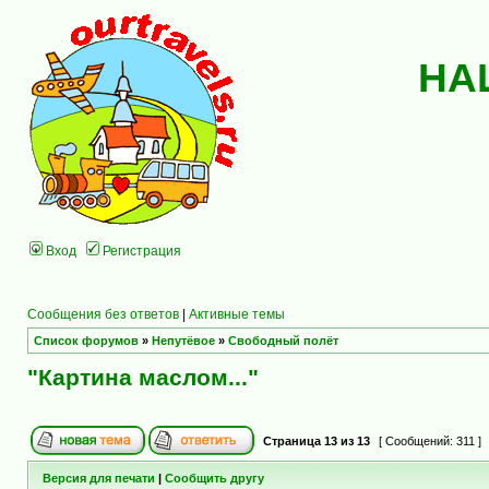
НА
Вход
Регистрация
Сообщения без ответов
|
Активные темы
Список форумов
»
Непутёвое
»
Свободный полёт
"Картина маслом..."
Страница
13
из
13
[ Сообщений: 311 ]
Версия для печати
|
Сообщить другу