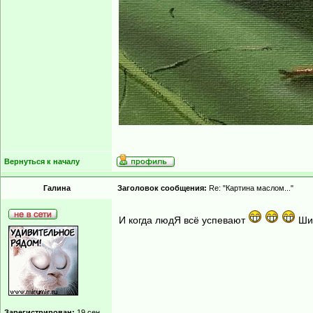
Вернуться к началу
Гaлинa
Заголовок сообщения:
Re: "Картина маслом..."
И когда людЯ всё успевают
Ши
Зарегистрирован:
19 сен