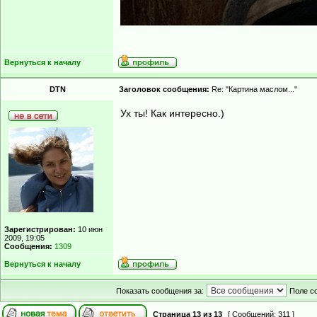
Вернуться к началу
DTN
Заголовок сообщения:
Re: "Картина маслом..."
Ух ты! Как интересно.)
Зарегистрирован:
10 июн
2009, 19:05
Сообщения:
1309
Вернуться к началу
Показать сообщения за:
Поле с
Страница
13
из
13
[ Сообщений: 311 ]