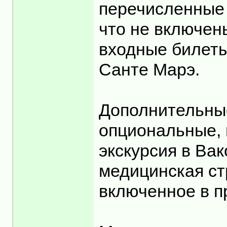
перечисленные 
что не включены
входные билеты
Санте Марэ.
Дополнительные
опциональные, 
экскурсия в Вак
медицинская ст
включенное в п