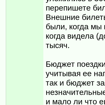
перепишете бил
Внешние билеты
были, когда мы 
когда видела (д
тысяч.
Бюджет поездки
учитывая ее на
так и бюджет з
незначительные
и мало ли что е