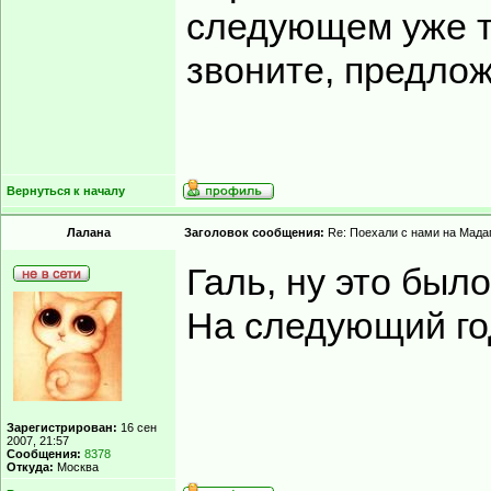
следующем уже те
звоните, предлож
Вернуться к началу
Лалана
Заголовок сообщения:
Re: Поехали с нами на Мадаг
Галь, ну это был
На следующий год
Зарегистрирован:
16 сен
2007, 21:57
Сообщения:
8378
Откуда:
Москва