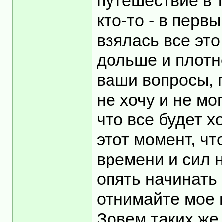
путешествие в т
кто-то - в перв
взялась все эт
дольше и плотн
ваши вопросы, 
не хочу и не мо
что все будет х
этот момент, ч
времени и сил 
опять начинать 
отнимайте мое 
Зовем таких же 