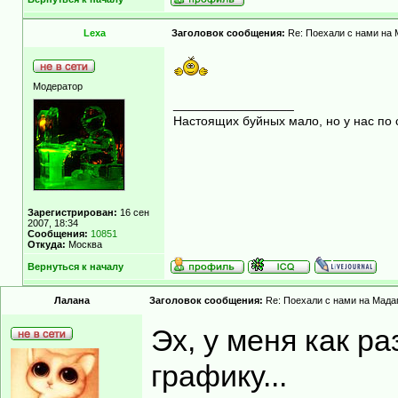
Lexa
Заголовок сообщения:
Re: Поехали с нами на М
Модератор
_________________
Настоящих буйных мало, но у нас по 
Зарегистрирован:
16 сен
2007, 18:34
Сообщения:
10851
Откуда:
Москва
Вернуться к началу
Лалана
Заголовок сообщения:
Re: Поехали с нами на Мадаг
Эх, у меня как ра
графику...