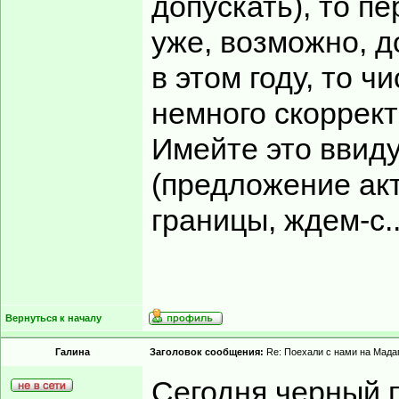
допускать), то п
уже, возможно, д
в этом году, то 
немного скоррект
Имейте это ввиду
(предложение акт
границы, ждем-с..
Вернуться к началу
Гaлинa
Заголовок сообщения:
Re: Поехали с нами на Мадаг
Сегодня черный п