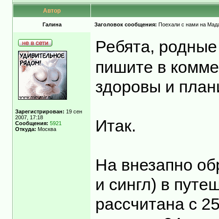
Автор
Гaлинa
Заголовок сообщения:
Поехали с нами на Мадаг
Ребята, родные
пишите в комме
здоровы и план
Зарегистрирован:
19 сен
2007, 17:18
Итак.
Сообщения:
5921
Откуда:
Москва
На внезапно об
и сингл) в пут
рассчитана с 25