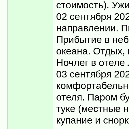
стоимость). Уж
02 сентября 20
направлении. П
Прибытие в неб
океана. Отдых, 
Ночлег в отеле
03 сентября 20
комфортабельно
отеля. Паром бу
туке (местные 
купание и снор