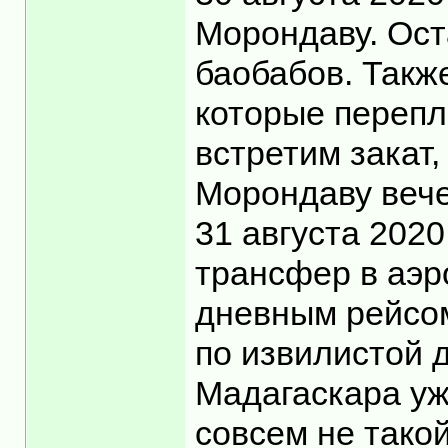
Морондаву. Ост
баобабов. Такж
которые перепл
встретим закат
Морондаву вече
31 августа 2020
трансфер в аэр
дневным рейсом
по извилистой д
Мадагаскара уж
совсем не такой