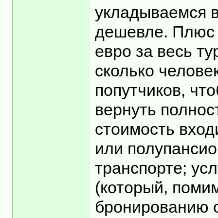
укладываемся в
дешевле. Плюс д
евро за весь ту
сколько человек
попутчиков, чт
вернуть полност
стоимость входи
или полупансио
транспорте; усл
(который, поми
бронированию от