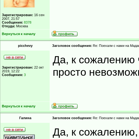
Зарегистрирован:
16 сен
2007, 21:57
Сообщения:
8378
Откуда:
Москва
Вернуться к началу
picchevy
Заголовок сообщения:
Re: Поехали с нами на Мадаг
Да, к сожалению 
Зарегистрирован:
22 окт
просто невозмож
2019, 12:22
Сообщения:
3
Вернуться к началу
Гaлинa
Заголовок сообщения:
Re: Поехали с нами на Мадаг
Да, к сожалению,