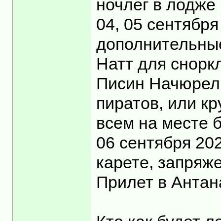
ночлег в лодже 
04, 05 сентябр
дополнительные
Натт для снорк
Писин Начюрел 
пиратов, или кр
всем на месте 
06 сентября 20
карете, запряже
Прилет в Антан