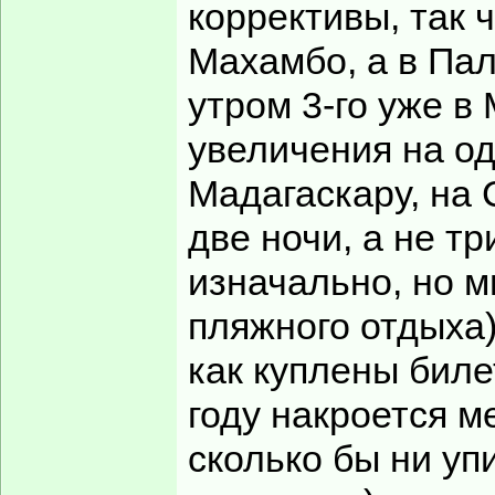
коррективы, так 
Махамбо, а в Пал
утром 3-го уже в
увеличения на о
Мадагаскару, на 
две ночи, а не т
изначально, но 
пляжного отдыха)
как куплены биле
году накроется м
сколько бы ни уп