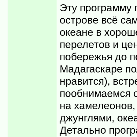
Эту программу 
острове всё са
океане в хорош
перелетов и цен
побережья до п
Мадагаскаре по
нравится), встр
пообнимаемся с
на хамелеонов,
джунглями, оке
Детально програ