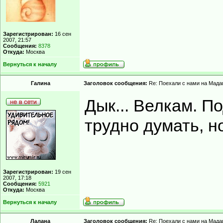
Зарегистрирован:
16 сен
2007, 21:57
Сообщения:
8378
Откуда:
Москва
Вернуться к началу
Гaлинa
Заголовок сообщения:
Re: Поехали с нами на Мадаг
Дык... Велкам. П
трудно думать, но
Зарегистрирован:
19 сен
2007, 17:18
Сообщения:
5921
Откуда:
Москва
Вернуться к началу
Лалана
Заголовок сообщения:
Re: Поехали с нами на Мадаг