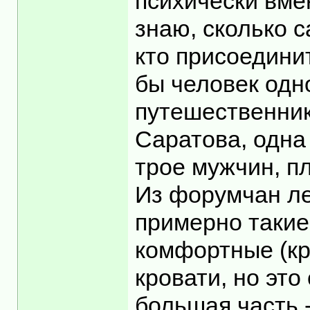
психически вмен
знаю, сколько с
кто присоединит
бы человек одн
путешественник
Саратова, одна
трое мужчин, пл
Из форумчан ле
примерно такие
комфортные (кр
кровати, но это
большая часть 