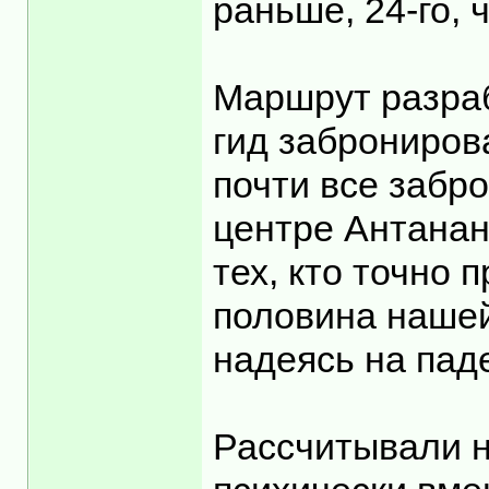
раньше, 24-го,
Маршрут разраб
гид заброниров
почти все забр
центре Антанан
тех, кто точно
половина нашей
надеясь на пад
Рассчитывали н