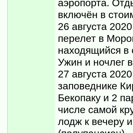
аэропорта. Отды
включён в стоим
26 августа 2020
перелет в Моро
находящийся в 
Ужин и ночлег 
27 августа 202
заповеднике Ки
Бекопаку и 2 па
числе самой кр
лодж к вечеру и