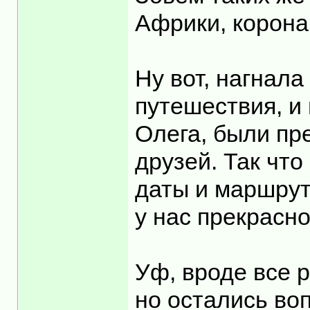
Африки, корона
Ну вот, нагнала
путешествия, и
Олега, были пр
друзей. Так что
даты и маршрут
у нас прекрасн
Уф, вроде все р
но остались воп