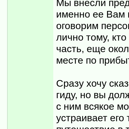
Мы внесли пред
именно ее Вам 
оговорим персо
лично тому, кто
часть, еще око
месте по прибы
Сразу хочу ска
гиду, но вы дол
с ним всякое м
устраивает его 