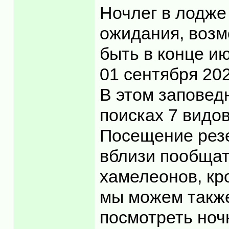
Ночлег в лодже
ожидания, возм
быть в конце и
01 сентября 20
В этом заповед
поисках 7 видо
Посещение резе
вблизи пообщат
хамелеонов, кр
мы можем также
посмотреть ноч