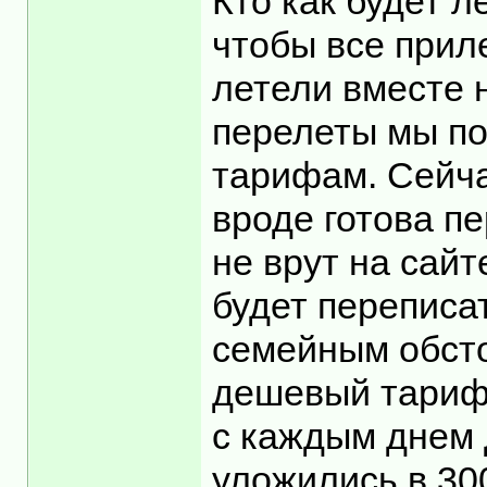
Кто как будет л
чтобы все приле
летели вместе 
перелеты мы по
тарифам. Сейча
вроде готова пе
не врут на сайт
будет переписат
семейным обсто
дешевый тариф 
с каждым днем 
уложились в 300