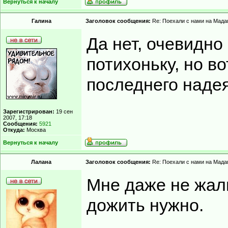
Вернуться к началу
Гaлинa
Заголовок сообщения:
Re: Поехали с нами на Мадаг
Да нет, очевидно
потихоньку, но во
последнего надея
Зарегистрирован:
19 сен
2007, 17:18
Сообщения:
5921
Откуда:
Москва
Вернуться к началу
Лалана
Заголовок сообщения:
Re: Поехали с нами на Мадаг
Мне даже не жал
дожить нужно.