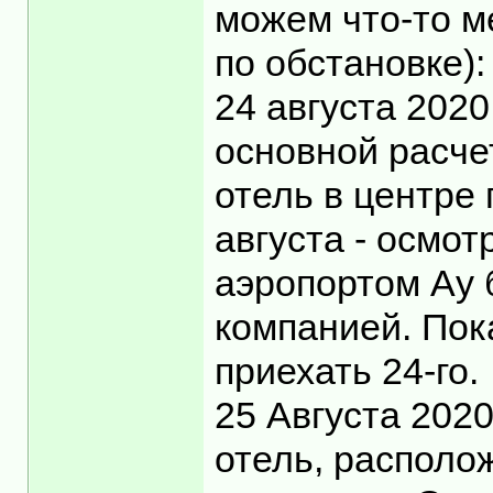
можем что-то ме
по обстановке):
24 августа 2020
основной расче
отель в центре 
августа - осмот
аэропортом Ау 
компанией. Пок
приехать 24-го.
25 Августа 202
отель, располо