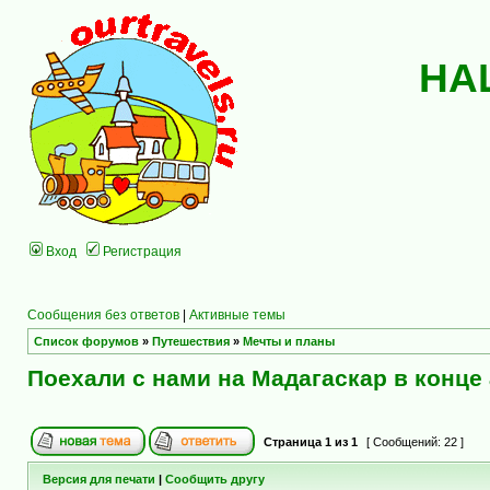
НА
Вход
Регистрация
Сообщения без ответов
|
Активные темы
Список форумов
»
Путешествия
»
Мечты и планы
Поехали с нами на Мадагаскар в конце 
Страница
1
из
1
[ Сообщений: 22 ]
Версия для печати
|
Сообщить другу