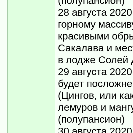
(полупансион)
28 августа 202
горному массив
красивыми обры
Сакалава и мес
в лодже Солей 
29 августа 2020
будет посложне
(Цингов, или ка
лемуров и манг
(полупансион)
30 августа 202