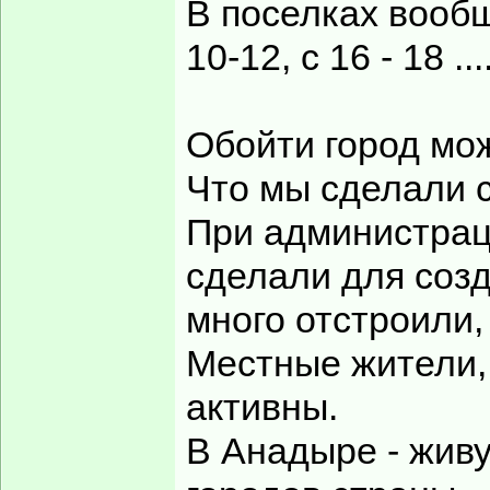
В поселках вооб
10-12, с 16 - 18 ....
Обойти город мож
Что мы сделали 
При администрац
сделали для созд
много отстроили
Местные жители, 
активны.
В Анадыре - живу