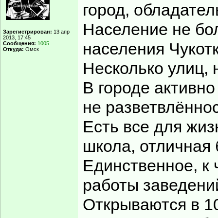
город, обладател
Население не бол
Зарегистрирован:
13 апр
2013, 17:45
населения Чукотк
Сообщения:
1005
Откуда:
Омск
Несколько улиц, 
В городе активно
не разветвлённос
Есть все для жиз
школа, отличная 
Единственное, к 
работы заведени
Открываются в 10,