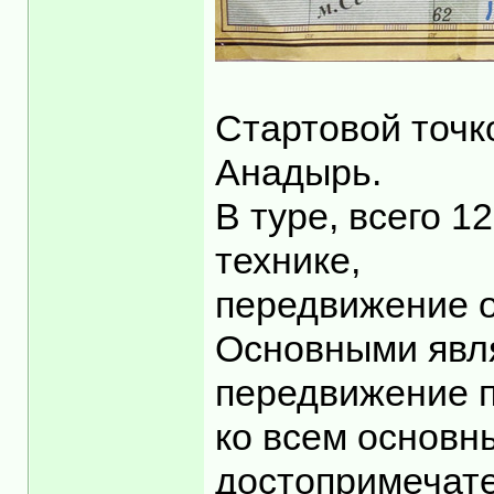
Стартовой точк
Анадырь.
В туре, всего 1
технике,
передвижение о
Основными явля
передвижение п
ко всем основн
достопримечате