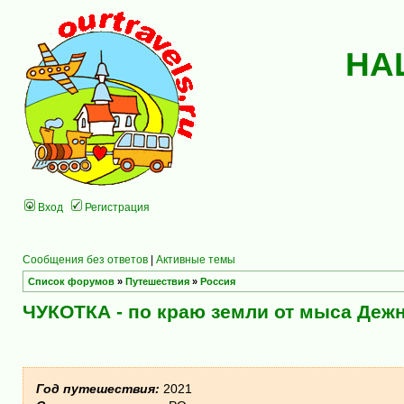
НА
Вход
Регистрация
Сообщения без ответов
|
Активные темы
Список форумов
»
Путешествия
»
Россия
ЧУКОТКА - по краю земли от мыса Дежн
Год путешествия:
2021