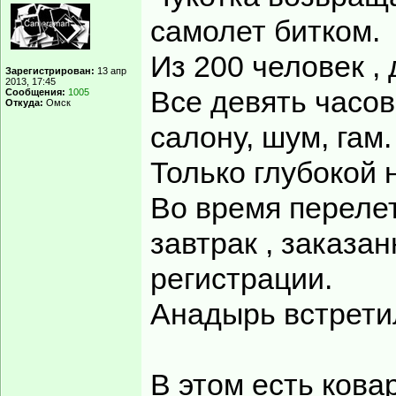
самолет битком.
Из 200 человек , 
Зарегистрирован:
13 апр
2013, 17:45
Все девять часов
Сообщения:
1005
Откуда:
Омск
салону, шум, гам.
Только глубокой 
Во время перелет
завтрак , заказа
регистрации.
Анадырь встретил
В этом есть кова