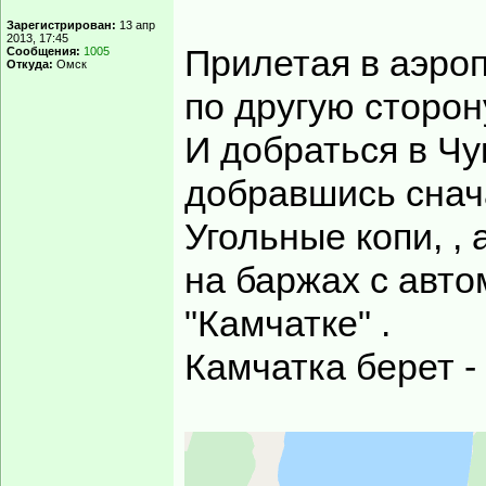
Зарегистрирован:
13 апр
2013, 17:45
Прилетая в аэро
Сообщения:
1005
Откуда:
Омск
по другую сторон
И добраться в Чу
добравшись снач
Угольные копи, , 
на баржах с авт
"Камчатке" .
Камчатка берет -