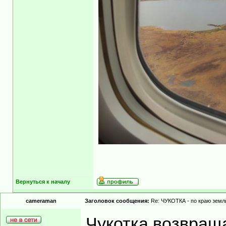
Вернуться к началу
cameraman
Заголовок сообщения:
Re: ЧУКОТКА - по краю земли
Чукотка возвраща