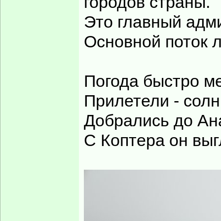
городов страны.
Это главный адм
Основной поток л
Погода быстро м
Прилетели - солн
Добрались до Ан
С Коптера он выг