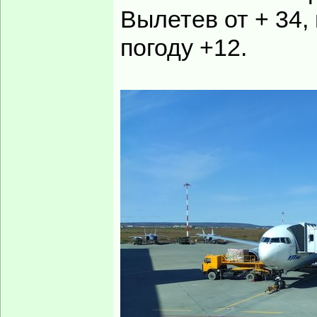
Вылетев от + 34,
погоду +12.