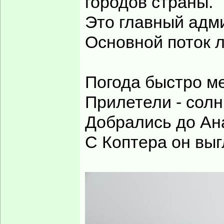
городов страны.
Это главный адм
Основной поток л
Погода быстро м
Прилетели - солн
Добрались до Ан
С Коптера он выг