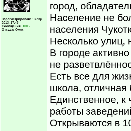
город, обладател
Население не бол
Зарегистрирован:
13 апр
2013, 17:45
населения Чукотк
Сообщения:
1005
Откуда:
Омск
Несколько улиц, 
В городе активно
не разветвлённос
Есть все для жиз
школа, отличная 
Единственное, к 
работы заведени
Открываются в 10,