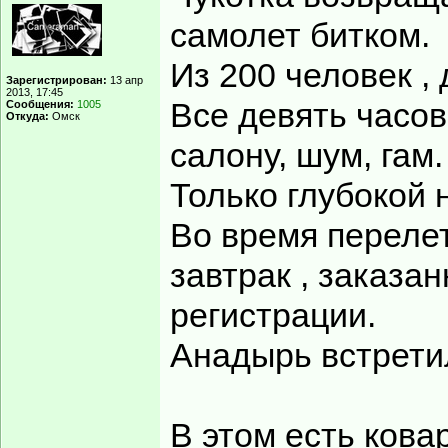
самолет битком.
Из 200 человек , 
Зарегистрирован:
13 апр
2013, 17:45
Все девять часов
Сообщения:
1005
Откуда:
Омск
салону, шум, гам.
Только глубокой 
Во время перелет
завтрак , заказа
регистрации.
Анадырь встретил
В этом есть кова