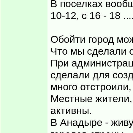
В поселках вооб
10-12, с 16 - 18 ....
Обойти город мож
Что мы сделали 
При администрац
сделали для созд
много отстроили
Местные жители, 
активны.
В Анадыре - живу