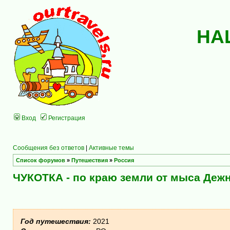
НА
Вход
Регистрация
Сообщения без ответов
|
Активные темы
Список форумов
»
Путешествия
»
Россия
ЧУКОТКА - по краю земли от мыса Дежн
Год путешествия:
2021