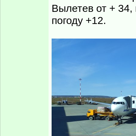
Вылетев от + 34,
погоду +12.