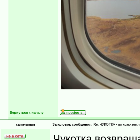
Вернуться к началу
cameraman
Заголовок сообщения:
Re: ЧУКОТКА - по краю земли
Чукотка возвраща