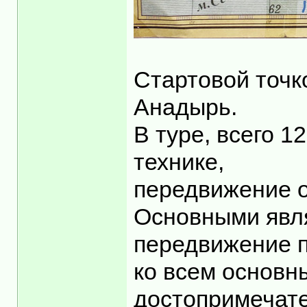
Стартовой точк
Анадырь.
В туре, всего 1
технике,
передвижение о
Основными явля
передвижение п
ко всем основн
достопримечате