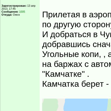
Зарегистрирован:
13 апр
2013, 17:45
Прилетая в аэро
Сообщения:
1005
Откуда:
Омск
по другую сторон
И добраться в Чу
добравшись снач
Угольные копи, , 
на баржах с авт
"Камчатке" .
Камчатка берет -