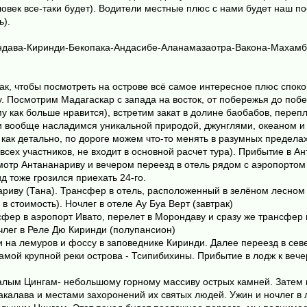
ловек все-таки будет). Водители местные плюс с нами будет наш по
ь).
дава-Киринди-Бекопака-Андасибе-Аланамазаотра-Вакона-Махамбо- 
ак, чтобы посмотреть на острове всё самое интересное плюс спок
у. Посмотрим Мадагаскар с запада на восток, от побережья до по
му как больше нравится), встретим закат в долине баобабов, пер
 и вообще насладимся уникальной природой, джунглями, океаном и
как детально, по дороге можем что-то менять в разумных пределах,
всех участников, не входит в основной расчет тура). Прибытие в Ан
осмотр Антананариву и вечером переезд в отель рядом с аэропортом
д тоже грозился приехать 24-го.
ариву (Тана). Трансфер в отель, расположенный в зелёном лесном 
в стоимость). Ночлег в отеле Ау Буа Верт (завтрак)
нсфер в аэропорт Ивато, перелет в Морондаву и сразу же трансфер
члег в Реле Дю Киринди (полупансион)
и на лемуров и фоссу в заповеднике Киринди. Далее переезд в сев
самой крупной реки острова - Тсипибихины. Прибытие в лодж к вече
о малым Цингам- небольшому горному массиву острых камней. Зате
калава и местами захоронений их святых людей. Ужин и ночлег в 