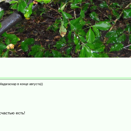
адагаскар в конце августа))
счастью есть!