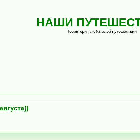
НАШИ ПУТЕШЕС
Территория любителей путешествий
августа))