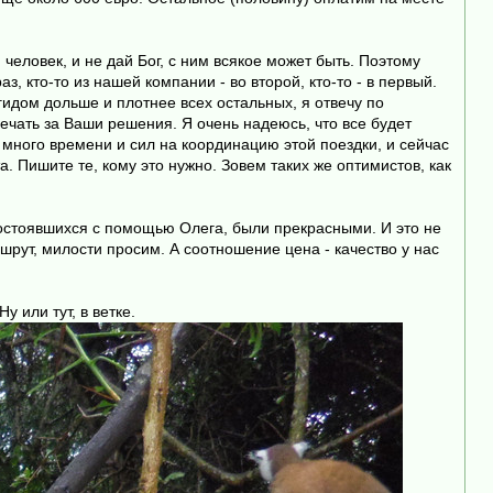
человек, и не дай Бог, с ним всякое может быть. Поэтому
, кто-то из нашей компании - во второй, кто-то - в первый.
гидом дольше и плотнее всех остальных, я отвечу по
ечать за Ваши решения. Я очень надеюсь, что все будет
ь много времени и сил на координацию этой поездки, и сейчас
. Пишите те, кому это нужно. Зовем таких же оптимистов, как
, состоявшихся с помощью Олега, были прекрасными. И это не
шрут, милости просим. А соотношение цена - качество у нас
у или тут, в ветке.