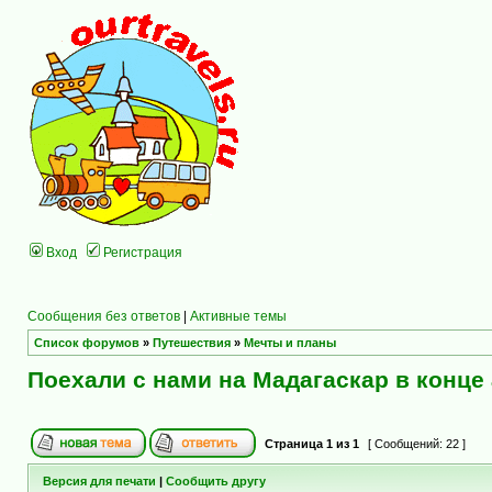
Вход
Регистрация
Сообщения без ответов
|
Активные темы
Список форумов
»
Путешествия
»
Мечты и планы
Поехали с нами на Мадагаскар в конце 
Страница
1
из
1
[ Сообщений: 22 ]
Версия для печати
|
Сообщить другу