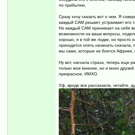
по прибытию.
Сразу хочу сказать вот о чем. Я сове
каждый САМ решает, устраивает его та
Но каждый САМ принимает на себя все
возможности на ваши вопросы, поделю
хорошо, я в той же лодке, но просто 
приходится опять начинать сначала, п
мы сами, которые не боятся Африки, 
Ну вот, нагнала страха, теперь еще р
только мое мнение, но и моих друзей.
прекрасное, ИМХО.
Уф, вроде все рассказала, читайте, ду