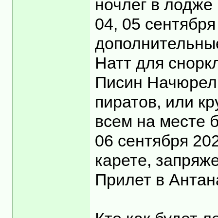
ночлег в лодже 
04, 05 сентябр
дополнительные
Натт для снорк
Писин Начюрел 
пиратов, или кр
всем на месте 
06 сентября 20
карете, запряже
Прилет в Антан