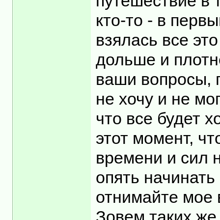
путешествие в т
кто-то - в перв
взялась все эт
дольше и плотн
ваши вопросы, 
не хочу и не мо
что все будет х
этот момент, ч
времени и сил 
опять начинать 
отнимайте мое 
Зовем таких же 