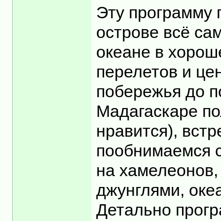
Эту программу 
острове всё са
океане в хорош
перелетов и цен
побережья до п
Мадагаскаре по
нравится), встр
пообнимаемся с
на хамелеонов,
джунглями, оке
Детально програ