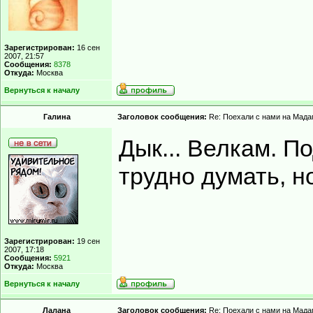
Зарегистрирован:
16 сен
2007, 21:57
Сообщения:
8378
Откуда:
Москва
Вернуться к началу
Гaлинa
Заголовок сообщения:
Re: Поехали с нами на Мадаг
Дык... Велкам. П
трудно думать, но
Зарегистрирован:
19 сен
2007, 17:18
Сообщения:
5921
Откуда:
Москва
Вернуться к началу
Лалана
Заголовок сообщения:
Re: Поехали с нами на Мадаг