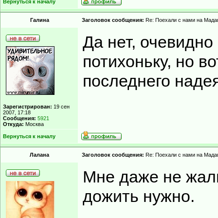
Вернуться к началу
Гaлинa
Заголовок сообщения:
Re: Поехали с нами на Мадаг
Да нет, очевидно
потихоньку, но во
последнего надея
Зарегистрирован:
19 сен
2007, 17:18
Сообщения:
5921
Откуда:
Москва
Вернуться к началу
Лалана
Заголовок сообщения:
Re: Поехали с нами на Мадаг
Мне даже не жал
дожить нужно.