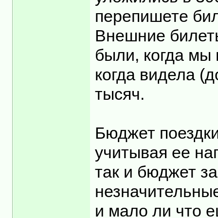
перепишете бил
Внешние билеты
были, когда мы 
когда видела (д
тысяч.
Бюджет поездки
учитывая ее на
так и бюджет з
незначительные
и мало ли что е