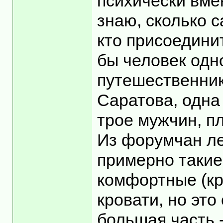
психически вмен
знаю, сколько с
кто присоединит
бы человек одн
путешественник
Саратова, одна
трое мужчин, пл
Из форумчан ле
примерно такие
комфортные (кр
кровати, но это
большая часть 