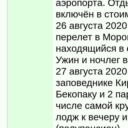
аэропорта. Отды
включён в стоим
26 августа 2020
перелет в Моро
находящийся в 
Ужин и ночлег 
27 августа 202
заповеднике Ки
Бекопаку и 2 па
числе самой кр
лодж к вечеру и