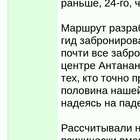
раньше, 24-го,
Маршрут разраб
гид заброниров
почти все забр
центре Антанан
тех, кто точно
половина нашей
надеясь на пад
Рассчитывали н