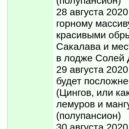
(полупансион)
28 августа 202
горному массив
красивыми обры
Сакалава и мес
в лодже Солей 
29 августа 2020
будет посложне
(Цингов, или ка
лемуров и манг
(полупансион)
30 августа 202