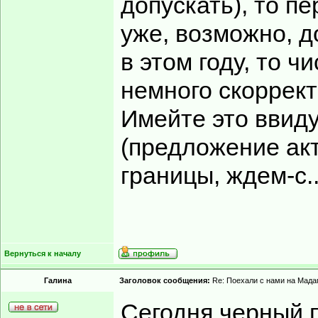
допускать), то п
уже, возможно, д
в этом году, то 
немного скоррект
Имейте это ввиду
(предложение акт
границы, ждем-с..
Вернуться к началу
Гaлинa
Заголовок сообщения:
Re: Поехали с нами на Мадаг
Сегодня черный п