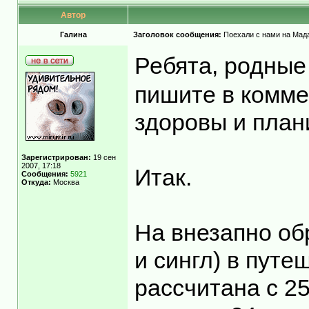
Автор
Гaлинa
Заголовок сообщения:
Поехали с нами на Мадаг
Ребята, родные
пишите в комме
здоровы и план
Зарегистрирован:
19 сен
2007, 17:18
Итак.
Сообщения:
5921
Откуда:
Москва
На внезапно об
и сингл) в пут
рассчитана с 25