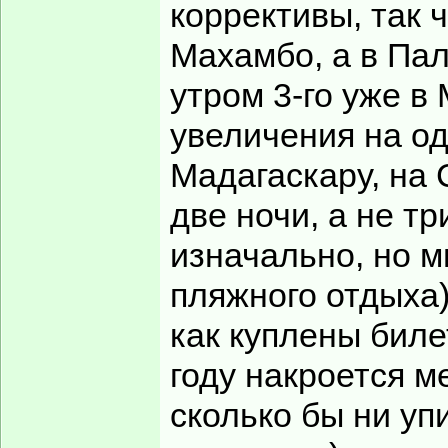
коррективы, так 
Махамбо, а в Пал
утром 3-го уже в
увеличения на о
Мадагаскару, на 
две ночи, а не т
изначально, но 
пляжного отдыха)
как куплены биле
году накроется м
сколько бы ни уп