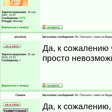
Зарегистрирован:
16 сен
2007, 21:57
Сообщения:
8378
Откуда:
Москва
Вернуться к началу
picchevy
Заголовок сообщения:
Re: Поехали с нами на Мадаг
Да, к сожалению 
Зарегистрирован:
22 окт
просто невозмож
2019, 12:22
Сообщения:
3
Вернуться к началу
Гaлинa
Заголовок сообщения:
Re: Поехали с нами на Мадаг
Да, к сожалению,