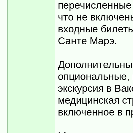
перечисленные 
что не включены
входные билеты
Санте Марэ.
Дополнительные
опциональные, 
экскурсия в Вак
медицинская ст
включенное в п