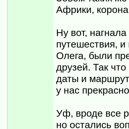
Африки, корона
Ну вот, нагнала
путешествия, и
Олега, были пр
друзей. Так что
даты и маршрут
у нас прекрасн
Уф, вроде все р
но остались воп