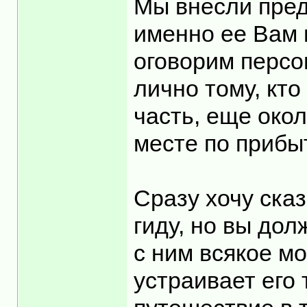
Мы внесли пред
именно ее Вам 
оговорим персо
лично тому, кто
часть, еще око
месте по прибы
Сразу хочу ска
гиду, но вы дол
с ним всякое м
устраивает его 