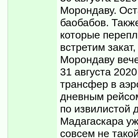
Морондаву. Ост
баобабов. Такж
которые перепл
встретим закат
Морондаву вече
31 августа 2020
трансфер в аэр
дневным рейсом
по извилистой д
Мадагаскара уж
совсем не такой