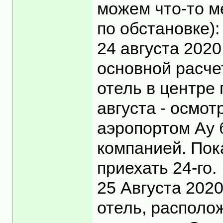
можем что-то ме
по обстановке):
24 августа 2020
основной расче
отель в центре 
августа - осмот
аэропортом Ау 
компанией. Пок
приехать 24-го.
25 Августа 202
отель, располо