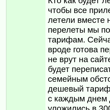
Кто как будет л
чтобы все приле
летели вместе 
перелеты мы по
тарифам. Сейча
вроде готова пе
не врут на сайт
будет переписат
семейным обсто
дешевый тариф 
с каждым днем 
уложились в 300