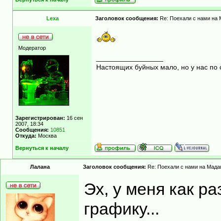
Lexa
Заголовок сообщения:
Re: Поехали с нами на М
Модератор
_________________
Настоящих буйных мало, но у нас по 
Зарегистрирован:
16 сен
2007, 18:34
Сообщения:
10851
Откуда:
Москва
Вернуться к началу
Лалана
Заголовок сообщения:
Re: Поехали с нами на Мадаг
Эх, у меня как ра
графику...