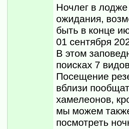
Ночлег в лодже
ожидания, возм
быть в конце и
01 сентября 20
В этом заповед
поисках 7 видо
Посещение резе
вблизи пообщат
хамелеонов, кр
мы можем также
посмотреть ноч