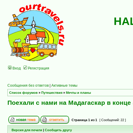
НА
Вход
Регистрация
Сообщения без ответов
|
Активные темы
Список форумов
»
Путешествия
»
Мечты и планы
Поехали с нами на Мадагаскар в конце 
Страница
1
из
1
[ Сообщений: 22 ]
Версия для печати
|
Сообщить другу