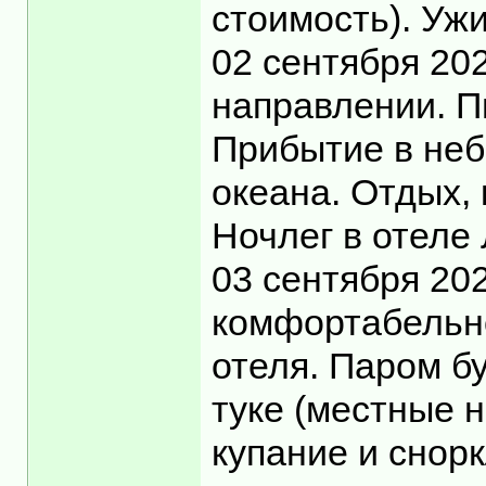
стоимость). Уж
02 сентября 20
направлении. П
Прибытие в неб
океана. Отдых, 
Ночлег в отеле
03 сентября 20
комфортабельно
отеля. Паром бу
туке (местные 
купание и снор