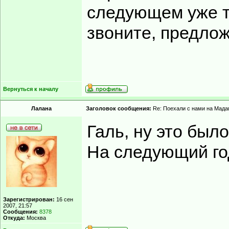
следующем уже те
звоните, предлож
Вернуться к началу
Лалана
Заголовок сообщения:
Re: Поехали с нами на Мадаг
Галь, ну это был
На следующий год
Зарегистрирован:
16 сен
2007, 21:57
Сообщения:
8378
Откуда:
Москва