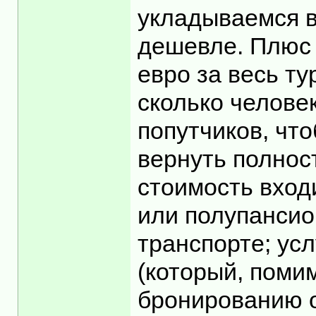
укладываемся в
дешевле. Плюс д
евро за весь ту
сколько человек
попутчиков, чт
вернуть полност
стоимость входи
или полупансио
транспорте; усл
(который, поми
бронированию от