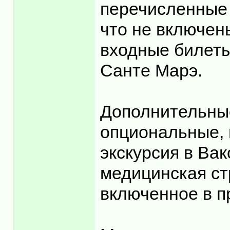
перечисленные 
что не включены
входные билеты
Санте Марэ.
Дополнительные
опциональные, 
экскурсия в Вак
медицинская ст
включенное в п