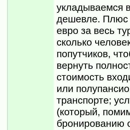
укладываемся в
дешевле. Плюс д
евро за весь ту
сколько человек
попутчиков, чт
вернуть полност
стоимость входи
или полупансио
транспорте; усл
(который, поми
бронированию от