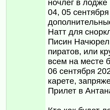
ночлег в лодже 
04, 05 сентябр
дополнительные
Натт для снорк
Писин Начюрел 
пиратов, или кр
всем на месте 
06 сентября 20
карете, запряже
Прилет в Антан