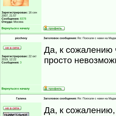
Зарегистрирован:
16 сен
2007, 21:57
Сообщения:
8378
Откуда:
Москва
Вернуться к началу
picchevy
Заголовок сообщения:
Re: Поехали с нами на Мадаг
Да, к сожалению 
Зарегистрирован:
22 окт
просто невозмож
2019, 12:22
Сообщения:
3
Вернуться к началу
Гaлинa
Заголовок сообщения:
Re: Поехали с нами на Мадаг
Да, к сожалению,