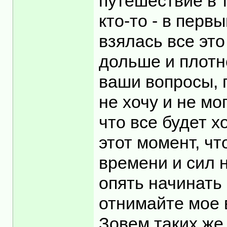
путешествие в т
кто-то - в перв
взялась все эт
дольше и плотн
ваши вопросы, 
не хочу и не мо
что все будет х
этот момент, ч
времени и сил 
опять начинать 
отнимайте мое 
Зовем таких же 