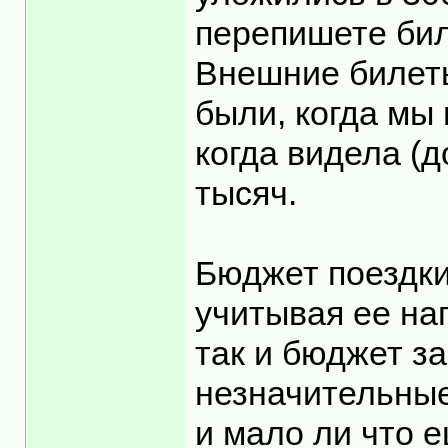
перепишете бил
Внешние билеты
были, когда мы 
когда видела (д
тысяч.
Бюджет поездки
учитывая ее на
так и бюджет з
незначительные
и мало ли что е