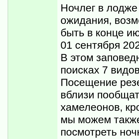
Ночлег в лодже
ожидания, возм
быть в конце и
01 сентября 20
В этом заповед
поисках 7 видо
Посещение резе
вблизи пообщат
хамелеонов, кр
мы можем также
посмотреть ноч