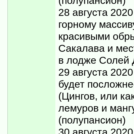
(полупансион)
28 августа 202
горному массив
красивыми обры
Сакалава и мес
в лодже Солей 
29 августа 2020
будет посложне
(Цингов, или ка
лемуров и манг
(полупансион)
30 августа 202