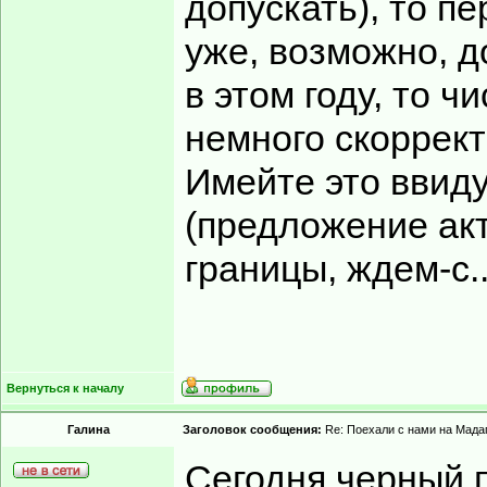
допускать), то п
уже, возможно, д
в этом году, то 
немного скоррект
Имейте это ввиду
(предложение акт
границы, ждем-с..
Вернуться к началу
Гaлинa
Заголовок сообщения:
Re: Поехали с нами на Мадаг
Сегодня черный п