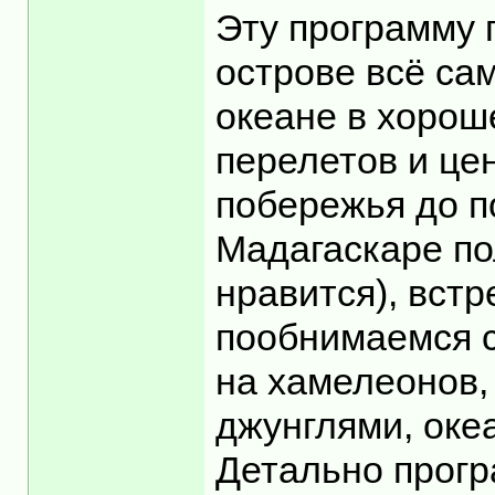
Эту программу 
острове всё са
океане в хорош
перелетов и цен
побережья до п
Мадагаскаре по
нравится), встр
пообнимаемся с
на хамелеонов,
джунглями, оке
Детально програ