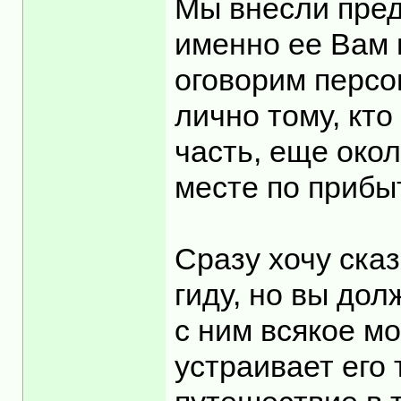
Мы внесли пред
именно ее Вам 
оговорим персо
лично тому, кто
часть, еще око
месте по прибы
Сразу хочу ска
гиду, но вы дол
с ним всякое м
устраивает его 