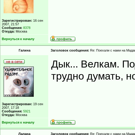
Зарегистрирован:
16 сен
2007, 21:57
Сообщения:
8378
Откуда:
Москва
Вернуться к началу
Гaлинa
Заголовок сообщения:
Re: Поехали с нами на Мадаг
Дык... Велкам. П
трудно думать, но
Зарегистрирован:
19 сен
2007, 17:18
Сообщения:
5921
Откуда:
Москва
Вернуться к началу
Лалана
Заголовок сообщения:
Re: Поехали с нами на Мадаг