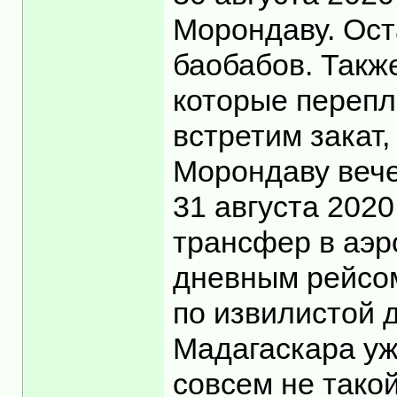
Морондаву. Ост
баобабов. Такж
которые перепл
встретим закат
Морондаву вече
31 августа 2020
трансфер в аэр
дневным рейсом
по извилистой д
Мадагаскара уж
совсем не такой