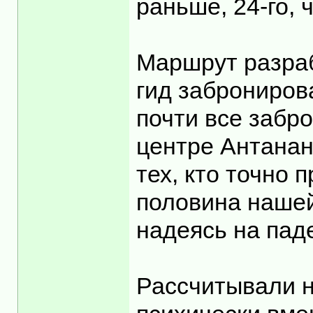
раньше, 24-го,
Маршрут разраб
гид заброниров
почти все забр
центре Антанан
тех, кто точно
половина нашей
надеясь на пад
Рассчитывали н