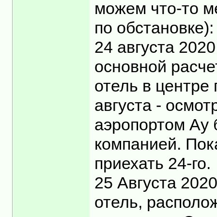
можем что-то ме
по обстановке):
24 августа 2020
основной расче
отель в центре 
августа - осмот
аэропортом Ау 
компанией. Пок
приехать 24-го.
25 Августа 202
отель, располо