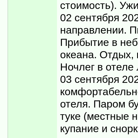
стоимость). Уж
02 сентября 20
направлении. П
Прибытие в неб
океана. Отдых, 
Ночлег в отеле
03 сентября 20
комфортабельно
отеля. Паром бу
туке (местные 
купание и снор