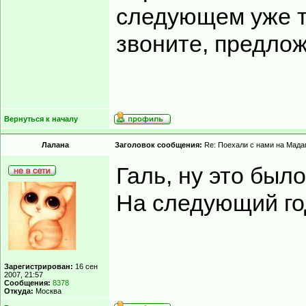
следующем уже те
звоните, предлож
Вернуться к началу
Лалана
Заголовок сообщения:
Re: Поехали с нами на Мадаг
Галь, ну это был
На следующий год
Зарегистрирован:
16 сен
2007, 21:57
Сообщения:
8378
Откуда:
Москва