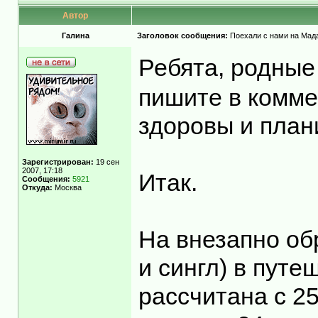
Автор
Гaлинa
Заголовок сообщения:
Поехали с нами на Мадаг
Ребята, родные
пишите в комме
здоровы и план
Зарегистрирован:
19 сен
2007, 17:18
Итак.
Сообщения:
5921
Откуда:
Москва
На внезапно об
и сингл) в пут
рассчитана с 25