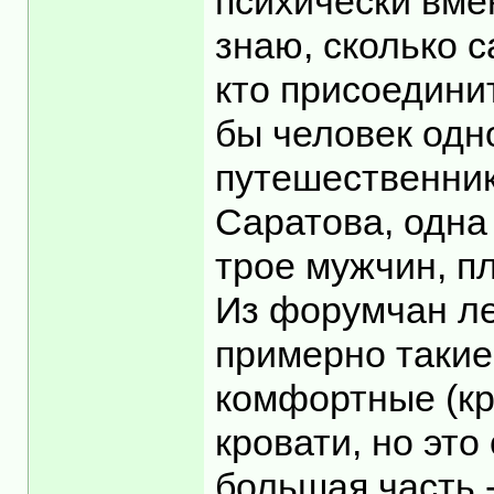
психически вмен
знаю, сколько с
кто присоединит
бы человек одн
путешественник
Саратова, одна
трое мужчин, пл
Из форумчан ле
примерно такие
комфортные (кр
кровати, но это
большая часть 