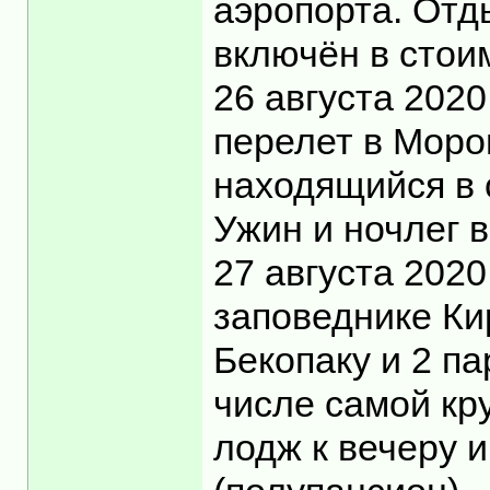
аэропорта. Отды
включён в стоим
26 августа 2020
перелет в Моро
находящийся в 
Ужин и ночлег 
27 августа 202
заповеднике Ки
Бекопаку и 2 па
числе самой кр
лодж к вечеру и