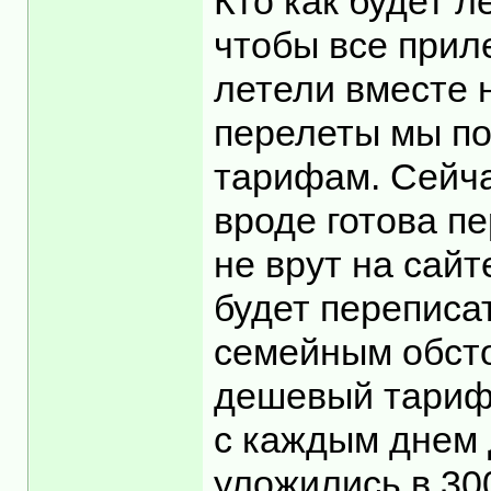
Кто как будет л
чтобы все приле
летели вместе 
перелеты мы по
тарифам. Сейча
вроде готова пе
не врут на сайт
будет переписат
семейным обсто
дешевый тариф 
с каждым днем 
уложились в 300