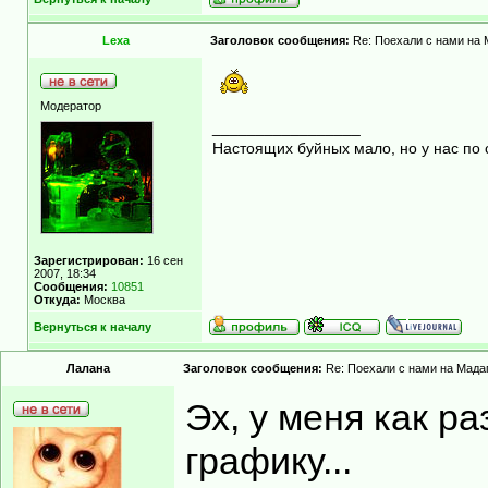
Lexa
Заголовок сообщения:
Re: Поехали с нами на М
Модератор
_________________
Настоящих буйных мало, но у нас по 
Зарегистрирован:
16 сен
2007, 18:34
Сообщения:
10851
Откуда:
Москва
Вернуться к началу
Лалана
Заголовок сообщения:
Re: Поехали с нами на Мадаг
Эх, у меня как ра
графику...