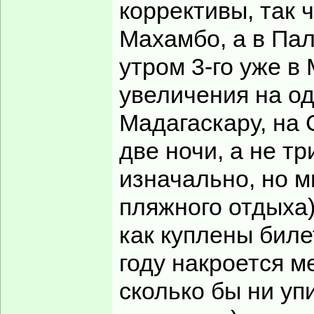
коррективы, так 
Махамбо, а в Пал
утром 3-го уже в
увеличения на о
Мадагаскару, на 
две ночи, а не т
изначально, но 
пляжного отдыха)
как куплены биле
году накроется м
сколько бы ни уп