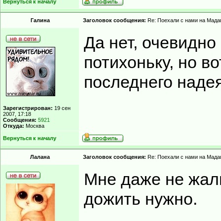
Вернуться к началу
Гaлинa
Заголовок сообщения:
Re: Поехали с нами на Мадаг
Да нет, очевидно
потихоньку, но во
последнего надея
Зарегистрирован:
19 сен
2007, 17:18
Сообщения:
5921
Откуда:
Москва
Вернуться к началу
Лалана
Заголовок сообщения:
Re: Поехали с нами на Мадаг
Мне даже не жал
дожить нужно.