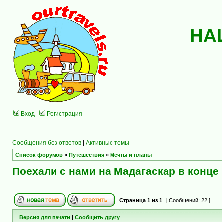
НА
Вход
Регистрация
Сообщения без ответов
|
Активные темы
Список форумов
»
Путешествия
»
Мечты и планы
Поехали с нами на Мадагаскар в конце 
Страница
1
из
1
[ Сообщений: 22 ]
Версия для печати
|
Сообщить другу