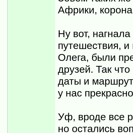
Африки, корона
Ну вот, нагнала
путешествия, и
Олега, были пр
друзей. Так что
даты и маршрут
у нас прекрасн
Уф, вроде все р
но остались воп