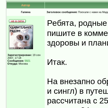
Автор
Гaлинa
Заголовок сообщения:
Поехали с нами на Мадаг
Ребята, родные
пишите в комме
здоровы и план
Зарегистрирован:
19 сен
2007, 17:18
Итак.
Сообщения:
5921
Откуда:
Москва
На внезапно об
и сингл) в пут
рассчитана с 25