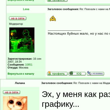
Lexa
Заголовок сообщения:
Re: Поехали с нами на М
Модератор
_________________
Настоящих буйных мало, но у нас по 
Зарегистрирован:
16 сен
2007, 18:34
Сообщения:
10851
Откуда:
Москва
Вернуться к началу
Лалана
Заголовок сообщения:
Re: Поехали с нами на Мадаг
Эх, у меня как ра
графику...