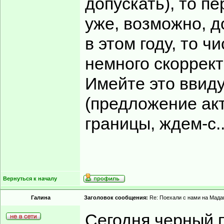
допускать), то п
уже, возможно, д
в этом году, то 
немного скоррект
Имейте это ввиду
(предложение акт
границы, ждем-с..
Вернуться к началу
Гaлинa
Заголовок сообщения:
Re: Поехали с нами на Мадаг
Сегодня черный п