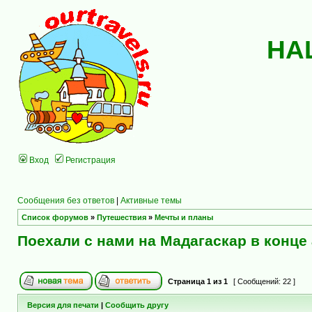
НА
Вход
Регистрация
Сообщения без ответов
|
Активные темы
Список форумов
»
Путешествия
»
Мечты и планы
Поехали с нами на Мадагаскар в конце 
Страница
1
из
1
[ Сообщений: 22 ]
Версия для печати
|
Сообщить другу