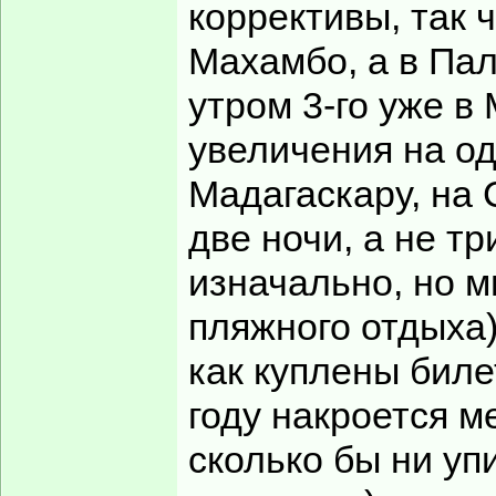
коррективы, так 
Махамбо, а в Пал
утром 3-го уже в
увеличения на о
Мадагаскару, на 
две ночи, а не т
изначально, но 
пляжного отдыха)
как куплены биле
году накроется м
сколько бы ни уп