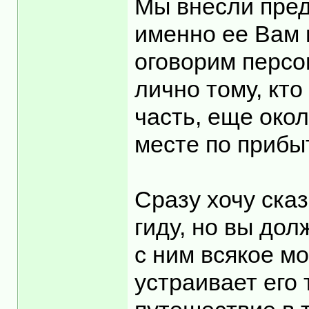
Мы внесли пред
именно ее Вам 
оговорим персо
лично тому, кто
часть, еще око
месте по прибы
Сразу хочу ска
гиду, но вы дол
с ним всякое м
устраивает его 