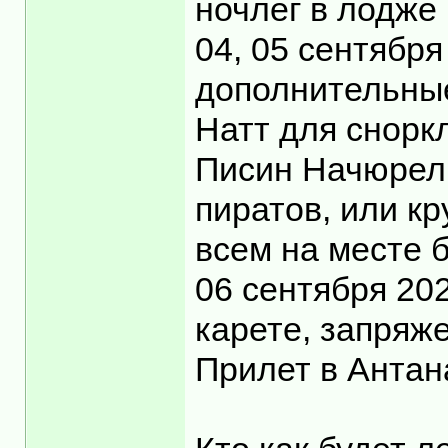
ночлег в лодже 
04, 05 сентябр
дополнительные
Натт для снорк
Писин Начюрел 
пиратов, или кр
всем на месте 
06 сентября 20
карете, запряже
Прилет в Антан