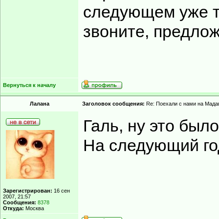
следующем уже те
звоните, предлож
Вернуться к началу
Лалана
Заголовок сообщения:
Re: Поехали с нами на Мадаг
Галь, ну это был
На следующий год
Зарегистрирован:
16 сен
2007, 21:57
Сообщения:
8378
Откуда:
Москва