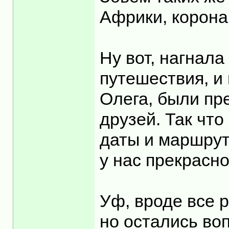
Африки, корона
Ну вот, нагнала
путешествия, и
Олега, были пр
друзей. Так что
даты и маршрут
у нас прекрасн
Уф, вроде все р
но остались воп