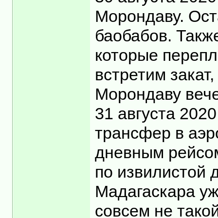
Морондаву. Ост
баобабов. Такж
которые перепл
встретим закат
Морондаву вече
31 августа 2020
трансфер в аэр
дневным рейсом
по извилистой д
Мадагаскара уж
совсем не такой