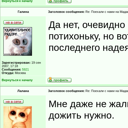
Вернуться к началу
Гaлинa
Заголовок сообщения:
Re: Поехали с нами на Мадаг
Да нет, очевидно
потихоньку, но во
последнего надея
Зарегистрирован:
19 сен
2007, 17:18
Сообщения:
5921
Откуда:
Москва
Вернуться к началу
Лалана
Заголовок сообщения:
Re: Поехали с нами на Мадаг
Мне даже не жал
дожить нужно.