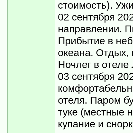
стоимость). Уж
02 сентября 20
направлении. П
Прибытие в неб
океана. Отдых, 
Ночлег в отеле
03 сентября 20
комфортабельно
отеля. Паром бу
туке (местные 
купание и снор