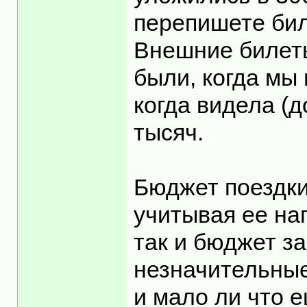
перепишете бил
Внешние билеты
были, когда мы 
когда видела (д
тысяч.
Бюджет поездки
учитывая ее на
так и бюджет з
незначительные
и мало ли что е