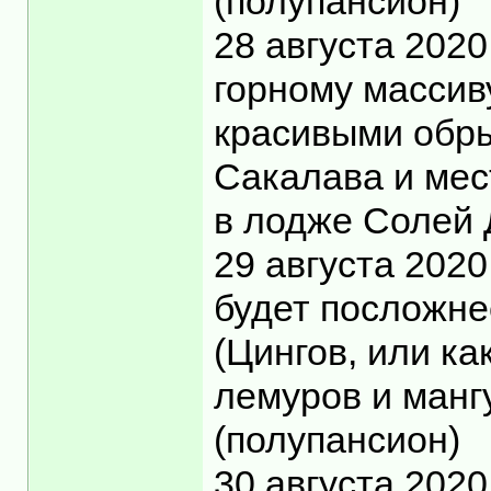
(полупансион)
28 августа 202
горному массив
красивыми обры
Сакалава и мес
в лодже Солей 
29 августа 2020
будет посложне
(Цингов, или ка
лемуров и манг
(полупансион)
30 августа 202