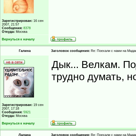
Зарегистрирован:
16 сен
2007, 21:57
Сообщения:
8378
Откуда:
Москва
Вернуться к началу
Гaлинa
Заголовок сообщения:
Re: Поехали с нами на Мадаг
Дык... Велкам. П
трудно думать, но
Зарегистрирован:
19 сен
2007, 17:18
Сообщения:
5921
Откуда:
Москва
Вернуться к началу
Лалана
Заголовок сообщения:
Re: Поехали с нами на Мадаг