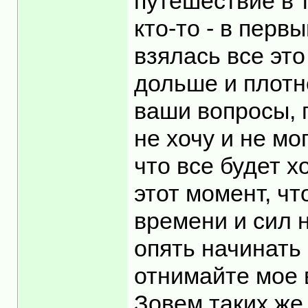
путешествие в т
кто-то - в перв
взялась все эт
дольше и плотн
ваши вопросы, 
не хочу и не мо
что все будет х
этот момент, ч
времени и сил 
опять начинать 
отнимайте мое 
Зовем таких же 