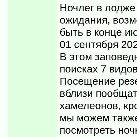
Ночлег в лодже
ожидания, возм
быть в конце и
01 сентября 20
В этом заповед
поисках 7 видо
Посещение резе
вблизи пообщат
хамелеонов, кр
мы можем также
посмотреть ноч