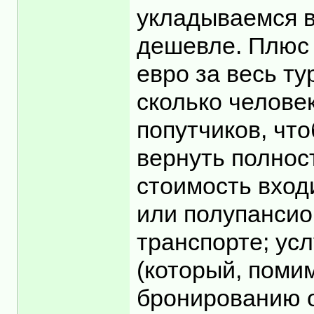
укладываемся в
дешевле. Плюс д
евро за весь ту
сколько человек
попутчиков, чт
вернуть полност
стоимость входи
или полупансио
транспорте; усл
(который, поми
бронированию от