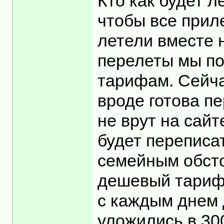
Кто как будет л
чтобы все приле
летели вместе 
перелеты мы по
тарифам. Сейча
вроде готова пе
не врут на сайт
будет переписат
семейным обсто
дешевый тариф 
с каждым днем 
уложились в 300