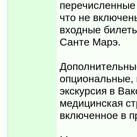
перечисленные 
что не включены
входные билеты
Санте Марэ.
Дополнительные
опциональные, 
экскурсия в Вак
медицинская ст
включенное в п