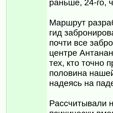
раньше, 24-го,
Маршрут разраб
гид заброниров
почти все забр
центре Антанан
тех, кто точно
половина нашей
надеясь на пад
Рассчитывали н