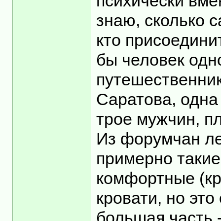
психически вмен
знаю, сколько с
кто присоединит
бы человек одн
путешественник
Саратова, одна
трое мужчин, пл
Из форумчан ле
примерно такие
комфортные (кр
кровати, но это
большая часть 