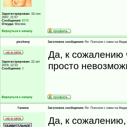
Зарегистрирован:
16 сен
2007, 21:57
Сообщения:
8378
Откуда:
Москва
Вернуться к началу
picchevy
Заголовок сообщения:
Re: Поехали с нами на Мадаг
Да, к сожалению 
Зарегистрирован:
22 окт
просто невозмож
2019, 12:22
Сообщения:
3
Вернуться к началу
Гaлинa
Заголовок сообщения:
Re: Поехали с нами на Мадаг
Да, к сожалению,