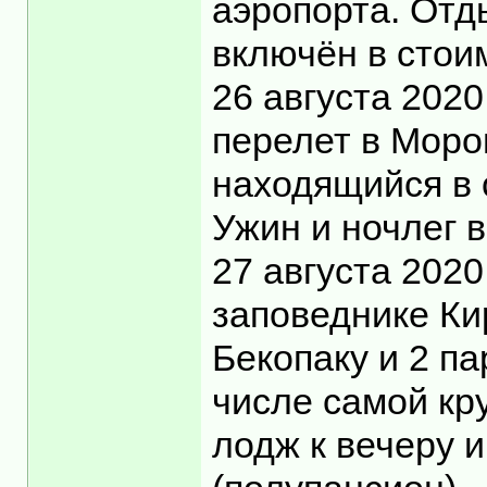
аэропорта. Отды
включён в стоим
26 августа 2020
перелет в Моро
находящийся в 
Ужин и ночлег 
27 августа 202
заповеднике Ки
Бекопаку и 2 па
числе самой кр
лодж к вечеру и