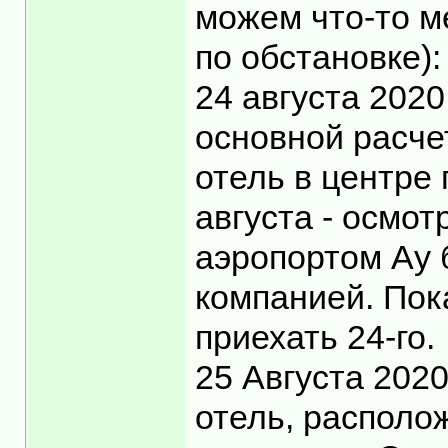
можем что-то ме
по обстановке):
24 августа 2020
основной расче
отель в центре 
августа - осмот
аэропортом Ау 
компанией. Пок
приехать 24-го.
25 Августа 202
отель, располо