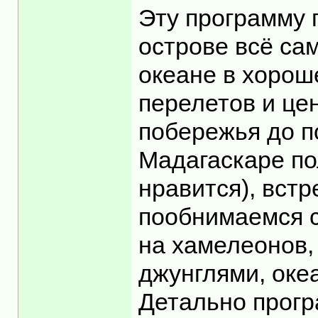
Эту программу 
острове всё са
океане в хорош
перелетов и цен
побережья до п
Мадагаскаре по
нравится), встр
пообнимаемся с
на хамелеонов,
джунглями, оке
Детально програ