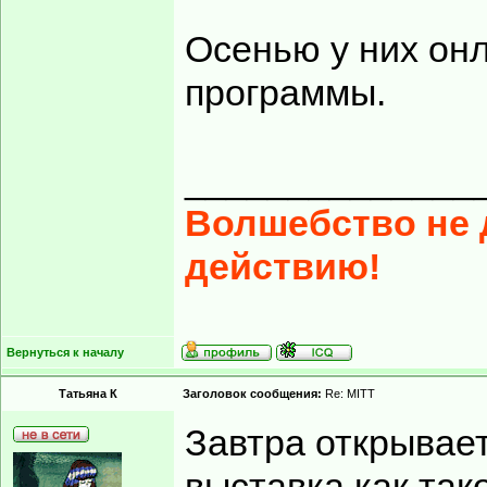
Осенью у них он
программы.
______________
Волшебство не д
действию!
Вернуться к началу
Татьяна К
Заголовок сообщения:
Re: MITT
Завтра открывает
выставка как тако