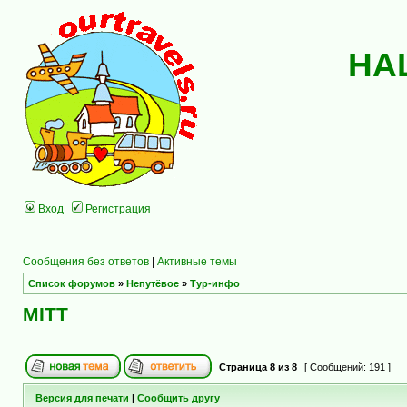
НА
Вход
Регистрация
Сообщения без ответов
|
Активные темы
Список форумов
»
Непутёвое
»
Тур-инфо
MITT
Страница
8
из
8
[ Сообщений: 191 ]
Версия для печати
|
Сообщить другу