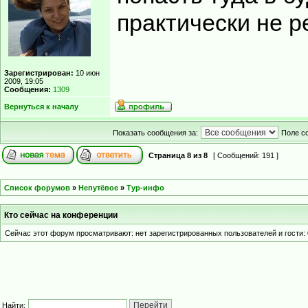
практически не р
Зарегистрирован:
10 июн
2009, 19:05
Сообщения:
1309
Вернуться к началу
Показать сообщения за:
Поле с
Страница
8
из
8
[ Сообщений: 191 ]
Список форумов
»
Непутёвое
»
Тур-инфо
Кто сейчас на конференции
Сейчас этот форум просматривают: нет зарегистрированных пользователей и гости: 
Найти: