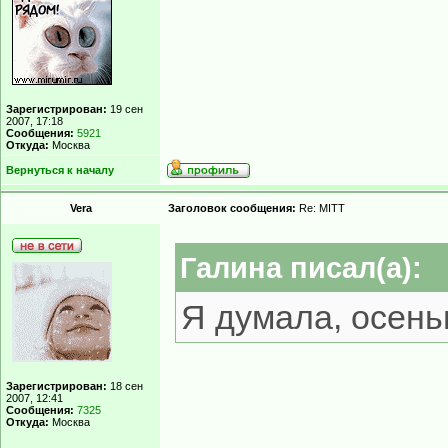
Зарегистрирован:
19 сен
2007, 17:18
Сообщения:
5921
Откуда:
Москва
Вернуться к началу
Vera
Заголовок сообщения:
Re: MITT
Гaлинa писал(а):
Я думала, осен
Зарегистрирован:
18 сен
2007, 12:41
Сообщения:
7325
Откуда:
Москва