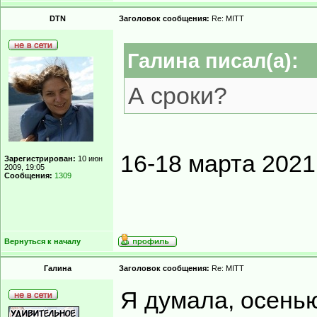
DTN
Заголовок сообщения:
Re: MITT
Гaлинa писал(а):
А сроки?
16-18 марта 2021
Зарегистрирован:
10 июн
2009, 19:05
Сообщения:
1309
Вернуться к началу
Гaлинa
Заголовок сообщения:
Re: MITT
Я думала, осень