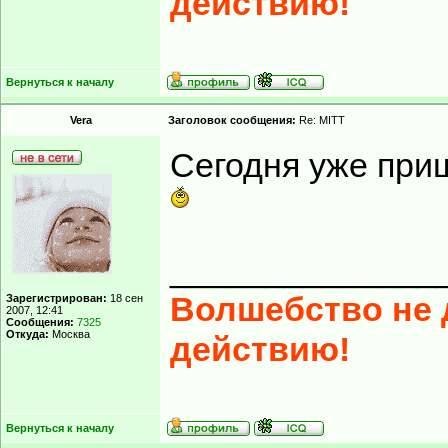
действию!
Вернуться к началу
Vera
Заголовок сообщения:
Re: MITT
Сегодня уже при
______________
Волшебство не д
Зарегистрирован:
18 сен
2007, 12:41
Сообщения:
7325
Откуда:
Москва
действию!
Вернуться к началу