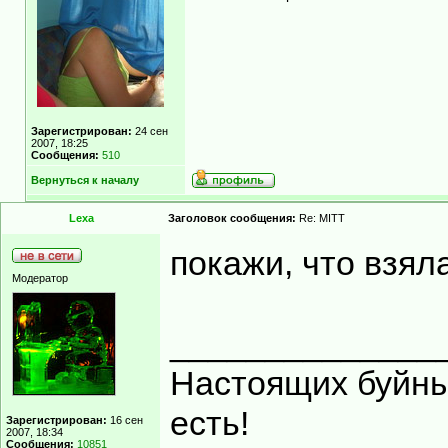
Зарегистрирован:
24 сен
2007, 18:25
Сообщения:
510
Вернуться к началу
Lexa
Заголовок сообщения:
Re: MITT
покажи, что взял
Модератор
______________
Настоящих буйных
есть!
Зарегистрирован:
16 сен
2007, 18:34
Сообщения:
10851