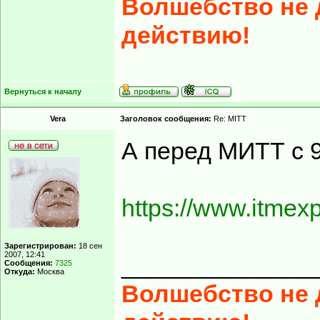
Волшебство не д
действию!
Вернуться к началу
Vera
Заголовок сообщения:
Re: MITT
А перед МИТТ с 
https://www.itmexp
Зарегистрирован:
18 сен
2007, 12:41
______________
Сообщения:
7325
Откуда:
Москва
Волшебство не д