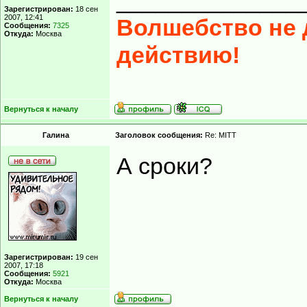
______________
Зарегистрирован:
18 сен
2007, 12:41
Волшебство не д
Сообщения:
7325
Откуда:
Москва
действию!
Вернуться к началу
Гaлинa
Заголовок сообщения:
Re: MITT
А сроки?
Зарегистрирован:
19 сен
2007, 17:18
Сообщения:
5921
Откуда:
Москва
Вернуться к началу