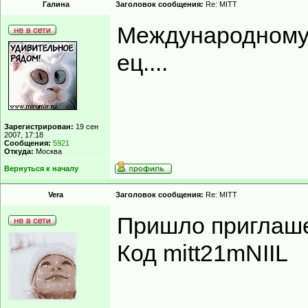
Гaлинa
Заголовок сообщения:
Re: MITT
Международному т
ец....
Зарегистрирован:
19 сен
2007, 17:18
Сообщения:
5921
Откуда:
Москва
Вернуться к началу
Vera
Заголовок сообщения:
Re: MITT
Пришло приглаше
Код mitt21mNIIL