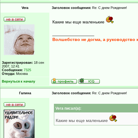
Vera
Заголовок сообщения:
Re: С днем Рождения!
Какие мы еще маленькие
_________________
Волшебство не догма, а руководство 
Зарегистрирован:
18 сен
2007, 12:41
Сообщения:
7325
Откуда:
Москва
Вернуться к началу
Гaлинa
Заголовок сообщения:
Re: С днем Рождения!
Vera писал(а):
Какие мы еще маленькие