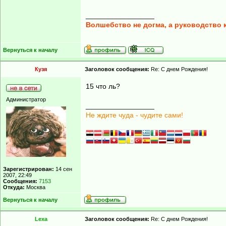
_________________
Волшебство не догма, а руководство 
Вернуться к началу
Кузя
Заголовок сообщения:
Re: С днем Рождения!
15 что ль?
Администратор
_________________
Не ждите чуда - чудите сами!
Зарегистрирован:
14 сен
2007, 22:49
Сообщения:
7153
Откуда:
Москва
Вернуться к началу
Lexa
Заголовок сообщения:
Re: С днем Рождения!