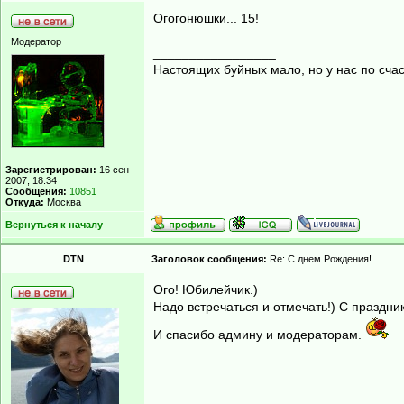
Огогонюшки... 15!
Модератор
_________________
Настоящих буйных мало, но у нас по счас
Зарегистрирован:
16 сен
2007, 18:34
Сообщения:
10851
Откуда:
Москва
Вернуться к началу
DTN
Заголовок сообщения:
Re: С днем Рождения!
Ого! Юбилейчик.)
Надо встречаться и отмечать!) С праздни
И спасибо админу и модераторам.