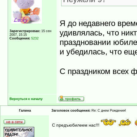
Я до недавнего врем
удивлялась, что никт
Зарегистрирован:
15 сен
2007, 15:15
Сообщения:
5232
праздновании юбилея
и убедилась, что ещ
С праздником всех 
Вернуться к началу
Гaлинa
Заголовок сообщения:
Re: С днем Рождения!
С предъюбилеем нас!!!