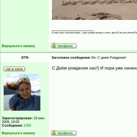
_________________
В одно окно смотрели двое... один увидел дождь и грязь, другой листвы зеленой в
Вернуться к началу
DTN
Заголовок сообщения:
Re: С днем Рождения!
С Днём рождения нас!) И пора уже начина
Зарегистрирован:
10 июн
2009, 19:05
Сообщения:
1309
Вернуться к началу