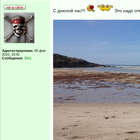
С днюхой нас!!!
Это надо отм
Зарегистрирован:
05 фев
2010, 19:42
Сообщения:
3561