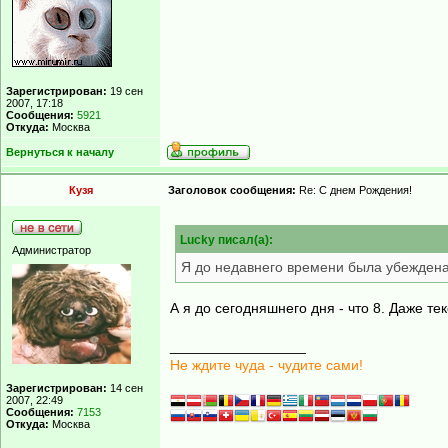
Зарегистрирован:
19 сен
2007, 17:18
Сообщения:
5921
Откуда:
Москва
Вернуться к началу
Кузя
Заголовок сообщения:
Re: С днем Рождения!
Lucky писал(а):
Администратор
Я до недавнего времени была убеждена
А я до сегодняшнего дня - что 8. Даже те
_________________
Не ждите чуда - чудите сами!
Зарегистрирован:
14 сен
2007, 22:49
Сообщения:
7153
Откуда:
Москва