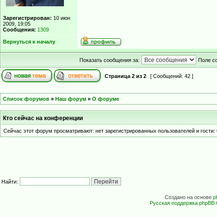
Зарегистрирован:
10 июн
2009, 19:05
Сообщения:
1309
Вернуться к началу
Показать сообщения за:
Поле с
Страница
2
из
2
[ Сообщений: 42 ]
Список форумов
»
Наш форум
»
О форуме
Кто сейчас на конференции
Сейчас этот форум просматривают: нет зарегистрированных пользователей и гости: 
Найти:
Создано на основе
p
Русская поддержка phpBB