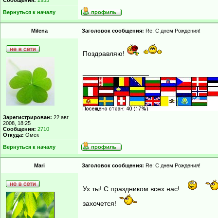
Сообщения:
2955
Вернуться к началу
Milena
Заголовок сообщения:
Re: С днем Рождения!
Поздравляю!
_________________
Зарегистрирован:
22 авг
2008, 18:25
Сообщения:
2710
Откуда:
Омск
Вернуться к началу
Mari
Заголовок сообщения:
Re: С днем Рождения!
Ух ты! С праздником всех нас!
захочется!