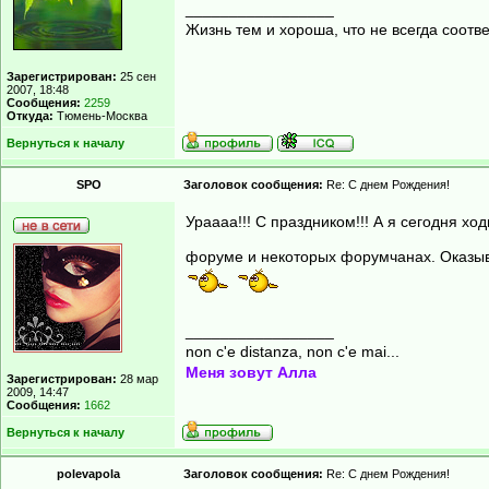
_________________
Жизнь тем и хороша, что не всегда соот
Зарегистрирован:
25 сен
2007, 18:48
Сообщения:
2259
Откуда:
Тюмень-Москва
Вернуться к началу
SPO
Заголовок сообщения:
Re: С днем Рождения!
Ураааа!!! С праздником!!! А я сегодня х
форуме и некоторых форумчанах. Оказыва
_________________
non c'e distanza, non c'e mai...
Меня зовут Алла
Зарегистрирован:
28 мар
2009, 14:47
Сообщения:
1662
Вернуться к началу
polevapola
Заголовок сообщения:
Re: С днем Рождения!