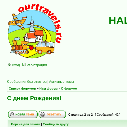
НА
Вход
Регистрация
Сообщения без ответов
|
Активные темы
Список форумов
»
Наш форум
»
О форуме
С днем Рождения!
Страница
2
из
2
[ Сообщений: 42 ]
Версия для печати
|
Сообщить другу