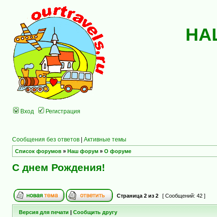
НА
Вход
Регистрация
Сообщения без ответов
|
Активные темы
Список форумов
»
Наш форум
»
О форуме
С днем Рождения!
Страница
2
из
2
[ Сообщений: 42 ]
Версия для печати
|
Сообщить другу