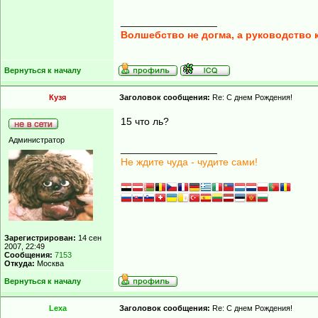
_________________
Волшебство не догма, а руководство 
Вернуться к началу
Кузя
Заголовок сообщения:
Re: С днем Рождения!
15 что ль?
Администратор
_________________
Не ждите чуда - чудите сами!
Зарегистрирован:
14 сен
2007, 22:49
Сообщения:
7153
Откуда:
Москва
Вернуться к началу
Lexa
Заголовок сообщения:
Re: С днем Рождения!