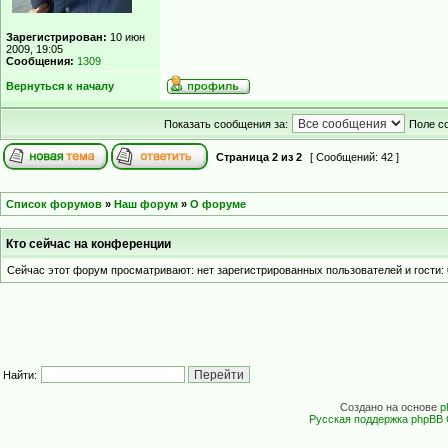
Зарегистрирован:
10 июн
2009, 19:05
Сообщения:
1309
Вернуться к началу
Показать сообщения за:
Поле с
Страница
2
из
2
[ Сообщений: 42 ]
Список форумов
»
Наш форум
»
О форуме
Кто сейчас на конференции
Сейчас этот форум просматривают: нет зарегистрированных пользователей и гости: 
Найти:
Создано на основе
p
Русская поддержка phpBB