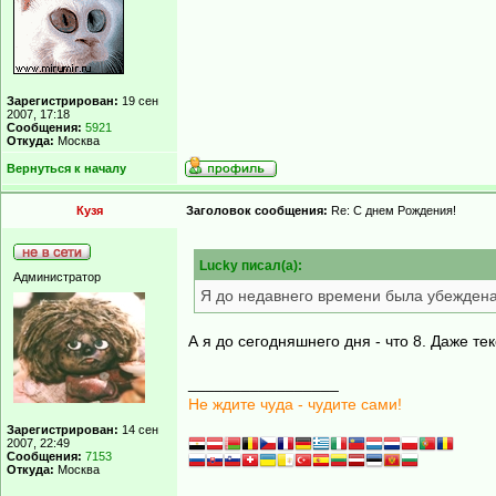
Зарегистрирован:
19 сен
2007, 17:18
Сообщения:
5921
Откуда:
Москва
Вернуться к началу
Кузя
Заголовок сообщения:
Re: С днем Рождения!
Lucky писал(а):
Администратор
Я до недавнего времени была убеждена
А я до сегодняшнего дня - что 8. Даже те
_________________
Не ждите чуда - чудите сами!
Зарегистрирован:
14 сен
2007, 22:49
Сообщения:
7153
Откуда:
Москва