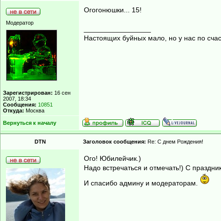
Огогонюшки... 15!
Модератор
_________________
Настоящих буйных мало, но у нас по счас
Зарегистрирован:
16 сен
2007, 18:34
Сообщения:
10851
Откуда:
Москва
Вернуться к началу
DTN
Заголовок сообщения:
Re: С днем Рождения!
Ого! Юбилейчик.)
Надо встречаться и отмечать!) С праздни
И спасибо админу и модераторам.