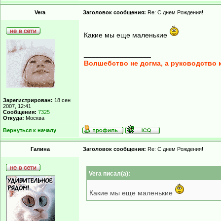
Vera
Заголовок сообщения:
Re: С днем Рождения!
Какие мы еще маленькие
_________________
Волшебство не догма, а руководство 
Зарегистрирован:
18 сен
2007, 12:41
Сообщения:
7325
Откуда:
Москва
Вернуться к началу
Гaлинa
Заголовок сообщения:
Re: С днем Рождения!
Vera писал(а):
Какие мы еще маленькие