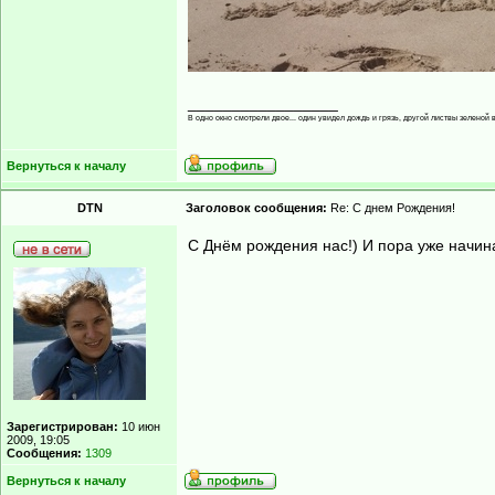
_________________
В одно окно смотрели двое... один увидел дождь и грязь, другой листвы зеленой в
Вернуться к началу
DTN
Заголовок сообщения:
Re: С днем Рождения!
С Днём рождения нас!) И пора уже начина
Зарегистрирован:
10 июн
2009, 19:05
Сообщения:
1309
Вернуться к началу