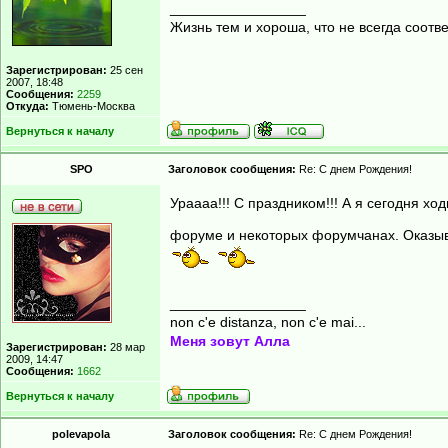
_________________
Жизнь тем и хороша, что не всегда соот
Зарегистрирован:
25 сен
2007, 18:48
Сообщения:
2259
Откуда:
Тюмень-Москва
Вернуться к началу
SPO
Заголовок сообщения:
Re: С днем Рождения!
Ураааа!!! С праздником!!! А я сегодня х
форуме и некоторых форумчанах. Оказыва
_________________
non c'e distanza, non c'e mai...
Меня зовут Алла
Зарегистрирован:
28 мар
2009, 14:47
Сообщения:
1662
Вернуться к началу
polevapola
Заголовок сообщения:
Re: С днем Рождения!