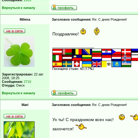
Сообщения:
2955
Вернуться к началу
Milena
Заголовок сообщения:
Re: С днем Рождения!
Поздравляю!
_________________
Зарегистрирован:
22 авг
2008, 18:25
Сообщения:
2710
Откуда:
Омск
Вернуться к началу
Mari
Заголовок сообщения:
Re: С днем Рождения!
Ух ты! С праздником всех нас!
захочется!