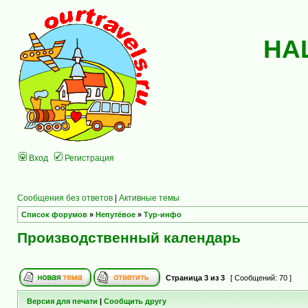
НА
Вход
Регистрация
Сообщения без ответов
|
Активные темы
Список форумов
»
Непутёвое
»
Тур-инфо
Производственный календарь
Страница
3
из
3
[ Сообщений: 70 ]
Версия для печати
|
Сообщить другу