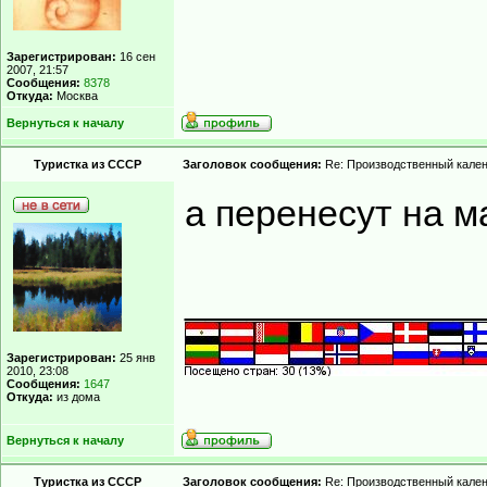
Зарегистрирован:
16 сен
2007, 21:57
Сообщения:
8378
Откуда:
Москва
Вернуться к началу
Туристка из СССР
Заголовок сообщения:
Re: Производственный кале
а перенесут на м
______________
Зарегистрирован:
25 янв
2010, 23:08
Сообщения:
1647
Откуда:
из дома
Вернуться к началу
Туристка из СССР
Заголовок сообщения:
Re: Производственный кале