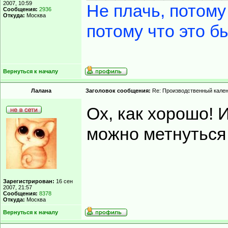
2007, 10:59
Не плачь, потому
Сообщения:
2936
Откуда:
Москва
потому что это б
Вернуться к началу
Лалана
Заголовок сообщения:
Re: Производственный кале
Ох, как хорошо! 
можно метнуться 
Зарегистрирован:
16 сен
2007, 21:57
Сообщения:
8378
Откуда:
Москва
Вернуться к началу