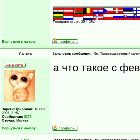
______________
Вернуться к началу
Лалана
Заголовок сообщения:
Re: Производственный кале
а что такое с фе
Зарегистрирован:
16 сен
2007, 21:57
Сообщения:
8378
Откуда:
Москва
Вернуться к началу