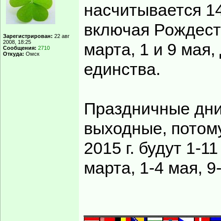
насчитывается 1
включая Рождеств
Зарегистрирован:
22 авг
2008, 18:25
марта, 1 и 9 мая
Сообщения:
2710
Откуда:
Омск
единства.
Праздничные дни
выходные, потому
2015 г. будут 1-1
марта, 1-4 мая, 9
______________