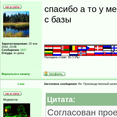
спасибо а то у м
с базы
______________
Зарегистрирован:
25 янв
2010, 23:08
Сообщения:
1647
Откуда:
из дома
Вернуться к началу
Lexa
Заголовок сообщения:
Re: Производственный кале
Цитата:
Модератор
Согласован прое