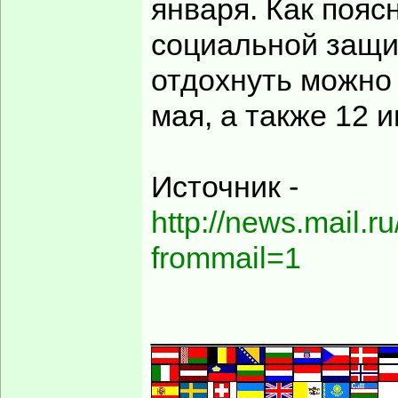
января. Как пояс
социальной защи
отдохнуть можно 
мая, а также 12 и
Источник -
http://news.mail.r
frommail=1
______________