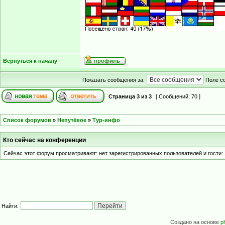
Вернуться к началу
Показать сообщения за:
Поле с
Страница
3
из
3
[ Сообщений: 70 ]
Список форумов
»
Непутёвое
»
Тур-инфо
Кто сейчас на конференции
Сейчас этот форум просматривают: нет зарегистрированных пользователей и гости: 
Найти:
Создано на основе
p