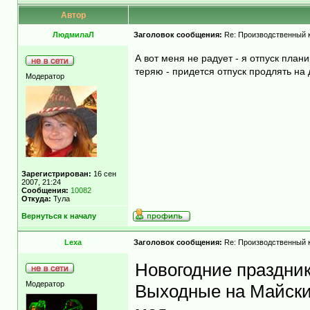
Автор
ЛюдмилаЛ
Заголовок сообщения:
Re: Производственный 
А вот меня не радует - я отпуск плани
теряю - придется отпуск продлять на д
Модератор
Зарегистрирован:
16 сен
2007, 21:24
Сообщения:
10082
Откуда:
Тула
Вернуться к началу
Lexa
Заголовок сообщения:
Re: Производственный 
Новогодние праздник
Модератор
Выходные на Майские 