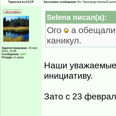
Туристка из СССР
Заголовок сообщения:
Re: Производственный кале
Selena писал(а):
Ого
а обещали,
каникул.
Зарегистрирован:
25 янв
2010, 23:08
Сообщения:
1647
Откуда:
из дома
Наши уважаемые 
инициативу.
Зато с 23 февраля