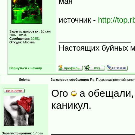
мая
источник -
http://top
Зарегистрирован:
16 сен
2007, 18:34
_________________
Сообщения:
10851
Откуда:
Москва
Настоящих буйных ма
Вернуться к началу
Selena
Заголовок сообщения:
Re: Производственный кале
Ого
а обещали, 
каникул.
______________
Зарегистрирован:
17 сен