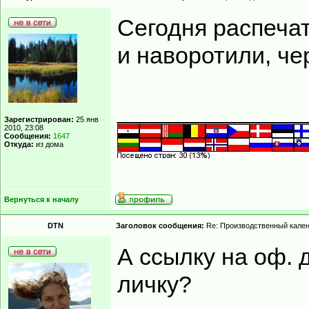
Сегодня распеча
и наворотили, чер
______________
Зарегистрирован:
25 янв
2010, 23:08
Сообщения:
1647
Откуда:
из дома
Вернуться к началу
DTN
Заголовок сообщения:
Re: Производственный кале
А ссылку на оф. 
личку?