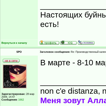
______________
Настоящих буйных
есть!
Вернуться к началу
SPO
Заголовок сообщения:
Re: Производственный кале
В марте - 8-10 м
______________
non c'e distanza, n
Зарегистрирован:
28 мар
2009, 14:47
Меня зовут Алл
Сообщения:
1662