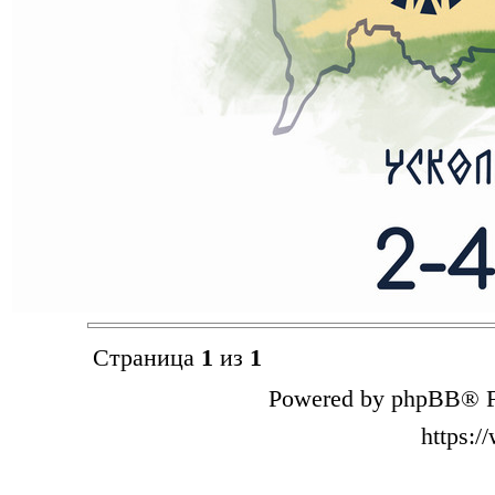
Страница
1
из
1
Powered by phpBB® F
https: