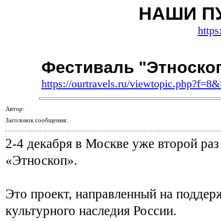
НАШИ П
https
Фестиваль "Этноско
https://ourtravels.ru/viewtopic.php?f=8
Автор:
Заголовок сообщения:
2-4 декабря в Москве уже второй ра
«Этноскоп».
Это проект, направленный на поддер
культурного наследия России.