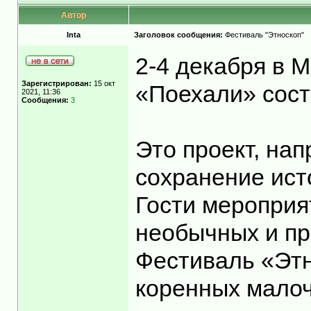
Автор
Inta
Заголовок сообщения:
Фестиваль "Этноскоп"
2-4 декабря в 
Зарегистрирован:
15 окт
«Поехали» сост
2021, 11:36
Сообщения:
3
Это проект, на
сохранение ист
Гости мероприя
необычных и пр
Фестиваль «Этн
коренных малоч