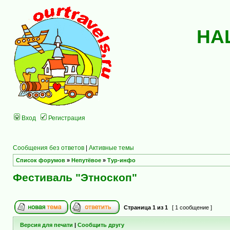
НА
Вход
Регистрация
Сообщения без ответов
|
Активные темы
Список форумов
»
Непутёвое
»
Тур-инфо
Фестиваль "Этноскоп"
Страница
1
из
1
[ 1 сообщение ]
Версия для печати
|
Сообщить другу