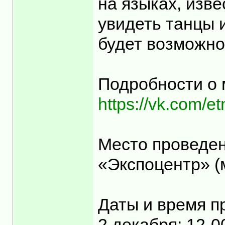
на языках, изв
увидеть танцы 
будет возможно
Подробности о
https://vk.com/e
Место проведен
«Экспоцентр» (
Даты и время п
2 декабря: 12-0