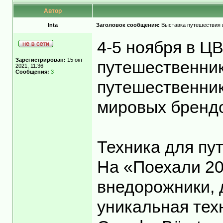
Автор
Inta
Заголовок сообщения:
Выставка путешествия и
4-5 ноября в Ц
Зарегистрирован:
15 окт
путешественник
2021, 11:36
Сообщения:
3
путешественник
мировых брендо
Техника для пу
На «Поехали 20
внедорожники, 
уникальная тех