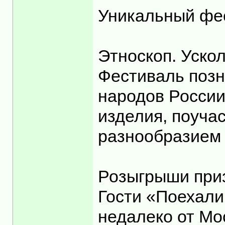
Уникальный фе
Этноскоп. Уск
Фестиваль позн
народов России
изделия, поуча
разнообразием 
Розыгрыши приз
Гости «Поехали
недалеко от Мо