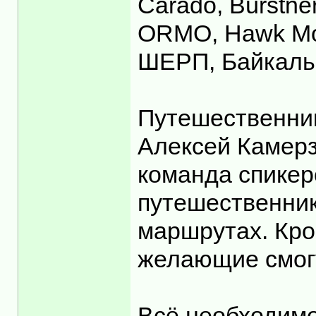
Carado, Bürstne
ORMO, Hawk Moto,
ШЕРП, Байкальс
Путешественни
Алексей Камерз
команда спикер
путешественник
маршрутах. Кро
желающие смогу
Всё необходимо