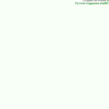
Создано на основе
p
Русская поддержка phpBB