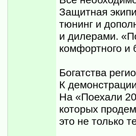
Защитная экипи
тюнинг и допол
и дилерами. «П
комфортного и 
Богатства реги
К демонстрации
На «Поехали 20
которых продем
это не только т