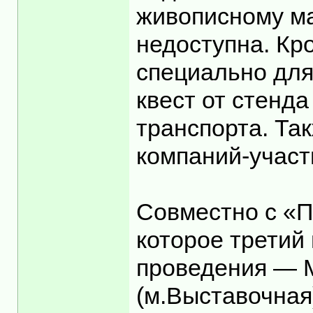
живописному ма
недоступна. Кр
специально для
квест от стенд
транспорта. Та
компаний-участ
Совместно с «П
которое третий
проведения — М
(м.Выставочная