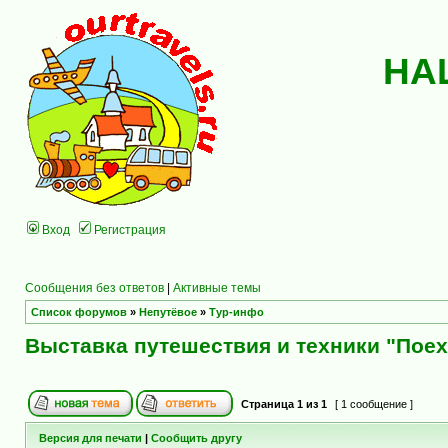
НА
Вход
Регистрация
Сообщения без ответов
|
Активные темы
Список форумов
»
Непутёвое
»
Тур-инфо
Выставка путешествия и техники "Поех
Страница
1
из
1
[ 1 сообщение ]
Версия для печати
|
Сообщить другу