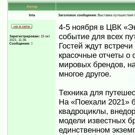
Автор
Inta
Заголовок сообщения:
Выставка путешествия и
4-5 ноября в ЦВК «
событие для всех пу
Зарегистрирован:
15 окт
2021, 11:36
Сообщения:
3
Гостей ждут встреч
красочные отчеты о
мировых брендов, н
многое другое.
Техника для путешес
На «Поехали 2021» 
квадроциклы, внедор
модели известных бр
единственном экземп