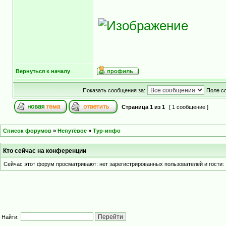
Вернуться к началу
Показать сообщения за:
Поле с
Страница
1
из
1
[ 1 сообщение ]
Список форумов
»
Непутёвое
»
Тур-инфо
Кто сейчас на конференции
Сейчас этот форум просматривают: нет зарегистрированных пользователей и гости: 
Найти: