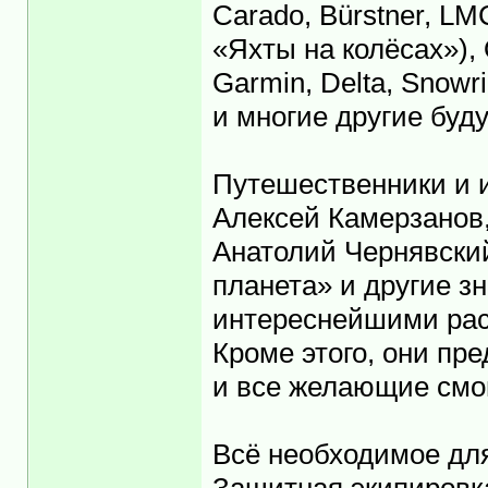
Carado, Bürstner, L
«Яхты на колёсах»), 
Garmin, Delta, Snowr
и многие другие буд
Путешественники и 
Алексей Камерзанов
Анатолий Чернявски
планета» и другие з
интереснейшими рас
Кроме этого, они пр
и все желающие смо
Всё необходимое дл