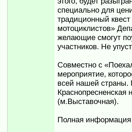
этого, будет разыгр
специально для цени
традиционный квест 
мотоциклистов» Депа
желающие смогут по
участников. Не упус
Совместно с «Поеха
мероприятие, которо
всей нашей страны.
Краснопресненская н
(м.Выставочная).
Полная информация