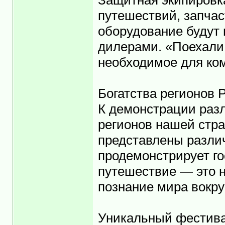
Защитная экипировка
путешествий, запчас
оборудование будут
дилерами. «Поехали 
необходимое для ком
Богатства регионов 
К демонстрации разл
регионов нашей стра
представлены различ
продемонстрирует го
путешествие — это н
познание мира вокруг
Уникальный фестива