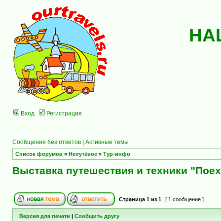
НА
Вход
Регистрация
Сообщения без ответов
|
Активные темы
Список форумов
»
Непутёвое
»
Тур-инфо
Выставка путешествия и техники "Поех
Страница
1
из
1
[ 1 сообщение ]
Версия для печати
|
Сообщить другу