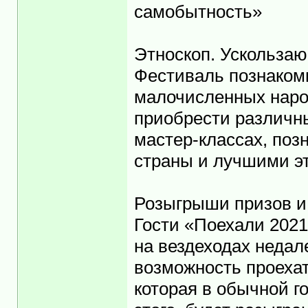
самобытность»
Этноскоп. Ускольза
Фестиваль познаком
малочисленных наро
приобрести различны
мастер-классах, поз
страны и лучшими э
Розыгрыши призов и
Гости «Поехали 202
на вездеходах недал
возможность проехат
которая в обычной г