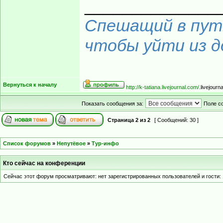
______________
Спешащий в путь
чтобы уйти из до
Вернуться к началу
http://k-tatiana.livejournal.com/
.livejourn
Показать сообщения за:
Поле с
Страница
2
из
2
[ Сообщений: 30 ]
Список форумов
»
Непутёвое
»
Тур-инфо
Кто сейчас на конференции
Сейчас этот форум просматривают: нет зарегистрированных пользователей и гости: 