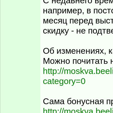
С недавнего вре
например, в пос
месяц перед выс
скидку - не подтв
Об изменениях, к
Можно почитать н
http://moskva.beel
category=0
Сама бонусная п
http://moskva.beeli