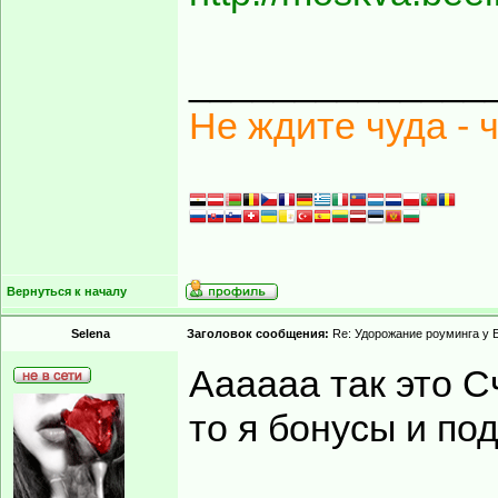
______________
Не ждите чуда - 
Вернуться к началу
Selena
Заголовок сообщения:
Re: Удорожание роуминга у 
Аааааа так это С
то я бонусы и по