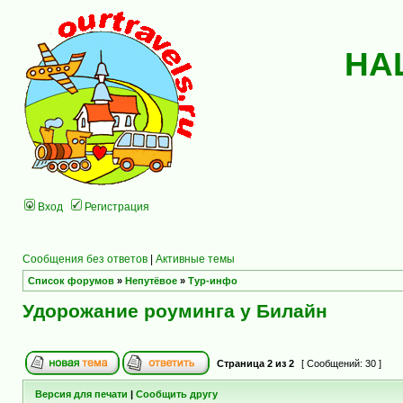
НА
Вход
Регистрация
Сообщения без ответов
|
Активные темы
Список форумов
»
Непутёвое
»
Тур-инфо
Удорожание роуминга у Билайн
Страница
2
из
2
[ Сообщений: 30 ]
Версия для печати
|
Сообщить другу