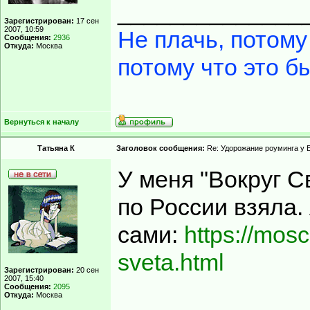
______________
Зарегистрирован:
17 сен
2007, 10:59
Не плачь, потому
Сообщения:
2936
Откуда:
Москва
потому что это б
Вернуться к началу
Татьяна К
Заголовок сообщения:
Re: Удорожание роуминга у 
У меня "Вокруг С
по России взяла.
сами:
https://mosco
sveta.html
Зарегистрирован:
20 сен
2007, 15:40
Сообщения:
2095
Откуда:
Москва