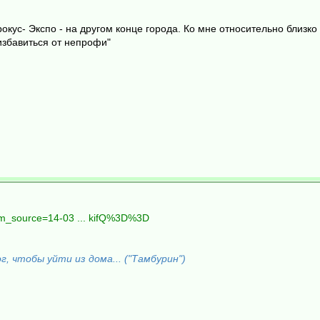
кус- Экспо - на другом конце города. Ко мне относительно близко 
избавиться от непрофи"
utm_source=14-03 ... kifQ%3D%3D
, чтобы уйти из дома... ("Тамбурин")