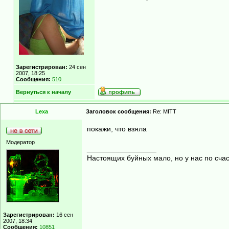
Зарегистрирован:
24 сен
2007, 18:25
Сообщения:
510
Вернуться к началу
Lexa
Заголовок сообщения:
Re: MITT
покажи, что взяла
Модератор
_________________
Настоящих буйных мало, но у нас по счас
Зарегистрирован:
16 сен
2007, 18:34
Сообщения:
10851