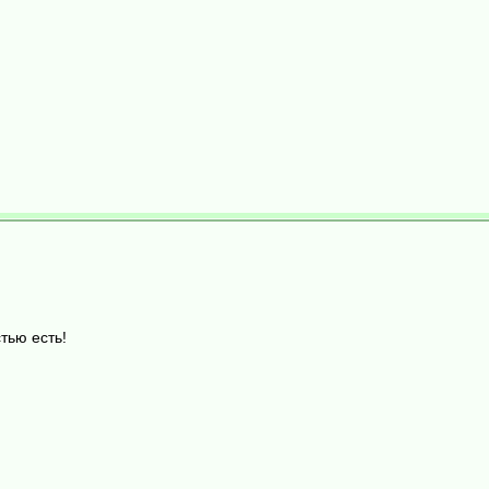
тью есть!