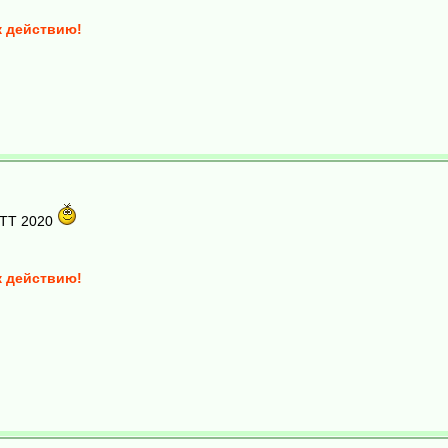
к действию!
ИТТ 2020
к действию!