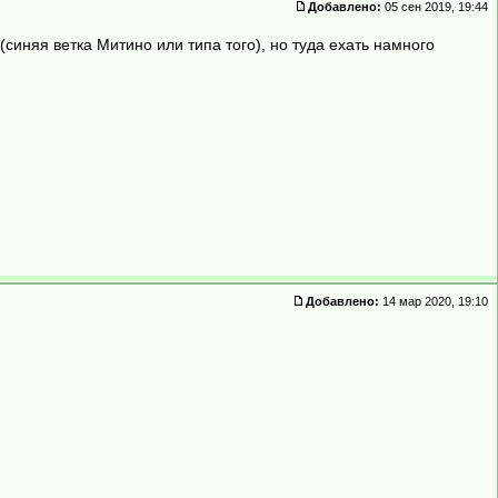
Добавлено:
05 сен 2019, 19:44
(синяя ветка Митино или типа того), но туда ехать намного
Добавлено:
14 мар 2020, 19:10