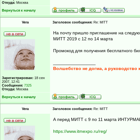
Откуда:
Москва
Вернуться к началу
Vera
Заголовок сообщения:
Re: MITT
На почту пришло приглашение на следу
МИТТ 2019 с 12 по 14 марта
Промокод для получения бесплатного б
_________________
Волшебство не догма, а руководство 
Зарегистрирован:
18 сен
2007, 12:41
Сообщения:
7325
Откуда:
Москва
Вернуться к началу
Vera
Заголовок сообщения:
Re: MITT
А перед МИТТ с 9 по 11 марта ИНТУРМ
https://www.itmexpo.ru/reg/