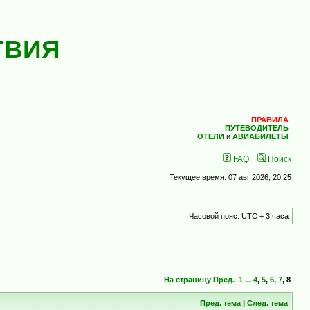
ТВИЯ
ПРАВИЛА
ПУТЕВОДИТЕЛЬ
ОТЕЛИ
и
АВИАБИЛЕТЫ
FAQ
Поиск
Текущее время: 07 авг 2026, 20:25
Часовой пояс: UTC + 3 часа
На страницу
Пред.
1
...
4
,
5
,
6
,
7
,
8
Пред. тема
|
След. тема