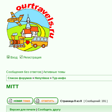
Вход
Регистрация
Сообщения без ответов
|
Активные темы
Список форумов
»
Непутёвое
»
Тур-инфо
MITT
Страница
8
из
8
[ Сообщений: 191 ]
Версия для печати
|
Сообщить другу