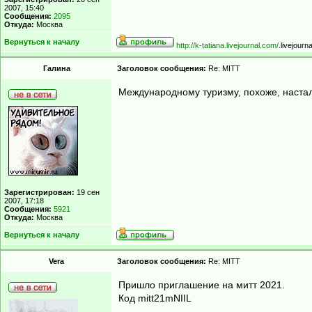
2007, 15:40
Сообщения:
2095
Откуда:
Москва
Вернуться к началу
http://k-tatiana.livejournal.com/
.livejourn
Гaлинa
Заголовок сообщения:
Re: MITT
Международному туризму, похоже, настал 
Зарегистрирован:
19 сен
2007, 17:18
Сообщения:
5921
Откуда:
Москва
Вернуться к началу
Vera
Заголовок сообщения:
Re: MITT
Пришло приглашение на митт 2021.
Код mitt21mNIIL