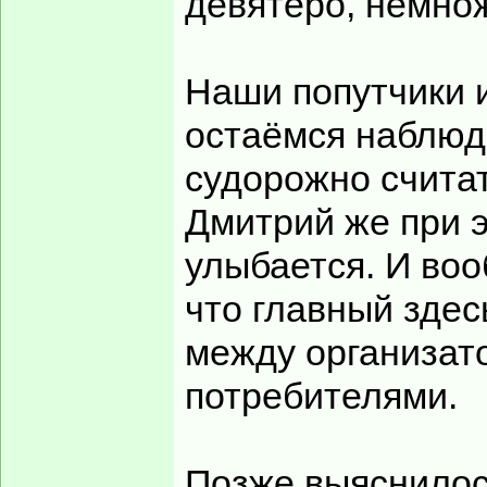
девятеро, немнож
Наши попутчики 
остаёмся наблюда
судорожно считат
Дмитрий же при э
улыбается. И во
что главный здес
между организат
потребителями.
Позже выяснилось