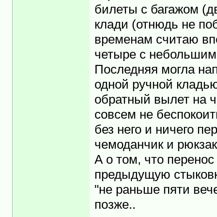
билеты с багажом (дв
клади (отнюдь не по
временам считаю вп
четыре с небольшим 
Последняя могла на
одной ручной кладь
обратный вылет на ч
совсем не беспокоит
без него и ничего пе
чемоданчик и рюкзак
А о том, что перено
предыдущую стыковку
"не раньше пяти вече
позже..