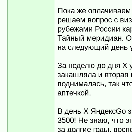
Пока же оплачиваем
решаем вопрос с виз
рубежами России кар
Тайный меридиан. О
на следующий день 
За неделю до дня Х 
закашляла и вторая 
поднималась, так ч
аптечкой.
В день Х ЯндексGo 
3500! Не знаю, что э
за долгие годы, вос