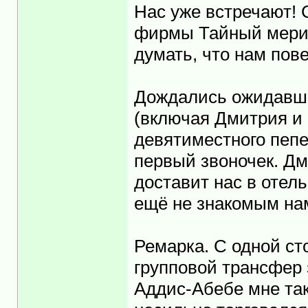
Нас уже встречают! 
фирмы Тайный мери
думать, что нам пове
Дождались ожидавши
(включая Дмитрия и 
девятиместного пепе
первый звоночек. Дм
доставит нас в отель
ещё не знакомым на
Ремарка. С одной ст
групповой трансфер з
Аддис-Абебе мне так