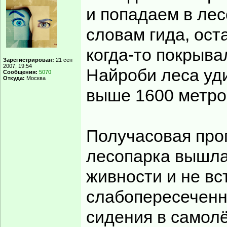
и попадаем в лес
словам гида, ост
когда-то покрыва
Зарегистрирован:
21 сен
2007, 19:54
Найроби леса уди
Сообщения:
5070
Откуда:
Москва
выше 1600 метро
Получасовая прог
лесопарка вышла
живности и не вс
слабопересеченн
сидения в самолё