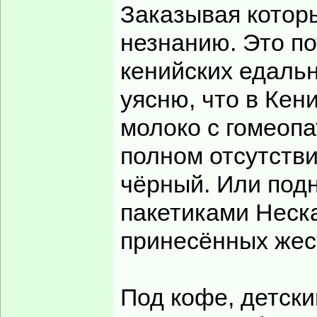
Заказывая котор
незнанию. Это п
кенийских едальн
уясню, что в Кен
молоко с гомеопа
полном отсутстви
чёрный. Или под
пакетиками Неска
принесённых жес
Под кофе, детски