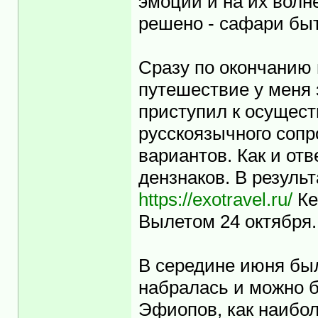
эмоций и на их волн
решено - сафари быт
Сразу по окончанию 
путешествие у меня 
приступил к осущес
русскоязычного сопр
вариантов. Как и от
дензнаков. В резуль
https://exotravel.ru/
Ке
Вылетом 24 октября.
В середине июня был
набралась и можно 
Эфиопов, как наибол