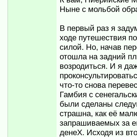
Ныне с мольбой обра
В первый раз я задум
ходе путешествия п
силой. Но, начав пе
отошла на задний пл
возродиться. И я да
проконсультироватьс
что-то снова переве
Гамбия с сенегальск
были сделаны следу
страшна, как её мал
запрашиваемых за ег
денеХ. Исходя из вто