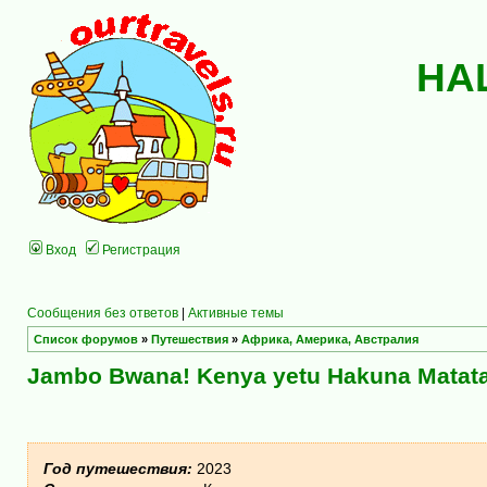
НА
Вход
Регистрация
Сообщения без ответов
|
Активные темы
Список форумов
»
Путешествия
»
Африка, Америка, Австралия
Jambo Bwana! Kenya yetu Hakuna Matata
Год путешествия:
2023