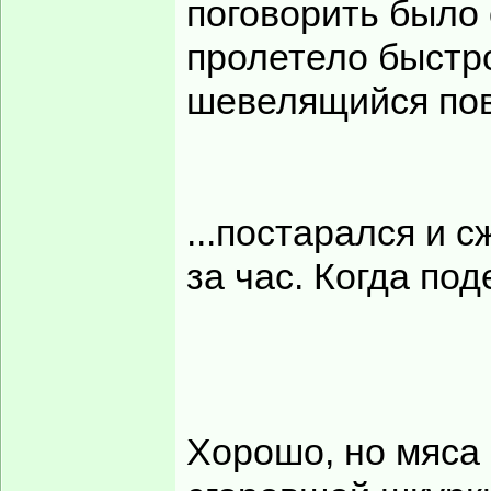
поговорить было 
пролетело быстр
шевелящийся пов
...постарался и 
за час. Когда по
Хорошо, но мяса 