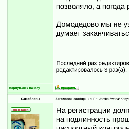
позволяло, а погода 
Домодедово мы не уз
думает заканчиватьс
Последний раз редактиро
редактировалось 3 раз(а).
Вернуться к началу
Самойловы
Заголовок сообщения:
Re: Jambo Bwana! Kenya
На регистрации долг
на подлинность прош
паспортный контроль,