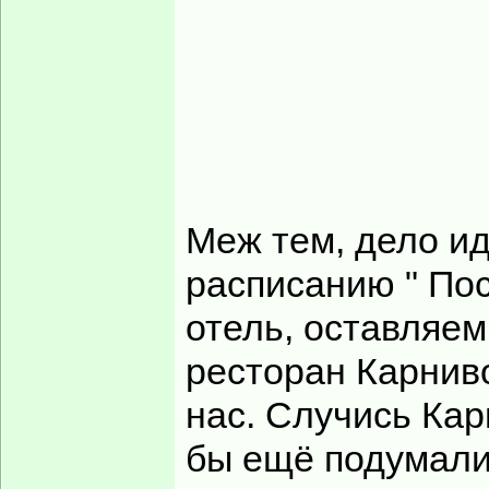
Меж тем, дело ид
расписанию " По
отель, оставляем
ресторан Карнивор
нас. Случись Кар
бы ещё подумали,