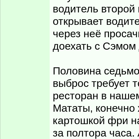
водитель второй
открывает водите
через неё просач
доехать с Сэмом 
Половина седьмог
выброс требует т
ресторан в наше
Мататы, конечно 
картошкой фри н
за полтора часа.