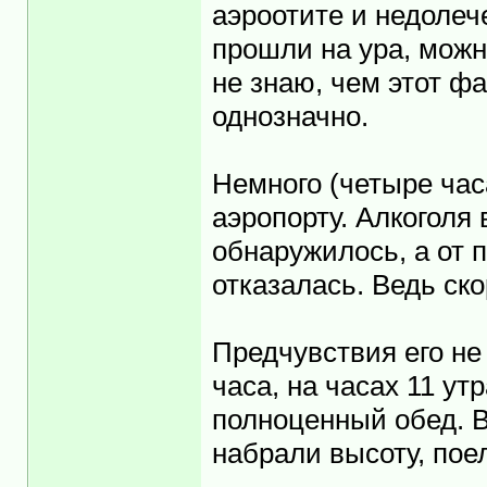
аэроотите и недолеч
прошли на ура, можно
не знаю, чем этот ф
однозначно.
Немного (четыре час
аэропорту. Алкоголя
обнаружилось, а от 
отказалась. Ведь ско
Предчувствия его не
часа, на часах 11 ут
полноценный обед. В
набрали высоту, поел