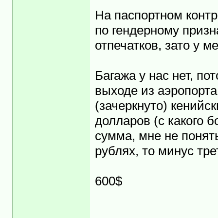
На паспортном конт
по гендерному призн
отпечатков, зато у м
Багажа у нас нет, по
выходе из аэропорта
(зачеркнуто) кений
долларов (с какого 
сумма, мне не понять
рублях, то минус тре
600$