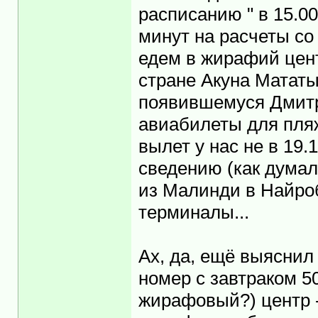
расписанию " в 15.0
минут на расчеты со
едем в жирафий цент
стране Акуна Мататы
появившемуся Дмитри
авиабилеты для пляж
вылет у нас не в 19.
сведению (как думал
из Малинди в Найроб
терминалы...
Ах, да, ещё выяснил
номер с завтраком 
жирафовый?) центр -