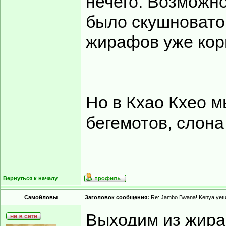
нечего. Возможно
было скушновато
жирафов уже ко
Но в Кхао Кхео 
бегемотов, слона
Вернуться к началу
Самойловы
Заголовок сообщения:
Re: Jambo Bwana! Kenya yetu
Выходим из жира