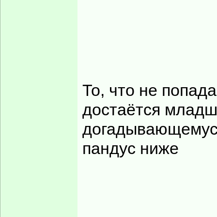
То, что не попада
достаётся младш
догадывающемуся
пандус ниже