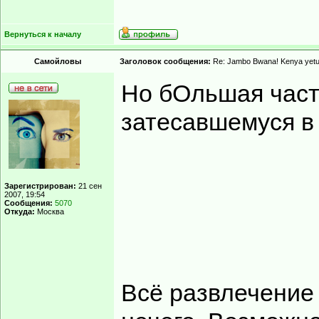
Вернуться к началу
Самойловы
Заголовок сообщения:
Re: Jambo Bwana! Kenya yetu
Но бОльшая част
затесавшемуся в
Зарегистрирован:
21 сен
2007, 19:54
Сообщения:
5070
Откуда:
Москва
Всё развлечение 