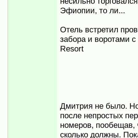
несильно торговался
Эфиопии, то ли...
Отель встретил пров
забора и воротами с 
Resort
Дмитрия не было. Но
после непростых пер
номеров, пообещав, 
сколько должны. Пок