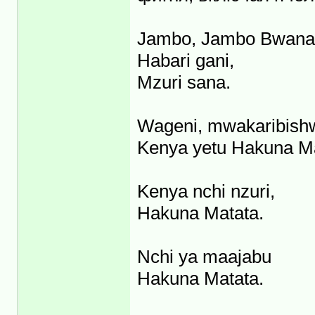
Jambo, Jambo Bwana
Habari gani,
Mzuri sana.
Wageni, mwakaribish
Kenya yetu Hakuna Ma
Kenya nchi nzuri,
Hakuna Matata.
Nchi ya maajabu
Hakuna Matata.