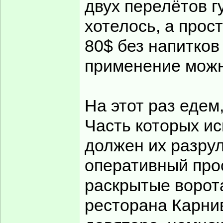
двух перелётов г
хотелось, а прос
80$ без напитков
применение можн
На этот раз едем
Часть которых ис
должен их разрул
оперативный прос
раскрытые ворота
ресторана Карнив