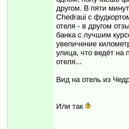
другом. В пяти мину
Chedraui с фудкорто
отеля - в другом отз
банка с лучшим курс
увеличение километ
улица, что ведёт на 
отеля...
Вид на отель из Чед
Или так