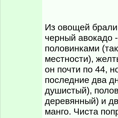
Из овощей брали 
черный авокадо -
половинками (так
местности), желт
он почти по 44, н
последние два дн
душистый), полов
деревянный) и дв
манго. Чиста поп