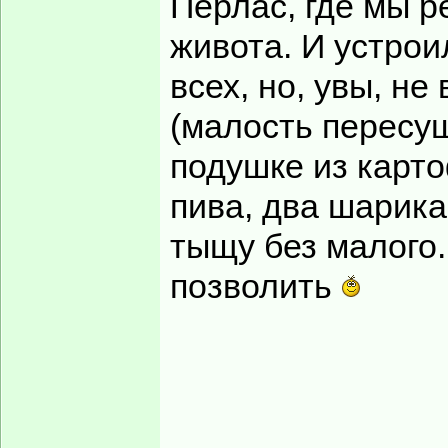
Перлас, где мы р
живота. И устрои
всех, но, увы, не
(малость пересуш
подушке из карто
пива, два шарика
тыщу без малого.
позволить