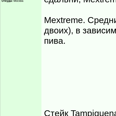
Откуда:
Москва
Mextreme. Средни
двоих), в зависи
пива.
Стейк Tampiquen