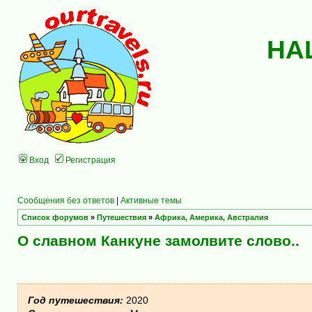
НА
Вход
Регистрация
Сообщения без ответов
|
Активные темы
Список форумов
»
Путешествия
»
Африка, Америка, Австралия
О славном Канкуне замолвите слово..
Год путешествия:
2020