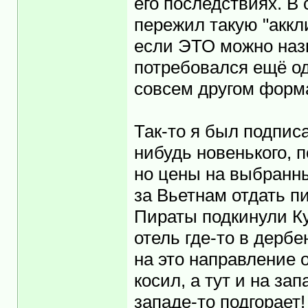
его последствиях. В 
пережил такую "аккл
если ЭТО можно наз
потребовался ещё од
совсем другом форма
Так-то я был подпис
нибудь новенького, 
но цены на выбранны
за Вьетнам отдать п
Пираты подкинули Куб
отель где-то в дербе
на это направление о
косил, а тут и на запа
западе-то подгорает! 