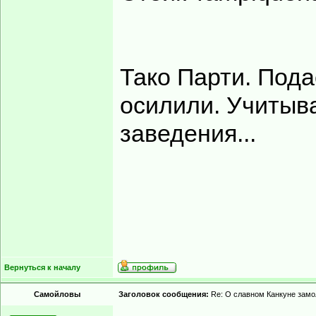
Тако Парти. Пода
осилили. Учитыва
заведения...
Вернуться к началу
Самойловы
Заголовок сообщения:
Re: О славном Канкуне замол