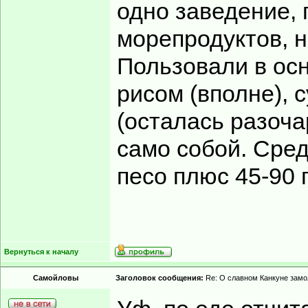
одно заведение,
морепродуктов, н
Пользовали в осн
рисом (вполне), 
(осталась разоча
само собой. Сред
песо плюс 45-90 
Вернуться к началу
Самойловы
Заголовок сообщения:
Re: О славном Канкуне замол