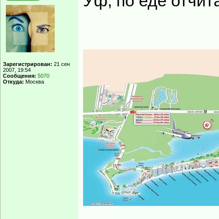
Уф, по еде отчит
Зарегистрирован:
21 сен
2007, 19:54
Сообщения:
5070
Откуда:
Москва