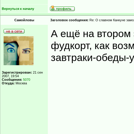
Вернуться к началу
Самойловы
Заголовок сообщения:
Re: О славном Канкуне замол
А ещё на втором 
фудкорт, как воз
завтраки-обеды-
Зарегистрирован:
21 сен
2007, 19:54
Сообщения:
5070
Откуда:
Москва