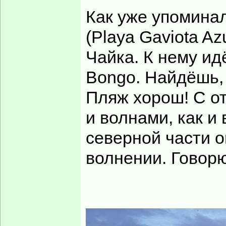
Как уже упомина
(Playa Gaviota A
Чайка. К нему и
Bongo. Найдёшь,
Пляж хорош! С от
и волнами, как и 
северной части о
волнении. Говорю