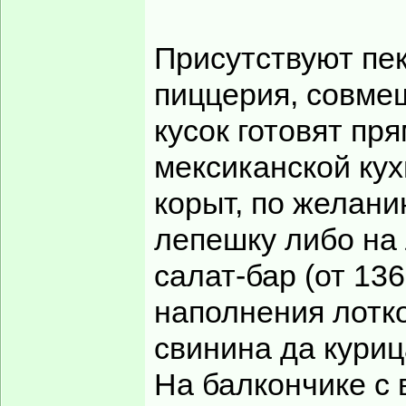
Присутствуют пек
пиццерия, совме
кусок готовят пря
мексиканской кух
корыт, по желани
лепешку либо на 
салат-бар (от 136
наполнения лотко
свинина да куриц
На балкончике с 