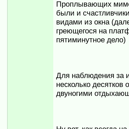
Проплывающих мимо 
были и счастливчик
видами из окна (дале
греющегося на платф
пятиминутное дело)
Для наблюдения за и
несколько десятков 
двуногими отдыхаю