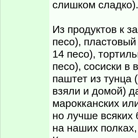
слишком сладко)
Из продуктов к з
песо), пластовый
14 песо), тортиль
песо), сосиски в 
паштет из тунца (
взяли и домой) д
марокканских или
но лучше всяких б
на наших полках, 