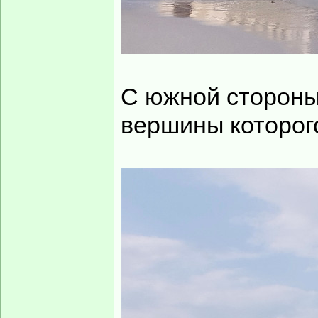
С южной стороны
вершины которог