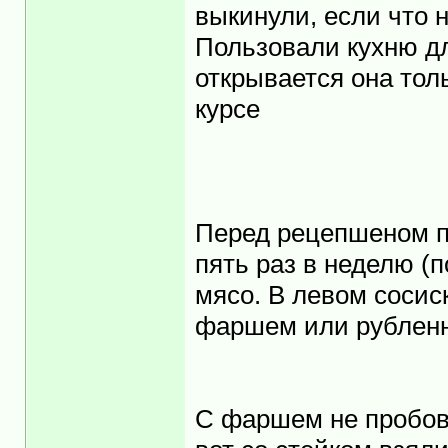
выкинули, если что н
Пользовали кухню дл
открывается она толь
курсе
Перед рецепшеном па
пять раз в неделю (
мясо. В левом сосиск
фаршем или рубленн
С фаршем не пробова