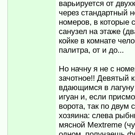
варьируется от двух
через стандартный н
номеров, в которые с
санузел на этаже (дв
койке в комнате чело
палитра, от и до...
Но начну я не с номе
зачотное!! Девятый 
вдающимся в лагуну 
игуан и, если присм
ворота, так по двум
хозяина: слева рыбны
мясной Mextreme (чу
одном, получаешь фл