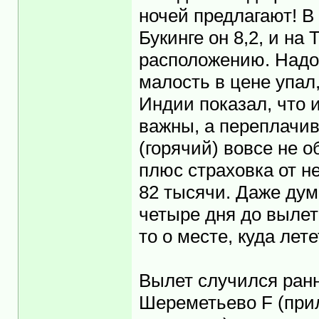
ночей предлагают! В 
Букинге он 8,2, и на 
расположению. Надо 
малость в цене упал,
Индии показал, что 
важны, а переплачив
(горячий) вовсе не о
плюс страховка от не
82 тысячи. Даже дума
четыре дня до вылет
то о месте, куда лете
Вылет случился ранн
Шереметьево F (прил