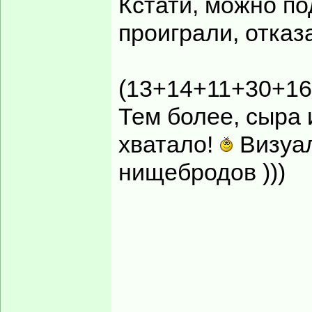
Кстати, можно по
проиграли, отказ
(13+14+11+30+16) 
Тем более, сыра 
хватало!
Визуал
нищебродов )))