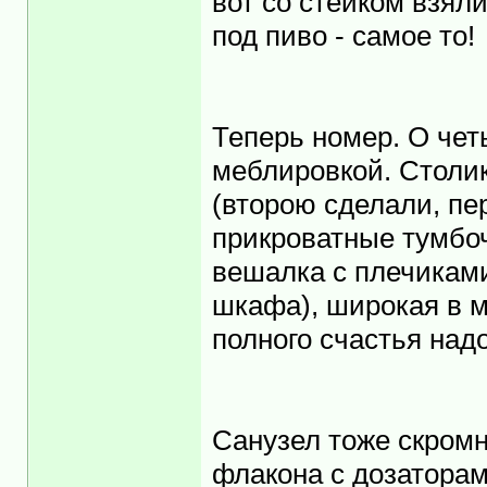
вот со стейком взяли
под пиво - самое то!
Теперь номер. О чет
меблировкой. Столик
(второю сделали, пе
прикроватные тумбоч
вешалка с плечиками
шкафа), широкая в м
полного счастья над
Санузел тоже скромн
флакона с дозаторам