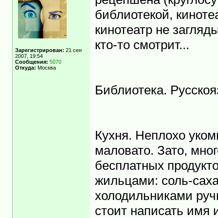
библиотекой, киноте
кинотеатр не загляд
кто-то смотрит...
Зарегистрирован:
21 сен
2007, 19:54
Сообщения:
5070
Откуда:
Москва
Библиотека. Русскоя
Кухня. Неплохо уком
маловато. Зато, мно
бесплатных продукт
жильцами: соль-саха
холодильниками ручк
стоит написать имя 