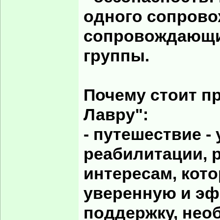
одного сопрово
сопровождающих
группы.
Почему стоит п
Лавру":
- путешествие -
реабилитации, 
интересам, кот
уверенную и э
поддержку, нео