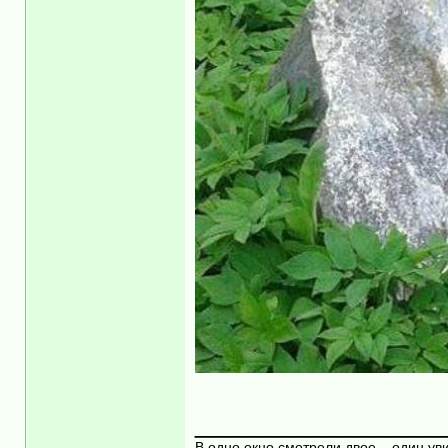
_______________
В одно окно смотрели двое... один уви