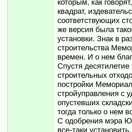
которым, как говорят
квадрат, издеватель
соответствующих ст
же версия была тако
установки. Знак в р
строительства Мемо
времен. И о нем бла
Спустя десятилетие 
строительных отход
постройки Мемориал
стройуправления с 
опустевших складск
тогда только о нем 
С одобрения мэра Ю
все-таки установить