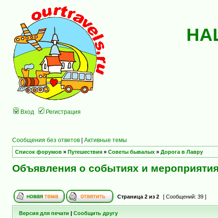
НА
Вход
Регистрация
Сообщения без ответов
|
Активные темы
Список форумов
»
Путешествия
»
Советы бывалых
»
Дорога в Лавру
Объявления о событиях и мероприяти
Страница
2
из
2
[ Сообщений: 39 ]
Версия для печати
|
Сообщить другу