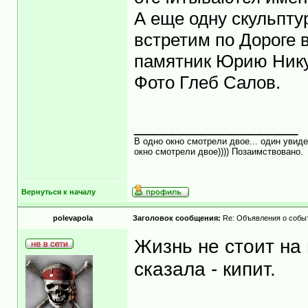
А еще одну скульпт
встретим по Дороге 
памятник Юрию Нику
Фото Глеб Салов.
_________________
В одно окно смотрели двое... один увиде
окно смотрели двое)))) Позаимствовано.
Вернуться к началу
polevapola
Заголовок сообщения:
Re: Объявления о собы
Жизнь не стоит на 
сказала - кипит.