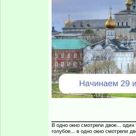
______________
В одно окно смотрели двое... один
голубое... в одно окно смотрели д