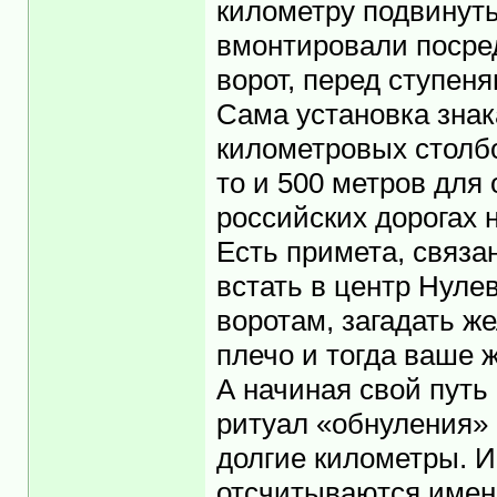
километру подвинутьс
вмонтировали посред
ворот, перед ступен
Сама установка знак
километровых столбо
то и 500 метров для
российских дорогах 
Есть примета, связ
встать в центр Нуле
воротам, загадать ж
плечо и тогда ваше 
А начиная свой путь 
ритуал «обнуления» 
долгие километры. И
отсчитываются имен