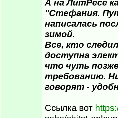
А на ЛитРесе к
"Стефания. Путь
написалась пос
зимой.
Все, кто следил
доступна элект
что чуть позж
требованию. Ни
говорят - удобн
Ссылка вот
https: