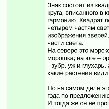
Знак состоит из квад
круга, вписанного в 
гармонию. Квадрат п
четырем частям све
изображения зверей,
части света.
На севере это морско
морошка; на юге – о
- зубр, уж и глухарь,
какие растения види
Но на самом деле эт
года по предложени
И тогда же он не пр