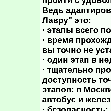
пройти с удово
Ведь адаптиров
Лавру" это:
· этапы всего по
· время прохожд
вы точно не уст
· один этап в н
· тщательно пр
доступность то
этапов: в Москв
автобус и желез
· безопасность: