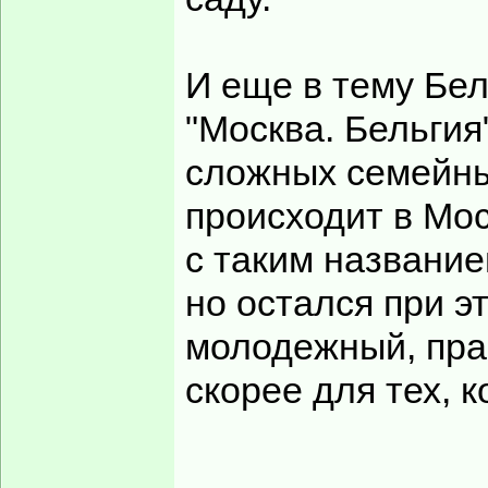
И еще в тему Бел
"Москва. Бельгия
сложных семейны
происходит в Мос
с таким название
но остался при 
молодежный, пра
скорее для тех, к
______________