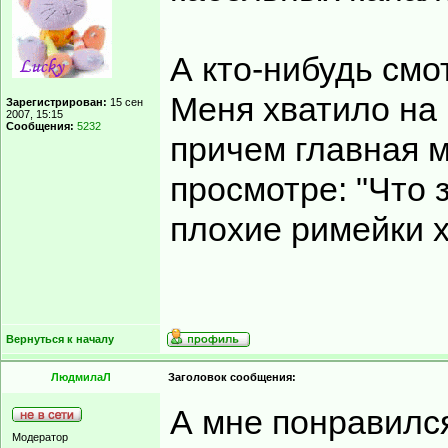
А кто-нибудь см
Меня хватило на 
Зарегистрирован:
15 сен
2007, 15:15
Сообщения:
5232
причем главная м
просмотре: "Что 
плохие римейки 
Вернуться к началу
ЛюдмилаЛ
Заголовок сообщения:
А мне понравилс
Модератор