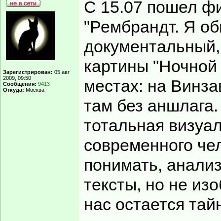
С 15.07 пошел ф
"Рембрандт. Я об
документальный,
картины "Ночной 
Зарегистрирован:
05 авг
2009, 09:50
местах: на Винза
Сообщения:
9413
Откуда:
Москва
там без аншлага.
тотальная визуа
современного чел
понимать, анализ
тексты, но не из
нас остается тай