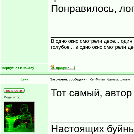
Понравилось, лог
______________
В одно окно смотрели двое... один
голубое... в одно окно смотрели д
Вернуться к началу
Lexa
Заголовок сообщения:
Re: Фильм, фильм, фильм
Тот самый, автор
Модератор
______________
Настоящих буйных