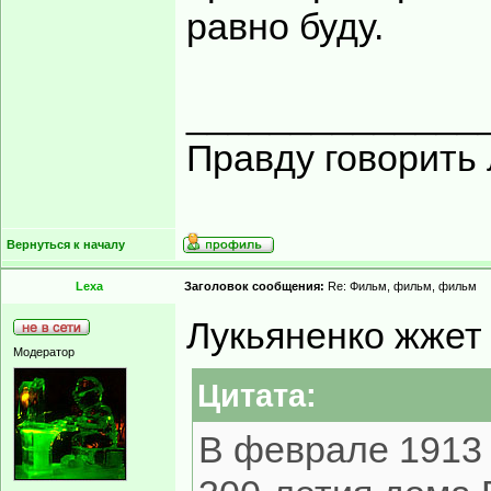
равно буду.
______________
Правду говорить 
Вернуться к началу
Lexa
Заголовок сообщения:
Re: Фильм, фильм, фильм
Лукьяненко жжет 
Модератор
Цитата:
В феврале 1913 