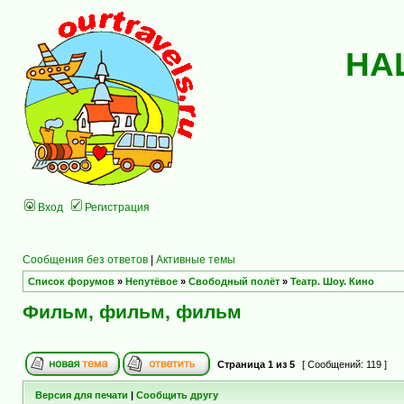
НА
Вход
Регистрация
Сообщения без ответов
|
Активные темы
Список форумов
»
Непутёвое
»
Свободный полёт
»
Театр. Шоу. Кино
Фильм, фильм, фильм
Страница
1
из
5
[ Сообщений: 119 ]
Версия для печати
|
Сообщить другу