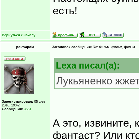
есть!
Вернуться к началу
polevapola
Заголовок сообщения:
Re: Фильм, фильм, фильм
Lexa писал(а):
Лукьяненко жжет
Зарегистрирован:
05 фев
2010, 19:42
Сообщения:
3561
А это, извините,
фантаст? Или кт