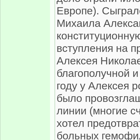
Европе). Сыграл
Михаила Алекса
конституционну
вступления на пр
Алексея Николае
благополучной и
году у Алексея р
было провозгла
линии (многие с
хотел предотвра
больных гемофи