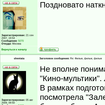
Поздновато наткн
Зарегистрирован:
21 сен
2007, 19:54
Сообщения:
5070
Откуда:
Москва
Вернуться к началу
shevtata
Заголовок сообщения:
Re: Фильм, фильм, фильм
Не вполне поним
"Кино-мультики". 
В рамках подгото
посмотрела "Зале
Зарегистрирован:
05 авг
2009, 09:50