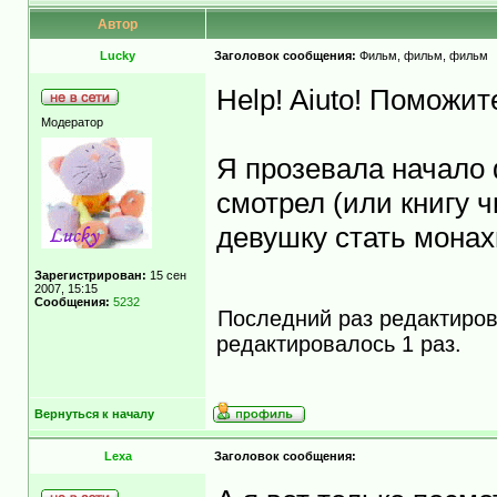
Автор
Lucky
Заголовок сообщения:
Фильм, фильм, фильм
Help! Aiuto! Поможи
Модератор
Я прозевала начало
смотрел (или книгу ч
девушку стать мона
Зарегистрирован:
15 сен
2007, 15:15
Сообщения:
5232
Последний раз редактиро
редактировалось 1 раз.
Вернуться к началу
Lexa
Заголовок сообщения: