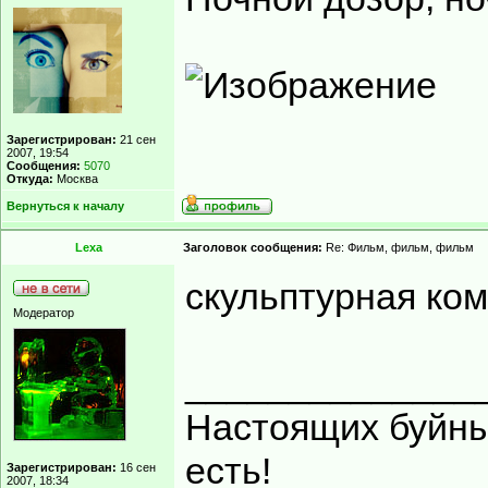
Зарегистрирован:
21 сен
2007, 19:54
Сообщения:
5070
Откуда:
Москва
Вернуться к началу
Lexa
Заголовок сообщения:
Re: Фильм, фильм, фильм
скульптурная ком
Модератор
______________
Настоящих буйных
есть!
Зарегистрирован:
16 сен
2007, 18:34