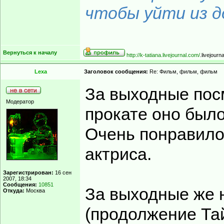
чтобы уйти из до
Вернуться к началу
http://k-tatiana.livejournal.com/
.livejourn
Lexa
Заголовок сообщения:
Re: Фильм, фильм, фильм
За выходные пос
Модератор
прокате оно было
Очень понравилос
актриса.
Зарегистрирован:
16 сен
2007, 18:34
Сообщения:
10851
За выходные же 
Откуда:
Москва
(продолжение Та