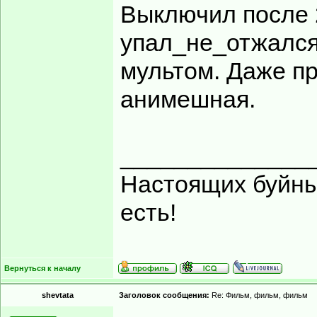
Выключил после 
упал_не_отжался
мультом. Даже пр
анимешная.
______________
Настоящих буйных
есть!
Вернуться к началу
shevtata
Заголовок сообщения:
Re: Фильм, фильм, фильм