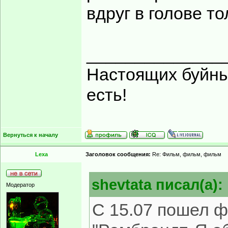
вдруг в голове т
______________
Настоящих буйных
есть!
Вернуться к началу
Lexa
Заголовок сообщения:
Re: Фильм, фильм, фильм
shevtata писал(а):
Модератор
С 15.07 пошел 