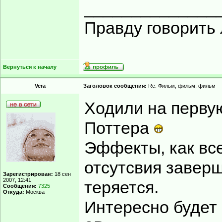
______________
Правду говорить 
Вернуться к началу
Vera
Заголовок сообщения:
Re: Фильм, фильм, фильм
Ходили на перву
Поттера
Эффекты, как все
отсутсвия заверше
Зарегистрирован:
18 сен
2007, 12:41
теряется.
Сообщения:
7325
Откуда:
Москва
Интересно будет 