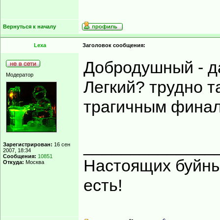
Вернуться к началу
Lexa
Заголовок сообщения:
Добродушный - д
Модератор
Легкий? трудно т
трагичным финал
______________
Зарегистрирован:
16 сен
2007, 18:34
Сообщения:
10851
Настоящих буйных
Откуда:
Москва
есть!