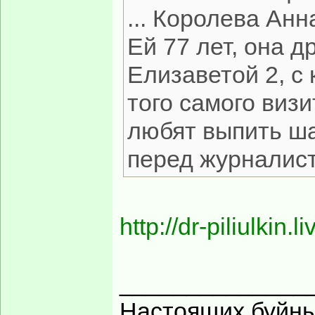
... Королева Анн
Ей 77 лет, она 
Елизаветой 2, с
того самого визи
любят выпить ша
перед журналис
http://dr-piliulkin
______________
Настоящих буйных