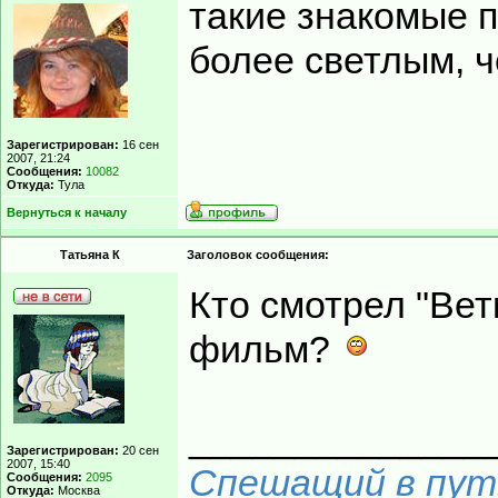
такие знакомые п
более светлым, ч
Зарегистрирован:
16 сен
2007, 21:24
Сообщения:
10082
Откуда:
Тула
Вернуться к началу
Татьяна К
Заголовок сообщения:
Кто смотрел "Вет
фильм?
______________
Зарегистрирован:
20 сен
2007, 15:40
Спешащий в путь
Сообщения:
2095
Откуда:
Москва