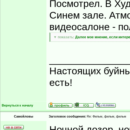
Посмотрел. В Ху
Синем зале. Атм
видеосалоне - по
▼ показать:
Далее мое мнение, если интере
______________
Настоящих буйных
есть!
Вернуться к началу
Самойловы
Заголовок сообщения:
Re: Фильм, фильм, фильм
Ночной дозор, но