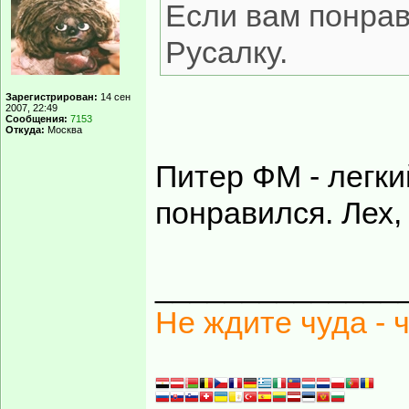
Если вам понрав
Русалку.
Зарегистрирован:
14 сен
2007, 22:49
Сообщения:
7153
Откуда:
Москва
Питер ФМ - легки
понравился. Лех,
______________
Не ждите чуда - 