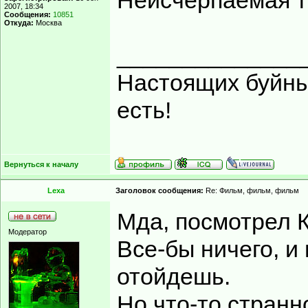
Неисчерпаемая т
2007, 18:34
Сообщения:
10851
Откуда:
Москва
______________
Настоящих буйных
есть!
Вернуться к началу
Lexa
Заголовок сообщения:
Re: Фильм, фильм, фильм
Мда, посмотрел К
Модератор
Все-бы ничего, и
отойдешь.
Но что-то странн