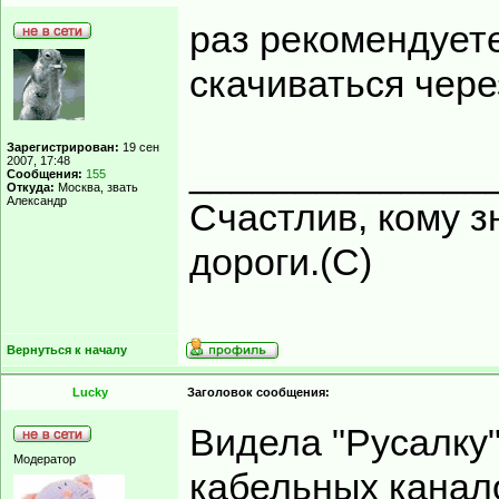
раз рекомендуете
скачиваться через
Зарегистрирован:
19 сен
______________
2007, 17:48
Сообщения:
155
Откуда:
Москва, звать
Александр
Счастлив, кому 
дороги.(С)
Вернуться к началу
Lucky
Заголовок сообщения:
Видела "Русалку"
Модератор
кабельных канал