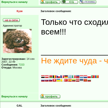
Вернуться к началу
Кузя
Заголовок сообщения:
Только что сходи
Администратор
всем!!!
______________
Не ждите чуда - 
Зарегистрирован:
14 сен
2007, 22:49
Сообщения:
7153
Откуда:
Москва
Вернуться к началу
GAL
Заголовок сообщения: