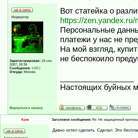
Вот статейка о различ
Модератор
https://zen.yandex.ru
Персональные данны
платежи у нас не пр
На мой взгляд, купит
не беспокоило преду
Зарегистрирован:
16 сен
2007, 18:34
Сообщения:
10851
Откуда:
Москва
_________________
Настоящих буйных ма
Вернуться к началу
Кузя
Заголовок сообщения:
Re: Не защищенный протоко
Давно хотел сделать. Сделал. Это беспла