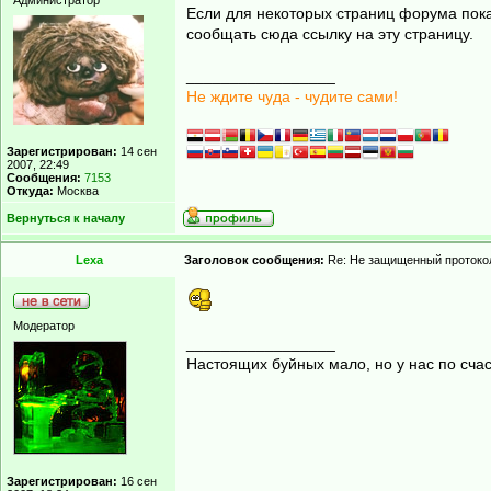
Администратор
Если для некоторых страниц форума показ
сообщать сюда ссылку на эту страницу.
_________________
Не ждите чуда - чудите сами!
Зарегистрирован:
14 сен
2007, 22:49
Сообщения:
7153
Откуда:
Москва
Вернуться к началу
Lexa
Заголовок сообщения:
Re: Не защищенный протоко
Модератор
_________________
Настоящих буйных мало, но у нас по счас
Зарегистрирован:
16 сен