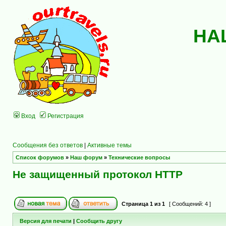
НА
Вход
Регистрация
Сообщения без ответов
|
Активные темы
Список форумов
»
Наш форум
»
Технические вопросы
Не защищенный протокол HTTP
Страница
1
из
1
[ Сообщений: 4 ]
Версия для печати
|
Сообщить другу