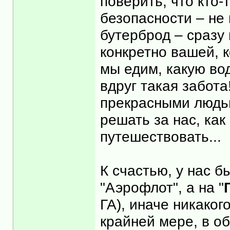
поверить, что кто-
безопасности – не 
бутерброд – сразу 
конкретно вашей, к
мы едим, какую во
вдруг такая забота
прекрасными людьм
решать за нас, как
путешествовать...
К счастью, у нас б
"Аэрофлот", а на "
ГА), иначе никаког
крайней мере, в о