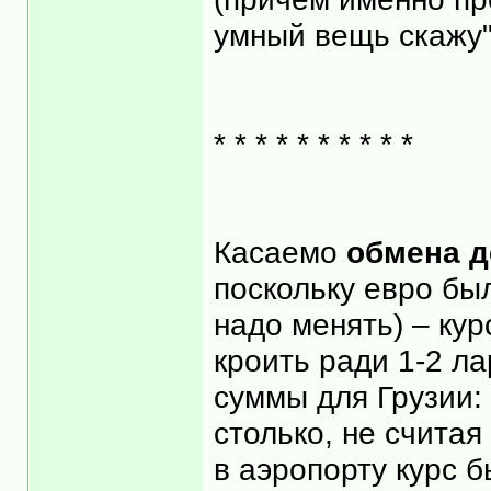
умный вещь скажу")
* * * * * * * * * *
Касаемо
обмена д
поскольку евро был
надо менять) – ку
кроить ради 1-2 л
суммы для Грузии:
столько, не считая
в аэропорту курс б