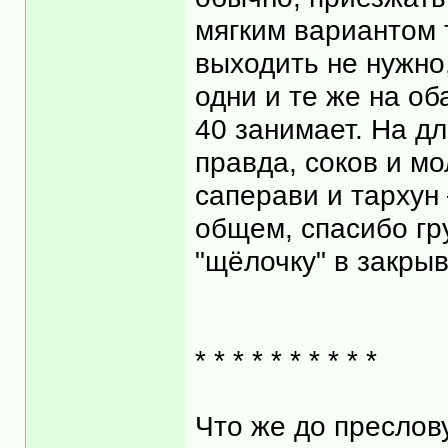
мягким вариантом 
выходить не нужно
одни и те же на об
40 занимает. На д
правда, соков и мо
саперави и тархун 
общем, спасибо гр
"щёлочку" в закры
* * * * * * * * * *
Что же до пресло