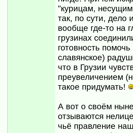
"курицам, несущим
так, по сути, дело 
вообще где-то на г
грузинах соединил
готовность помочь 
славянское) радуши
что в Грузии чувст
преувеличением (не
такое придумать!
А вот о своём нын
отзываются нелице
чьё правление наш