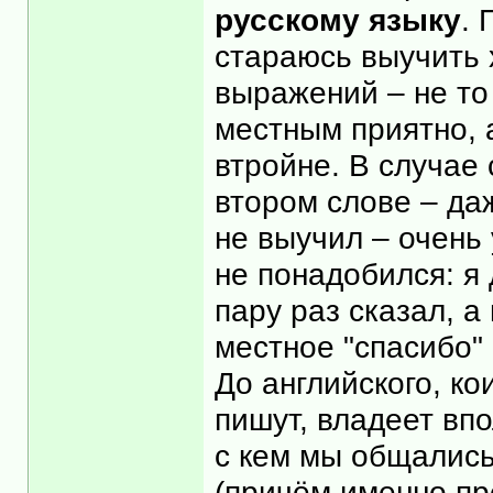
русскому языку
. 
стараюсь выучить 
выражений – не то
местным приятно, 
втройне. В случае 
втором слове – даж
не выучил – очень
не понадобился: я
пару раз сказал, а
местное "спасибо"
До английского, ко
пишут, владеет впо
с кем мы общались
(причём именно пр