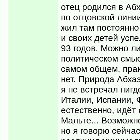
отец родился в Абх
по отцовской линии
жил там постоянно
и своих детей успе
93 годов. Можно ли
политическом смысл
самом общем, прак
нет. Природа Абхаз
я не встречал нигд
Италии, Испании, 
естественно, идёт 
Мальте... Возможн
но я говорю сейчас