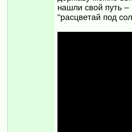
нашли свой путь – 
"расцветай под со