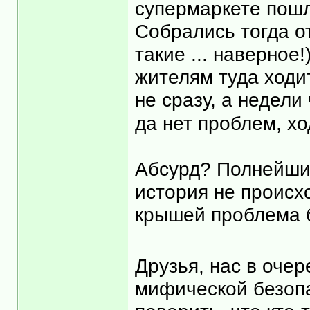
супермаркете пош
Собрались тогда о
такие ... наверное
жителям туда ходит
не сразу, а недели 
да нет проблем, хо
Абсурд? Полнейший
история не происхо
крышей проблема б
Друзья, нас в очер
мифической безопа