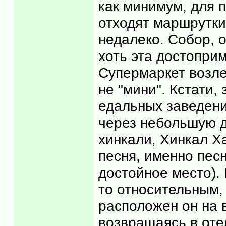
как минимум, для п
отходят маршрутки 
недалеко. Собор, о
хоть эта достоприм
Супермаркет возле
не "мини". Кстати,
едальных заведений
через небольшую д
хинкали, Хинкал Ха
песня, именно песн
достойное место).
то относительным, 
расположен он на 
возвращаясь в отел