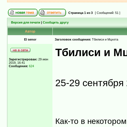
Страница
1
из
3
[ Сообщений: 51 ]
Версия для печати
|
Сообщить другу
Автор
El senor
Заголовок сообщения:
Тбилиси и Мцхета
Тбилиси и М
Зарегистрирован:
29 июн
2019, 16:41
Сообщения:
624
25-29 сентября
Как-то в некотором