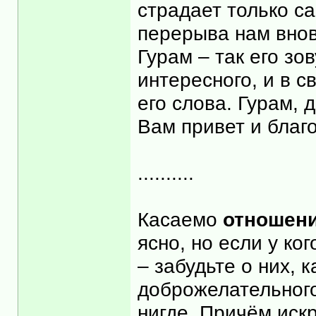
страдает только са
перерыва нам внов
Гурам – так его зо
интересного, и в с
его слова. Гурам, 
Вам привет и благ
..........
Касаемо
отношени
ясно, но если у ко
– забудьте о них, 
доброжелательного
нигде. Причём искр