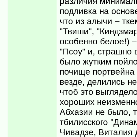
различия минималь
подливка на основе
что из алычи – тке
"Твиши", "Киндзмар
особенно белое!) –
"Псоу" и, страшно 
было жутким пойло
почище портвейна "
везде, делились не
чтоб это выглядело
хороших неизменно
Абхазии не было, 
тбилисского "Дина
Чивадзе, Виталия 