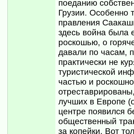
поеданию собствен
Грузии. Особенно 
правления Саакашв
здесь война была 
роскошью, о горяч
давали по часам, 
практически не ку
туристической инф
частью и роскошно
отреставрированы,
лучших в Европе (
центре появился б
общественный тран
за копейки. Вот то