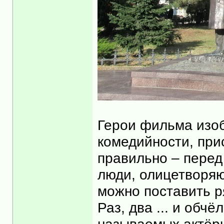
Герои фильма изоб
комедийности, при
правильно – перед
люди, олицетворяю
можно поставить ря
Раз, два ... и обч