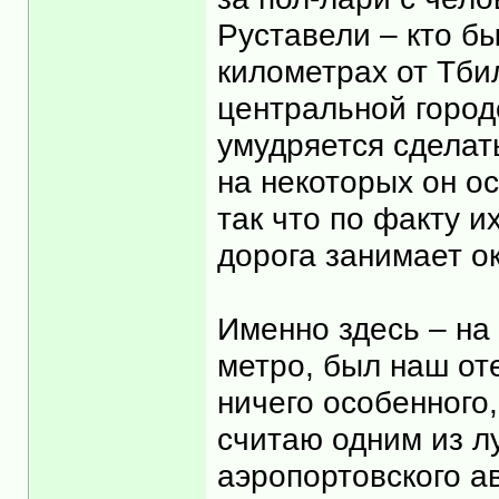
Руставели – кто бы
километрах от Тбил
центральной городс
умудряется сделать
на некоторых он о
так что по факту и
дорога занимает ок
Именно здесь – на
метро, был наш оте
ничего особенного
считаю одним из л
аэропортовского ав