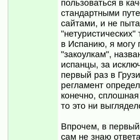
пользоваться в ка
стандартными пут
сайтами, и не пыт
"нетуристических" 
в Испанию, я могу
"закоулкам", назв
испанцы, за исклю
первый раз в Грузи
регламент определя
конечно, сплошная 
то это ни выглядел
Впрочем, в первый
сам не знаю ответа