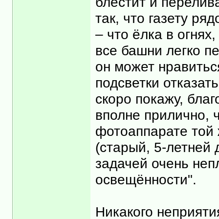
блестит и перелив
так, что газету ря
– что ёлка в огнях
все башни легко пе
он может нравиться
подсветки отказать
скоро покажу, бла
вполне прилично, ч
фотоаппарате той 
(старый, 5-летней 
задачей очень неп
освещённости".
Никакого неприяти