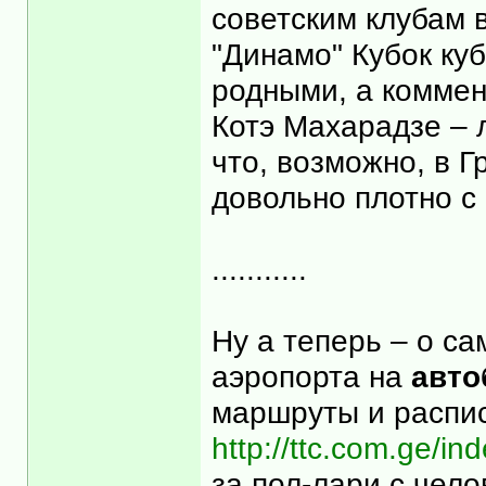
советским клубам в
"Динамо" Кубок куб
родными, а коммен
Котэ Махарадзе – 
что, возможно, в Гр
довольно плотно с
...........
Ну а теперь – о с
аэропорта на
авто
маршруты и распи
http://ttc.com.ge/
за пол-лари с чело