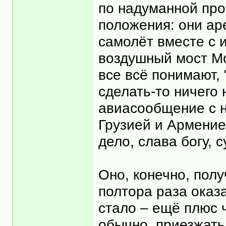
по надуманной про
положения: они ар
самолёт вместе с 
воздушный мост Мо
все всё понимают, 
сделать-то ничего 
авиасообщение с н
Грузией и Армение
дело, слава богу, 
Оно, конечно, полу
полтора раза оказ
стало – ещё плюс 
обычно, приезжать