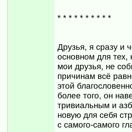
* * * * * * * * * *
Друзья, я сразу и ч
основном для тех, 
мои друзья, не соб
причинам всё равно
этой благословенно
более того, он на
тривиальным и азб
новую для себя ст
с самого-самого гл