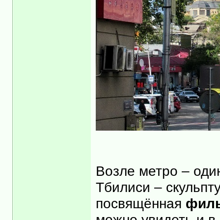
Возле метро – оди
Тбилиси – скульпт
посвящённая
филь
можно увидеть и в