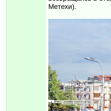
Метехи).