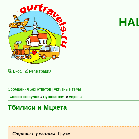
НА
Вход
Регистрация
Сообщения без ответов
|
Активные темы
Список форумов
»
Путешествия
»
Европа
Тбилиси и Мцхета
Страны и регионы:
Грузия