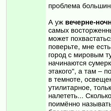
проблема большинс
А уж
вечерне-ноч
самых восторженн
может похвастатьс
поверьте, мне есть
город с мировым т
начинаются сумерки
этакого", а там – 
в темноте, освеще
утилитарное, тольк
налететь... Скольк
поимённо называть,