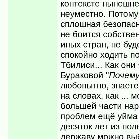
контексте нынешней
неуместно. Потому 
сплошная безопасно
не боится собствен
иных стран, не бу
спокойно ходить п
Тбилиси... Как они
Бураковой "
Почему
любопытно, знаете
на словах, как ...
большей части нар
проблем ещё уйма -
десяток лет из пол
державу можно выб