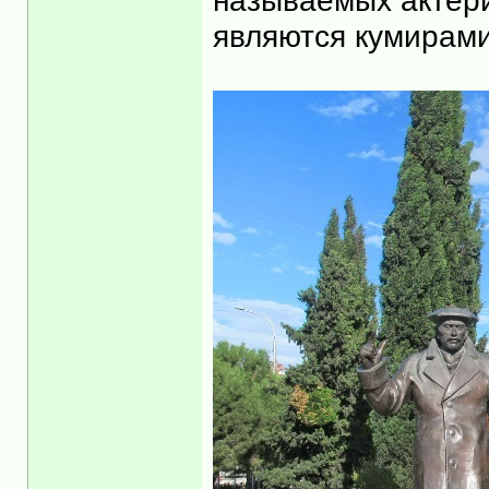
называемых актёри
являются кумирами 