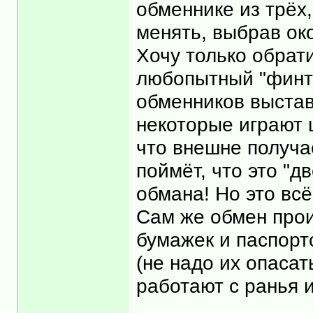
обменнике из трёх,
менять, выбрав ок
Хочу только обрат
любопытный "финт 
обменников выстав
некоторые играют 
что внешне получае
поймёт, что это "д
обмана! Но это вс
Сам же обмен прои
бумажек и паспорто
(не надо их опасат
работают с ранья 