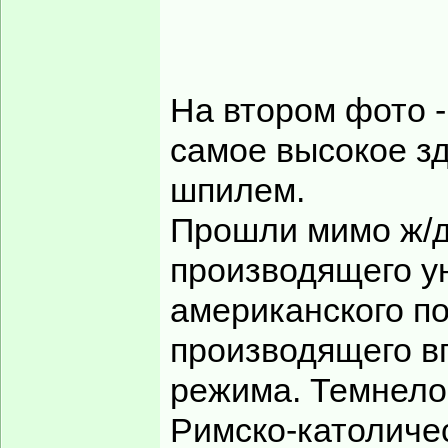
На втором фото -
самое высокое зд
шпилем.
Прошли мимо ж/д 
производящего у
американского по
производящего в
режима. Темнело 
Римско-католиче