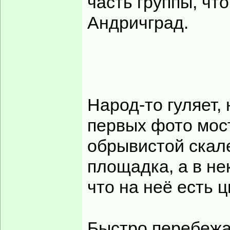
часть группы, чт
Андричград.
Народ-то гуляет, 
первых фото мост
обрывистой скал
площадка, а в не
что на неё есть 
Быстро перебежал