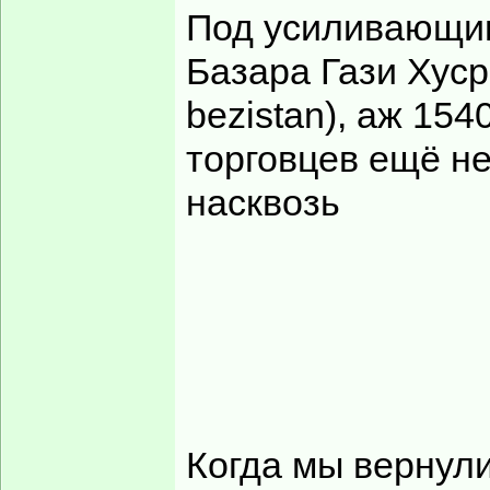
Под усиливающи
Базара Гази Хуср
bezistan), аж 154
торговцев ещё не
насквозь
Когда мы вернули