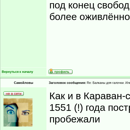
под конец свобод
более оживлённо
Вернуться к началу
Самойловы
Заголовок сообщения:
Re: Балканы для галочки. Ил
Как и в Караван-
1551 (!) года пос
пробежали