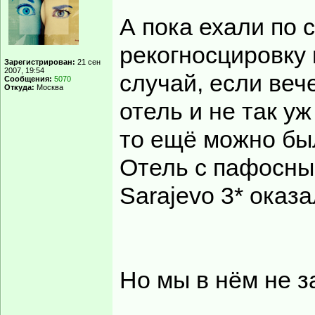
А пока ехали по 
рекогносцировку 
Зарегистрирован:
21 сен
2007, 19:54
случай, если веч
Сообщения:
5070
Откуда:
Москва
отель и не так уж
то ещё можно был
Отель с пафосны
Sarajevo 3* оказ
Но мы в нём не з