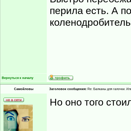
перила есть. А п
коленодробитель
Вернуться к началу
Самойловы
Заголовок сообщения:
Re: Балканы для галочки. Ил
Но оно того стоил