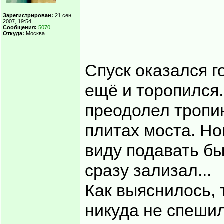
Зарегистрирован:
21 сен
2007, 19:54
Сообщения:
5070
Откуда:
Москва
Спуск оказался г
ещё и торопился.
преодолел тропин
плитах моста. Но
виду подавать был
сразу зализал...
Как выяснилось, 
никуда не спешил