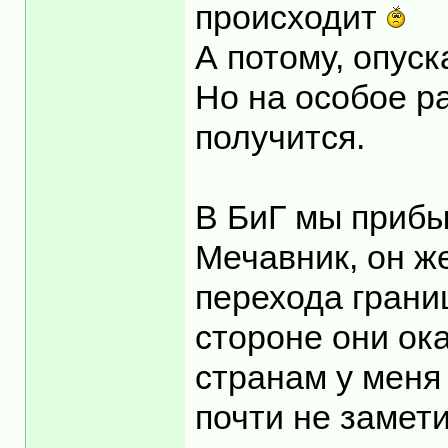
происходит
А потому, опуск
Но на особое р
получится.
В БиГ мы прибы
Мечавник, он ж
перехода грани
стороне они ока
странам у меня
почти не замети