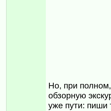
Но, при полном,
обзорную экскур
уже пути: пиши 