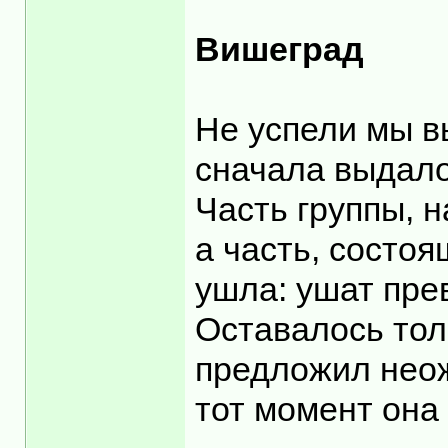
Вишеград
Не успели мы в
сначала выдало
Часть группы, н
а часть, состоя
ушла: ушат пре
Оставалось тол
предложил неож
тот момент она