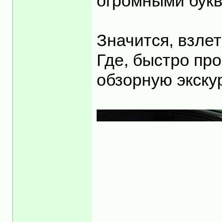
огромными букв
Значится, взлет
Где, быстро пр
обзорную экску