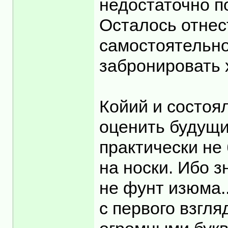
недостаточно п
Осталось отнес
самостоятельно
забронировать х
Койий и состоя
оценить будущи
практически не
на носки. Ибо з
не фунт изюма.
с первого взгл