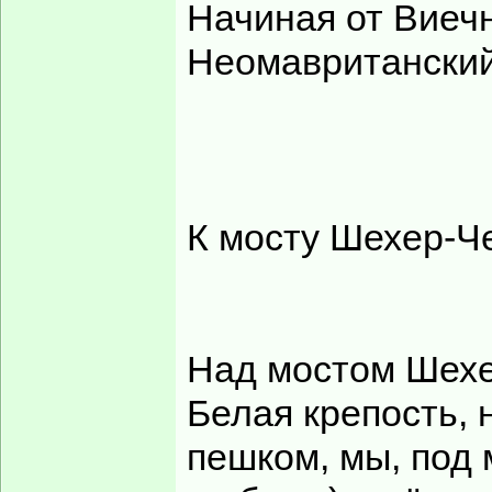
Начиная от Виечн
Неомавританский
К мосту Шехер-Чех
Над мостом Шехе
Белая крепость, 
пешком, мы, под