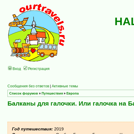
НА
Вход
Регистрация
Сообщения без ответов
|
Активные темы
Список форумов
»
Путешествия
»
Европа
Балканы для галочки. Или галочка на Б
Год путешествия:
2019