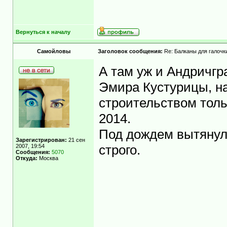
Вернуться к началу
Самойловы
Заголовок сообщения:
Re: Балканы для галочки
А там уж и Андричгр
Эмира Кустурицы, на
строительством толь
2014.
Под дождем вытянул в
Зарегистрирован:
21 сен
2007, 19:54
строго.
Сообщения:
5070
Откуда:
Москва