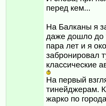
перед кем...
На Балканы я з
даже дошло до 
пара лет и я ок
забронировал т
классические а
На первый взгл
тинейджерам. Ка
жарко по город