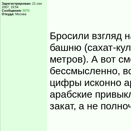
Зарегистрирован:
21 сен
2007, 19:54
Сообщения:
5070
Откуда:
Москва
Бросили взгляд 
башню (сахат-кул
метров). А вот с
бессмысленно, вс
цифры исконно ар
арабские привыкл
закат, а не полно