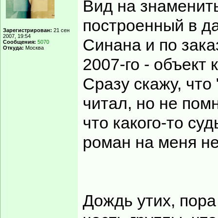
Вид на знаменит
построенный в да
Зарегистрирован:
21 сен
2007, 19:54
Синана и по зак
Сообщения:
5070
Откуда:
Москва
2007-го - объект
Сразу скажу, что
читал, но не помн
что какого-то су
роман на меня не
Дождь утих, пора 