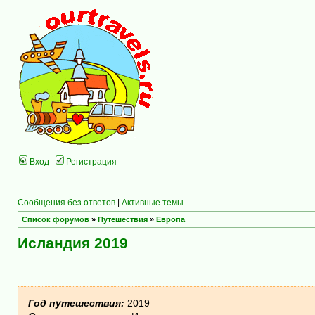
Вход
Регистрация
Сообщения без ответов
|
Активные темы
Список форумов
»
Путешествия
»
Европа
Исландия 2019
Год путешествия:
2019