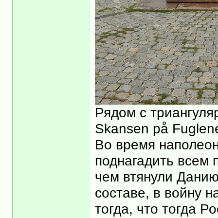
Рядом с триангуля
Skansen på Fuglen
Во время наполеон
поднагадить всем 
чем втянули Данию
составе, в войну 
тогда, что тогда Р