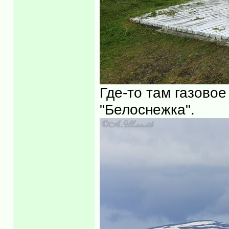
Где-то там газовое
"Белоснежка".