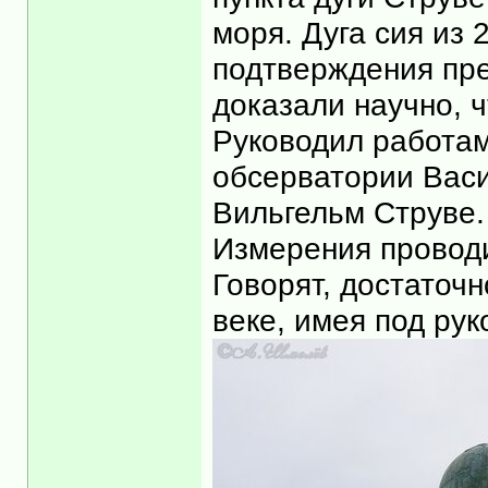
моря. Дуга сия из 
подтверждения пре
доказали научно, 
Руководил работам
обсерватории Васи
Вильгельм Струве.
Измерения проводи
Говорят, достаточн
веке, имея под рук