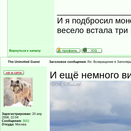
_______________
И я подбросил моне
весело встала три 
Вернуться к началу
The Uninvited Guest
Заголовок сообщения:
Re: Возвращение в Заполярь
И ещё немного ви
Зарегистрирован:
20 апр
2008, 22:04
Сообщения:
3001
Откуда:
Москва