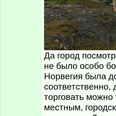
Да город посмотр
не было особо бо
Норвегия была до
соответственно, 
торговать можно 
местным, городск