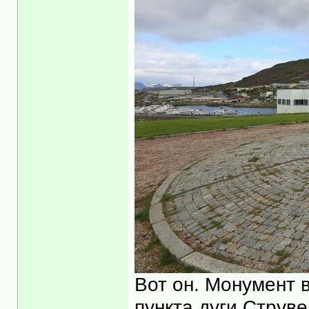
Вот он. Монумент в
пункта дуги Струв