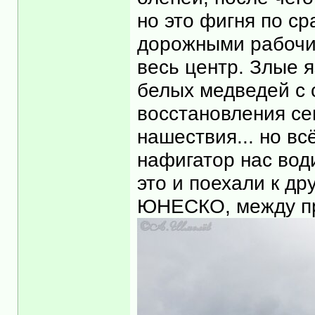
но это фигня по с
дорожными рабочи
весь центр. Злые я
белых медведей с 
восстановления се
нашествия... но вс
нафигатор нас вод
это и поехали к др
ЮНЕСКО, между про