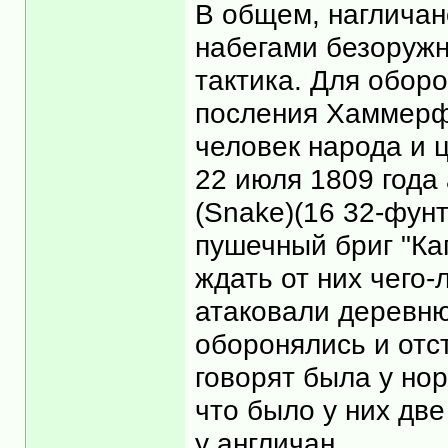
В общем, нагличан
набегами безоружн
тактика. Для обор
посления Хаммерф
человек народа и 
22 июля 1809 года
(Snake)(16 32-фунт
пушечный бриг "Ка
ждать от них чего-
атаковали деревн
оборонялись и отс
говорят была у нор
что было у них две
у англичан.