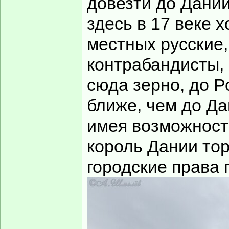
довезти до Дании
здесь в 17 веке 
местных русские,
контрабандисты,
сюда зерно, до Р
ближе, чем до Да
имея возможности
король Дании то
городские права 