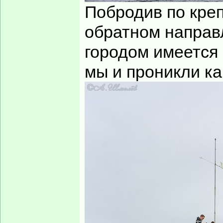
Побродив по креп
обратном направл
городом имеется 
мы и проникли ка