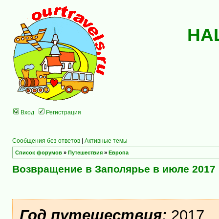
НА
Вход
Регистрация
Сообщения без ответов
|
Активные темы
Список форумов
»
Путешествия
»
Европа
Возвращение в Заполярье в июле 2017
Год путешествия:
2017