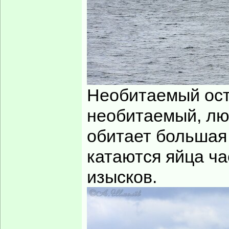
Необитаемый остр
необитаемый, лю
обитает большая 
катаются яйца ча
изысков.