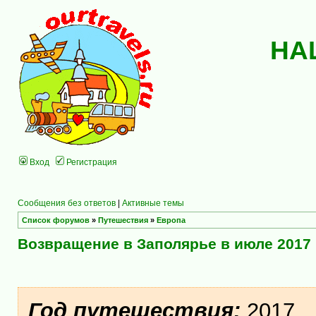
НА
Вход
Регистрация
Сообщения без ответов
|
Активные темы
Список форумов
»
Путешествия
»
Европа
Возвращение в Заполярье в июле 2017
Год путешествия:
2017