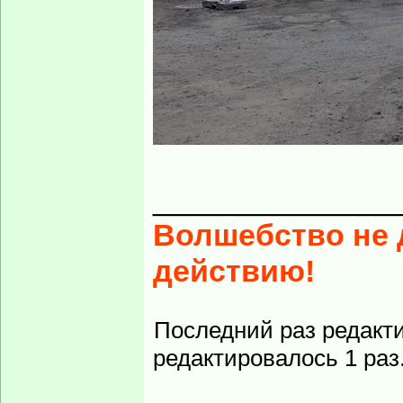
______________
Волшебство не д
действию!
Последний раз редакт
редактировалось 1 раз