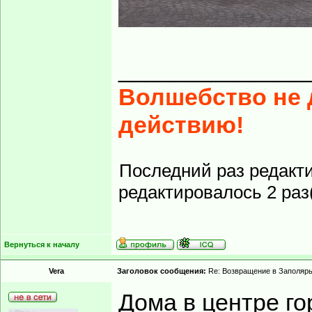
______________
Волшебство не д
действию!
Последний раз редакт
редактировалось 2 раз(
Вернуться к началу
Vera
Заголовок сообщения:
Re: Возвращение в Заполярь
Дома в центре г