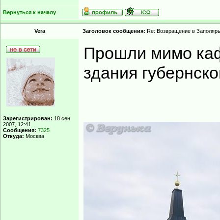
Вернуться к началу
Vera
Заголовок сообщения:
Re: Возвращение в Заполярь
Прошли мимо кафе
здания губернског
Зарегистрирован:
18 сен
2007, 12:41
Сообщения:
7325
Откуда:
Москва