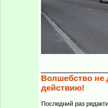
______________
Волшебство не д
действию!
Последний раз редакт