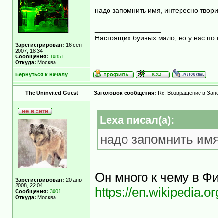
надо запомнить имя, интересно твор
_________________
Настоящих буйных мало, но у нас по 
Зарегистрирован:
16 сен
2007, 18:34
Сообщения:
10851
Откуда:
Москва
Вернуться к началу
The Uninvited Guest
Заголовок сообщения:
Re: Возвращение в Запо
Lexa писал(а):
надо запомнить имя
Он много к чему в Ф
Зарегистрирован:
20 апр
2008, 22:04
https://en.wikipedia
Сообщения:
3001
Откуда:
Москва