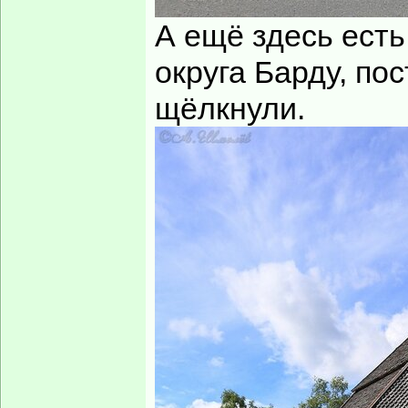
А ещё здесь есть
округа Барду, по
щёлкнули.