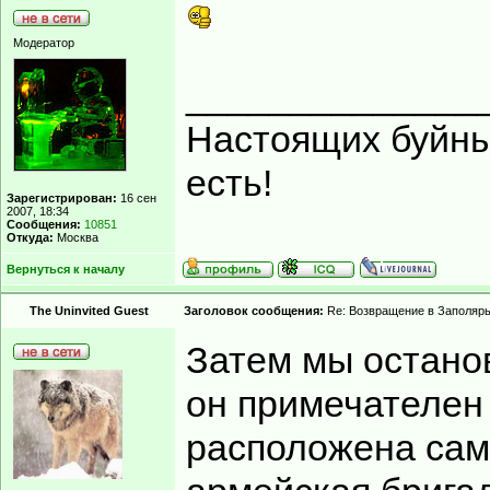
Модератор
______________
Настоящих буйных
есть!
Зарегистрирован:
16 сен
2007, 18:34
Сообщения:
10851
Откуда:
Москва
Вернуться к началу
The Uninvited Guest
Заголовок сообщения:
Re: Возвращение в Заполярь
Затем мы останов
он примечателен -
расположена сам