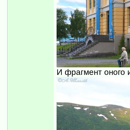
И фрагмент оного 