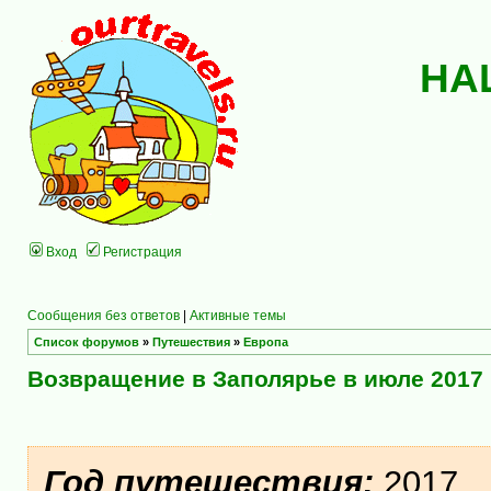
НА
Вход
Регистрация
Сообщения без ответов
|
Активные темы
Список форумов
»
Путешествия
»
Европа
Возвращение в Заполярье в июле 2017
Год путешествия:
2017