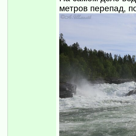
метров перепад, п