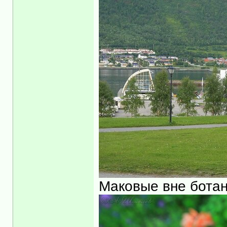
Маковые вне ботан