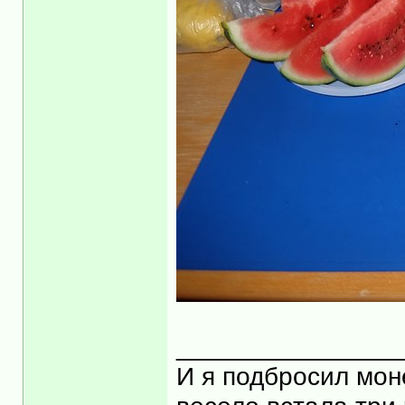
_______________
И я подбросил моне