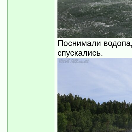
Поснимали водопади
спускались.