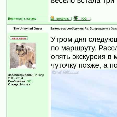
весело встала три 
Вернуться к началу
The Uninvited Guest
Заголовок сообщения:
Re: Возвращение в Запо
Утром дня следующ
по маршруту. Рассл
опять экскурсия в 
чуточку позже, а п
Зарегистрирован:
20 апр
2008, 22:04
Сообщения:
3001
Откуда:
Москва