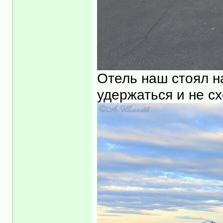
Отель наш стоял н
удержаться и не сх