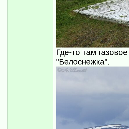
Где-то там газовое
"Белоснежка".