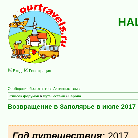
НА
Вход
Регистрация
Сообщения без ответов
|
Активные темы
Список форумов
»
Путешествия
»
Европа
Возвращение в Заполярье в июле 2017
Год путешествия:
2017