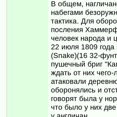
В общем, нагличан
набегами безоружн
тактика. Для обор
посления Хаммерф
человек народа и 
22 июля 1809 года
(Snake)(16 32-фунт
пушечный бриг "Ка
ждать от них чего-
атаковали деревн
оборонялись и отс
говорят была у нор
что было у них две
у англичан.