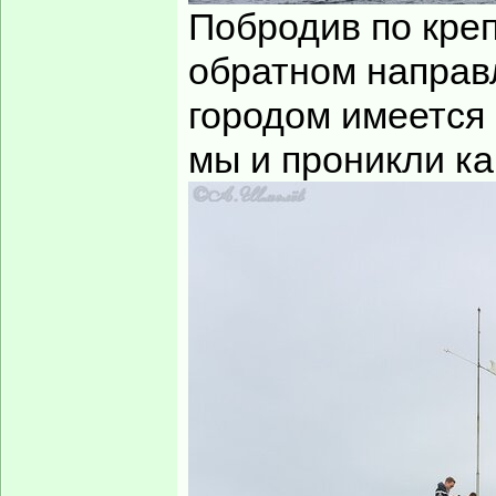
Побродив по креп
обратном направл
городом имеется 
мы и проникли ка