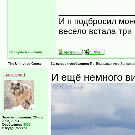
_______________
И я подбросил моне
весело встала три 
Вернуться к началу
The Uninvited Guest
Заголовок сообщения:
Re: Возвращение в Заполярь
И ещё немного ви
Зарегистрирован:
20 апр
2008, 22:04
Сообщения:
3001
Откуда:
Москва