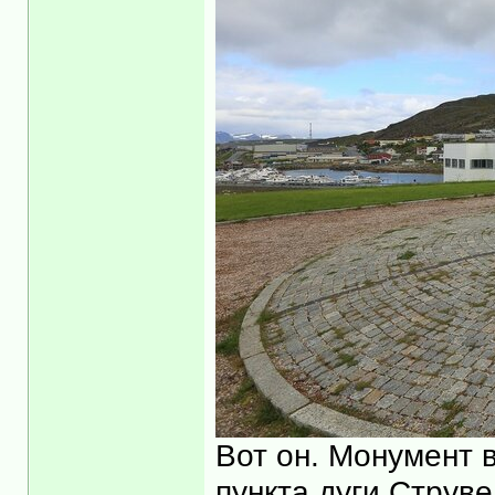
Вот он. Монумент в
пункта дуги Струв