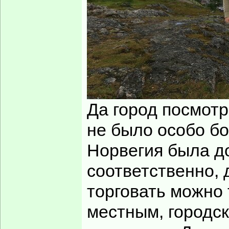
Да город посмотр
не было особо бо
Норвегия была до
соответственно, 
торговать можно 
местным, городск