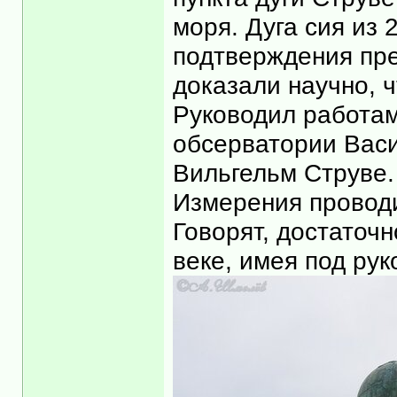
моря. Дуга сия из 
подтверждения пре
доказали научно, 
Руководил работам
обсерватории Васи
Вильгельм Струве.
Измерения проводи
Говорят, достаточн
веке, имея под рук