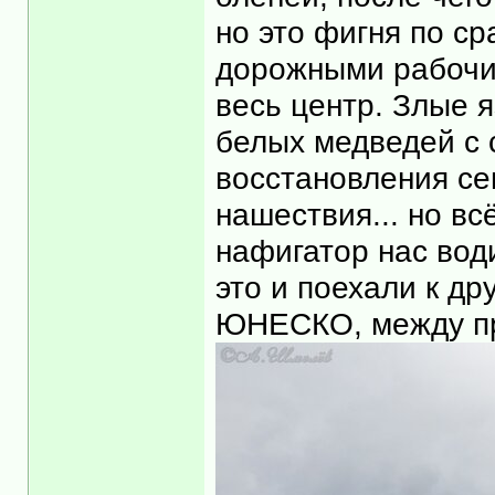
но это фигня по с
дорожными рабочи
весь центр. Злые я
белых медведей с 
восстановления се
нашествия... но вс
нафигатор нас вод
это и поехали к др
ЮНЕСКО, между про