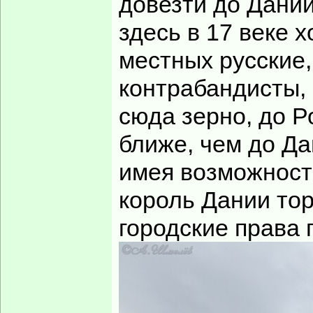
довезти до Дании
здесь в 17 веке 
местных русские,
контрабандисты,
сюда зерно, до Р
ближе, чем до Да
имея возможности
король Дании то
городские права 