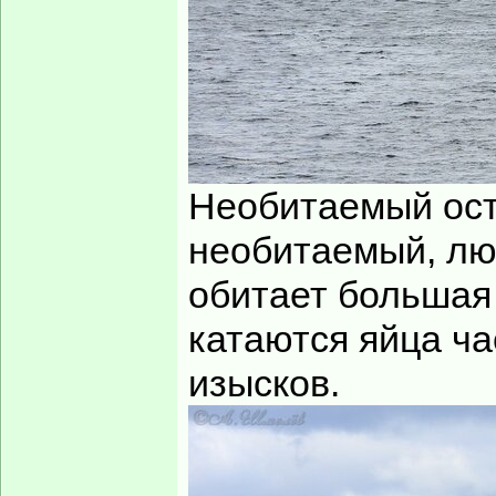
Необитаемый остр
необитаемый, лю
обитает большая 
катаются яйца ча
изысков.