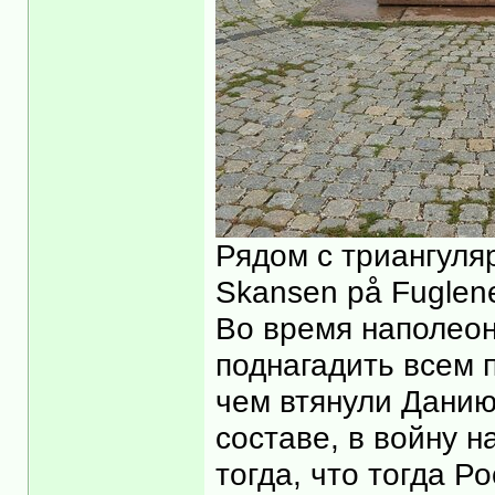
Рядом с триангуля
Skansen på Fuglen
Во время наполеон
поднагадить всем 
чем втянули Данию
составе, в войну 
тогда, что тогда Р