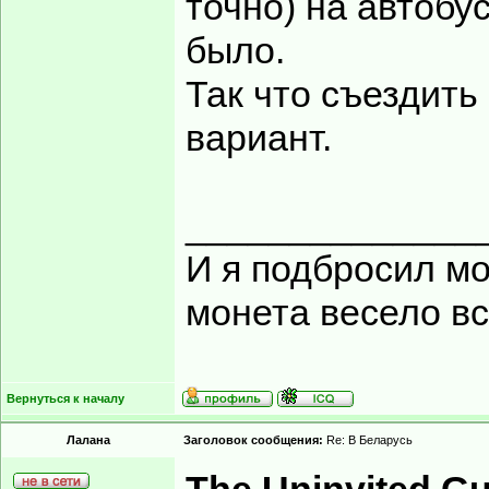
точно) на автобус
было.
Так что съездить 
вариант.
______________
И я подбросил мон
монета весело вс
Вернуться к началу
Лалана
Заголовок сообщения:
Re: В Беларусь