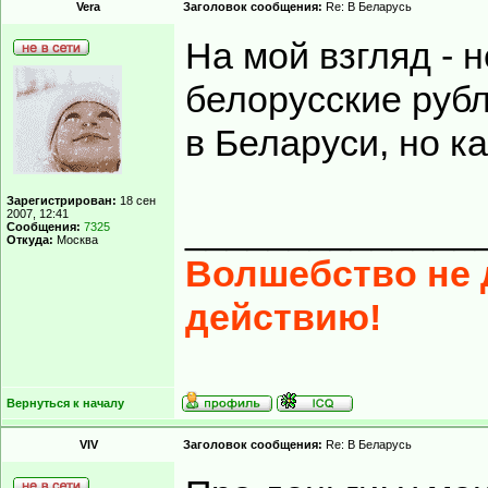
Vera
Заголовок сообщения:
Re: В Беларусь
На мой взгляд - 
белорусские рубл
в Беларуси, но к
Зарегистрирован:
18 сен
2007, 12:41
______________
Сообщения:
7325
Откуда:
Москва
Волшебство не д
действию!
Вернуться к началу
VIV
Заголовок сообщения:
Re: В Беларусь