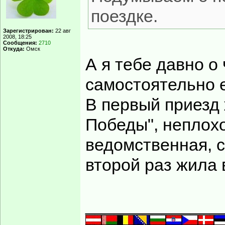
поездке.
Зарегистрирован:
22 авг
2008, 18:25
Сообщения:
2710
Откуда:
Омск
А я тебе давно о
самостоятельно 
В первый приезд 
Победы", неплох
ведомственная, 
второй раз жила 
______________