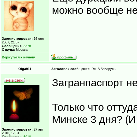
можно вообще не
Зарегистрирован:
16 сен
2007, 21:57
Сообщения:
8378
Откуда:
Москва
Вернуться к началу
Olga911
Заголовок сообщения:
Re: В Беларусь
Загранпаспорт н
Только что оттуда
Минске 3 дня? (И
Зарегистрирован:
27 авг
2010, 17:31
Сообщения:
6910