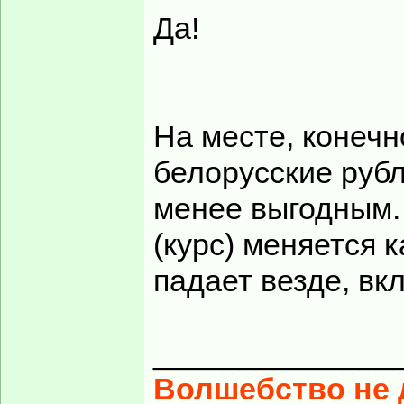
Да!
На месте, конечн
белорусские рубл
менее выгодным. 
(курс) меняется 
падает везде, вк
______________
Волшебство не д