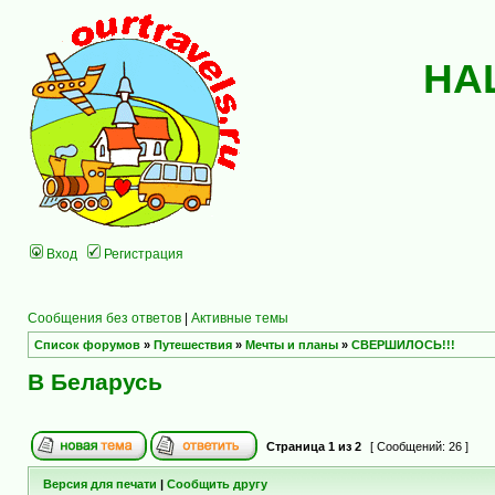
НА
Вход
Регистрация
Сообщения без ответов
|
Активные темы
Список форумов
»
Путешествия
»
Мечты и планы
»
СВЕРШИЛОСЬ!!!
В Беларусь
Страница
1
из
2
[ Сообщений: 26 ]
Версия для печати
|
Сообщить другу