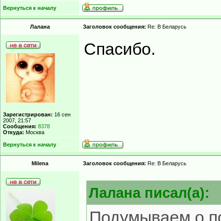
Вернуться к началу
Лалана
Заголовок сообщения:
Re: В Беларусь
Спасибо.
Зарегистрирован:
16 сен
2007, 21:57
Сообщения:
8378
Откуда:
Москва
Вернуться к началу
Milena
Заголовок сообщения:
Re: В Беларусь
Лалана писал(а):
Подумываем о п