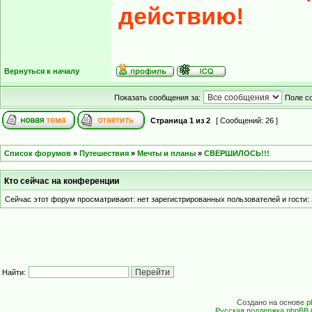
действию!
Вернуться к началу
Показать сообщения за:
Поле с
Страница
1
из
2
[ Сообщений: 26 ]
Список форумов
»
Путешествия
»
Мечты и планы
»
СВЕРШИЛОСЬ!!!
Кто сейчас на конференции
Сейчас этот форум просматривают: нет зарегистрированных пользователей и гости: 
Найти:
Создано на основе
p
Русская поддержка phpBB