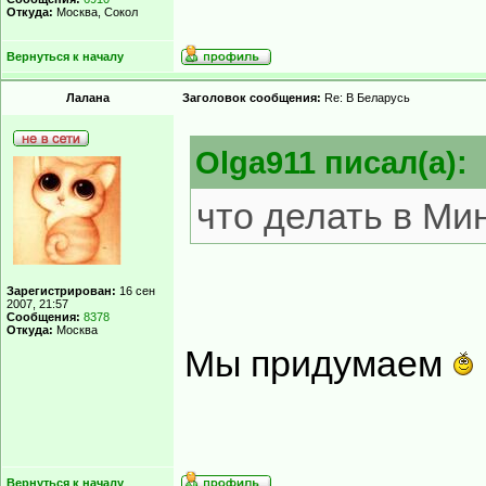
Откуда:
Москва, Сокол
Вернуться к началу
Лалана
Заголовок сообщения:
Re: В Беларусь
Olga911 писал(а):
что делать в Ми
Зарегистрирован:
16 сен
2007, 21:57
Сообщения:
8378
Откуда:
Москва
Мы придумаем
Вернуться к началу