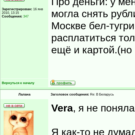
Про деньги: у ме
Зарегистрирован:
16 янв
могла снять рубл
2010, 13:15
Сообщения:
347
Москве бел-тугри
расплатиться тол
ещё и картой.(но 
Вернуться к началу
Лалана
Заголовок сообщения:
Re: В Беларусь
Vera
, я не понял
Я как-то не дума