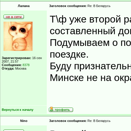
Лалана
Заголовок сообщения:
Re: В Беларусь
Т\ф уже второй 
составленный до
Подумываем о по
поездке.
Зарегистрирован:
16 сен
2007, 21:57
Буду признательн
Сообщения:
8378
Откуда:
Москва
Минске не на окр
Вернуться к началу
Nino
Заголовок сообщения:
Re: В Беларусь