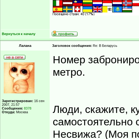
Вернуться к началу
Лалана
Заголовок сообщения:
Re: В Беларусь
Номер заброниро
метро.
Зарегистрирован:
16 сен
2007, 21:57
Люди, скажите, к
Сообщения:
8378
Откуда:
Москва
самостоятельно 
Несвижа? (Моя по