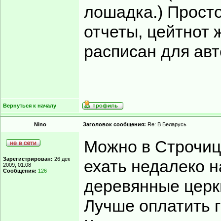
лошадка.) Прост
отчеты, цейтнот 
расписан для авт
Вернуться к началу
Nino
Заголовок сообщения:
Re: В Беларусь
Можно в Строчиц
Зарегистрирован:
26 дек
ехать недалеко н
2009, 01:08
Сообщения:
126
деревянные церкв
Лучше оплатить г