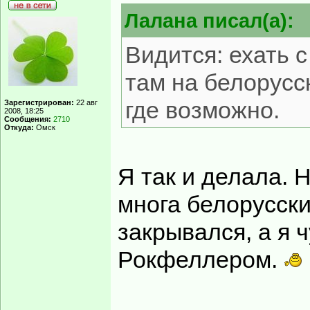
Лалана писал(а):
Видится: ехать 
там на белорусс
где возможно.
Зарегистрирован:
22 авг
2008, 18:25
Сообщения:
2710
Откуда:
Омск
Я так и делала. 
многа белорусски
закрывался, а я 
Рокфеллером.