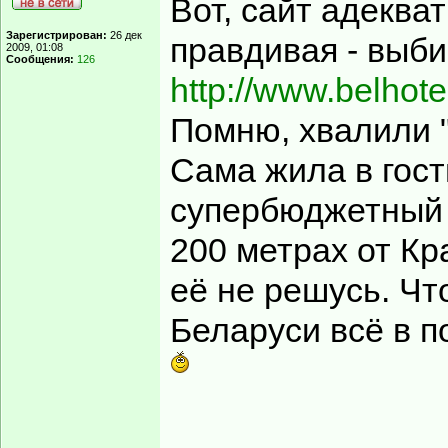
Вот, сайт адеква
Зарегистрирован:
26 дек
правдивая - выби
2009, 01:08
Сообщения:
126
http://www.belhote
Помню, хвалили "
Сама жила в гост
супербюджетный в
200 метрах от Кр
её не решусь. Чт
Беларуси всё в п