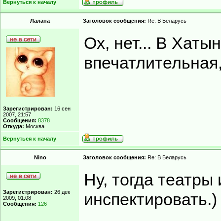
Вернуться к началу
Лалана
Заголовок сообщения:
Re: В Беларусь
Ох, нет... В Хаты
впечатлительная,
Зарегистрирован:
16 сен
2007, 21:57
Сообщения:
8378
Откуда:
Москва
Вернуться к началу
Nino
Заголовок сообщения:
Re: В Беларусь
Ну, тогда театры
Зарегистрирован:
26 дек
инспектировать.)
2009, 01:08
Сообщения:
126