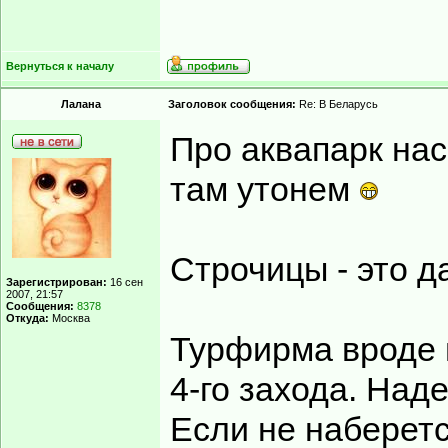
Вернуться к началу
Лалана
Заголовок сообщения:
Re: В Беларусь
Про аквапарк на
там утонем
Строчицы - это д
Зарегистрирован:
16 сен
2007, 21:57
Сообщения:
8378
Откуда:
Москва
Турфирма вроде 
4-го захода. Над
Если не наберетс