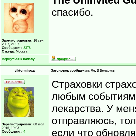
The Uninvited Gu
спасибо.
Зарегистрирован:
16 сен
2007, 21:57
Сообщения:
8378
Откуда:
Москва
Вернуться к началу
viktormiroxa
Заголовок сообщения:
Re: В Беларусь
Страховки страхо
любым событиям.
лекарства. У мен
отправляюсь, тол
Зарегистрирован:
08 июл
2015, 19:03
если что обновля
Сообщения:
4