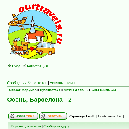
Вход
Регистрация
Сообщения без ответов
|
Активные темы
Список форумов
»
Путешествия
»
Мечты и планы
»
СВЕРШИЛОСЬ!!!
Осень, Барселона - 2
Страница
1
из
8
[ Сообщений: 196 ]
Версия для печати
|
Сообщить другу