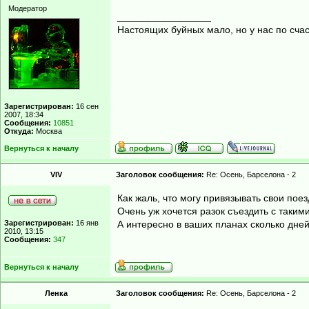
Модератор
_________________
Настоящих буйных мало, но у нас по счас
Зарегистрирован:
16 сен
2007, 18:34
Сообщения:
10851
Откуда:
Москва
Вернуться к началу
VIV
Заголовок сообщения:
Re: Осень, Барселона - 2
Как жаль, что могу привязывать свои поезд
Очень уж хочется разок съездить с таки
Зарегистрирован:
16 янв
А интересно в ваших планах сколько дне
2010, 13:15
Сообщения:
347
Вернуться к началу
Ленка
Заголовок сообщения:
Re: Осень, Барселона - 2