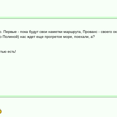
. Первые - пока будут свои наметки маршрута, Прованс - своего о
о Полиной) нас ждет еще прогретое море, поехали, а?
тью есть!