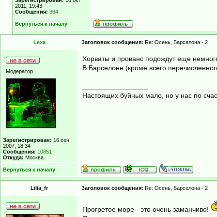
Зарегистрирован:
16 окт
2011, 19:43
Сообщения:
364
Вернуться к началу
Lexa
Заголовок сообщения:
Re: Осень, Барселона - 2
Хорваты и прованс подождут еще немного
В Барселоне (кроме всего перечисленног
Модератор
_________________
Настоящих буйных мало, но у нас по счас
Зарегистрирован:
16 сен
2007, 18:34
Сообщения:
10851
Откуда:
Москва
Вернуться к началу
Lilia_fr
Заголовок сообщения:
Re: Осень, Барселона - 2
Прогретое море - это очень заманчиво!