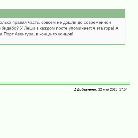
только правая часть, совсем не дошли до современной
 Тибидабо? У Леши в каждом посте упоминается эта гора! А
а Порт Авентура, в конце-то концов!
Добавлено:
22 май 2013, 17:54