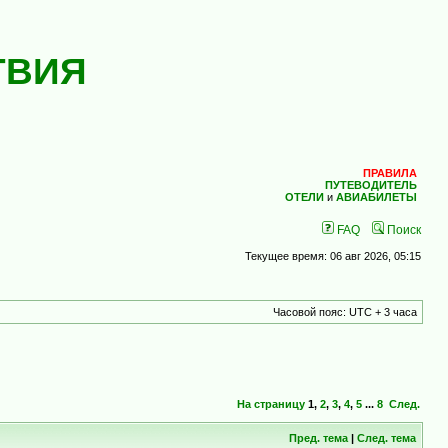
ТВИЯ
ПРАВИЛА
ПУТЕВОДИТЕЛЬ
ОТЕЛИ
и
АВИАБИЛЕТЫ
FAQ
Поиск
Текущее время: 06 авг 2026, 05:15
Часовой пояс: UTC + 3 часа
На страницу
1
,
2
,
3
,
4
,
5
...
8
След.
Пред. тема
|
След. тема