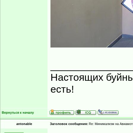
______________
Настоящих буйных
есть!
Вернуться к началу
antonable
Заголовок сообщения:
Re: Минимализм на Авиамот