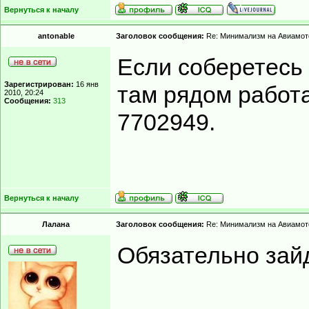
Вернуться к началу
antonable
Заголовок сообщения:
Re: Минимализм на Авиамот
Если соберетесь 
Зарегистрирован:
16 янв
там рядом работа
2010, 20:24
Сообщения:
313
7702949.
Вернуться к началу
Лалана
Заголовок сообщения:
Re: Минимализм на Авиамот
Обязательно зайд