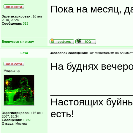
Пока на месяц, д
Зарегистрирован:
16 янв
2010, 20:24
Сообщения:
313
Вернуться к началу
Lexa
Заголовок сообщения:
Re: Минимализм на Авиамот
На буднях вечер
Модератор
______________
Настоящих буйных
есть!
Зарегистрирован:
16 сен
2007, 18:34
Сообщения:
10851
Откуда:
Москва