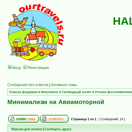
НА
Вход
Регистрация
Сообщения без ответов
|
Активные темы
Список форумов
»
Непутёвое
»
Свободный полёт
»
Уголок фотолюбителя
Минимализм на Авиамоторной
Страница
1
из
1
[ Сообщений: 14 ]
Версия для печати
|
Сообщить другу