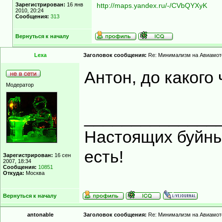
Зарегистрирован:
16 янв
http://maps.yandex.ru/-/CVbQYXyK
2010, 20:24
Сообщения:
313
Вернуться к началу
Lexa
Заголовок сообщения:
Re: Минимализм на Авиамот
Антон, до какого
Модератор
______________
Настоящих буйных
есть!
Зарегистрирован:
16 сен
2007, 18:34
Сообщения:
10851
Откуда:
Москва
Вернуться к началу
antonable
Заголовок сообщения:
Re: Минимализм на Авиамот