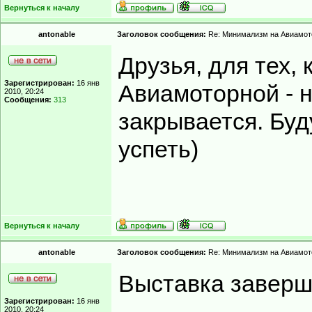
Вернуться к началу
antonable
Заголовок сообщения:
Re: Минимализм на Авиамот
Друзья, для тех,
Зарегистрирован:
16 янв
Авиамоторной - 
2010, 20:24
Сообщения:
313
закрывается. Буд
успеть)
Вернуться к началу
antonable
Заголовок сообщения:
Re: Минимализм на Авиамот
Выставка заверши
Зарегистрирован:
16 янв
2010, 20:24