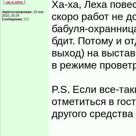
Ха-ха, Леха пове
Зарегистрирован:
16 янв
скоро работ не 
2010, 20:24
Сообщения:
313
бабуля-охранница
бдит. Потому и о
выход) на выстав
в режиме провет
P.S. Если все-так
отметиться в гос
другого средства 