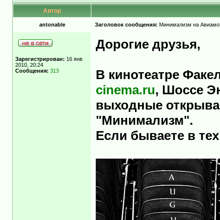
Автор
antonable
Заголовок сообщения:
Минимализм на Авиамо
Дорогие друзья,
Зарегистрирован:
16 янв
2010, 20:24
Сообщения:
313
В кинотеатре Факе
cinema.ru
, Шоссе Э
выходные открыва
"Минимализм".
Если бываете в тех