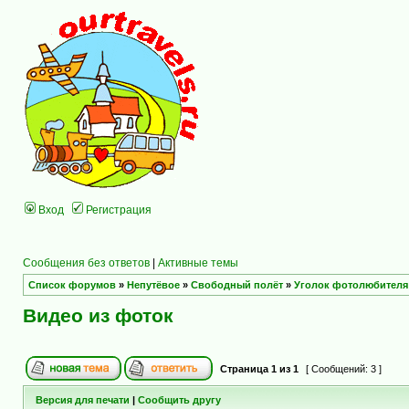
Вход
Регистрация
Сообщения без ответов
|
Активные темы
Список форумов
»
Непутёвое
»
Свободный полёт
»
Уголок фотолюбителя
Видео из фоток
Страница
1
из
1
[ Сообщений: 3 ]
Версия для печати
|
Сообщить другу