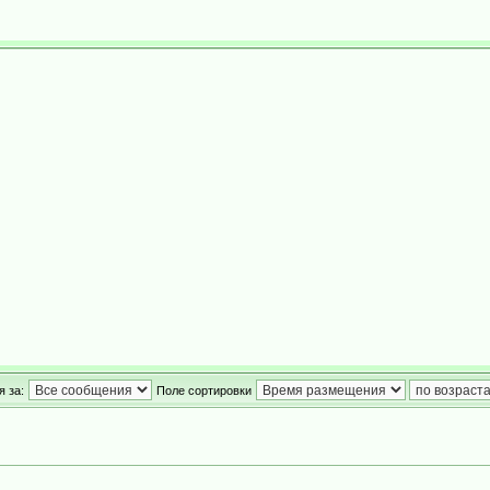
 за:
Поле сортировки