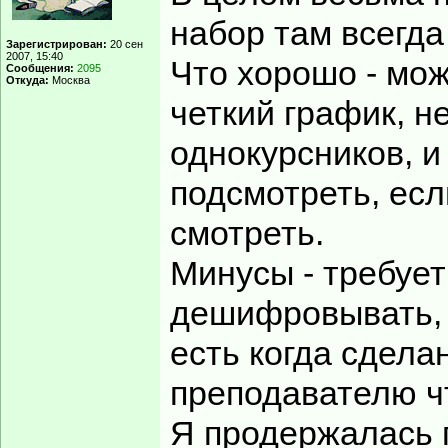
набор там всегда 
Зарегистрирован:
20 сен
2007, 15:40
Что хорошо - мож
Сообщения:
2095
Откуда:
Москва
четкий график, н
однокурсников, и
подсмотреть, есл
смотреть.
Минусы - требует
дешифровывать, 
есть когда сдела
преподавателю чт
Я продержалась 