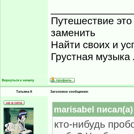
______________
Путешествие это 
заменить
Найти своих и ус
Грустная музыка
Вернуться к началу
Татьяна К
Заголовок сообщения:
marisabel писал(а)
кто-нибудь проб