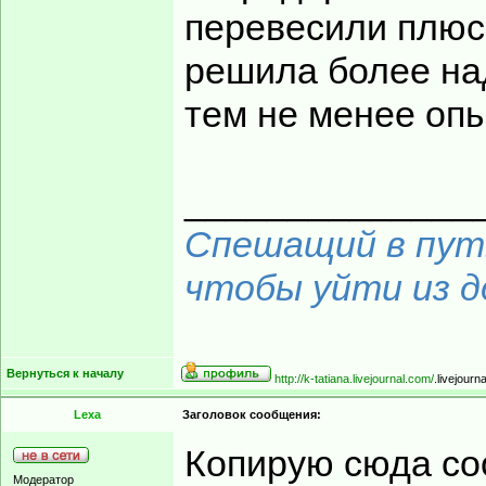
перевесили плюс
решила более на
тем не менее оп
______________
Спешащий в путь
чтобы уйти из до
Вернуться к началу
http://k-tatiana.livejournal.com/
.livejourn
Lexa
Заголовок сообщения:
Копирую сюда со
Модератор