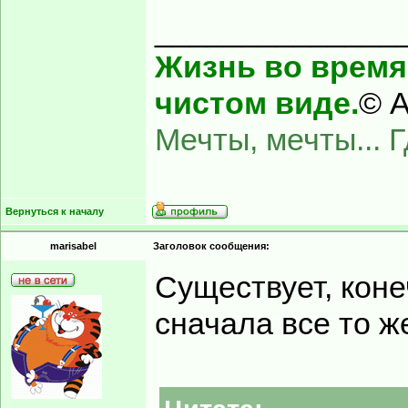
______________
Жизнь во время 
чистом виде.
© А
Мечты, мечты... 
Вернуться к началу
marisabel
Заголовок сообщения:
Существует, коне
сначала все то ж