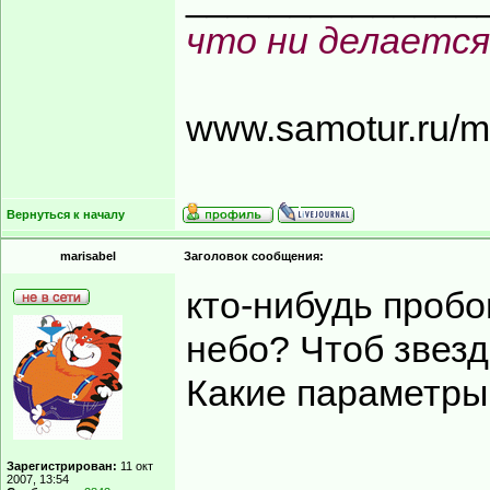
что ни делается
www.samotur.ru/
Вернуться к началу
marisabel
Заголовок сообщения:
кто-нибудь проб
небо? Чтоб звез
Какие параметры
Зарегистрирован:
11 окт
______________
2007, 13:54