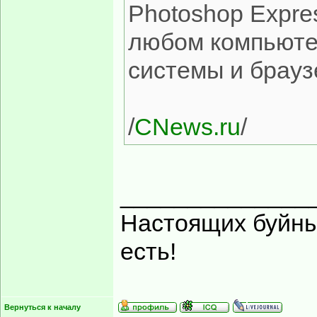
Photoshop Expre
любом компьюте
системы и брауз
/
CNews.ru
/
______________
Настоящих буйных
есть!
Вернуться к началу