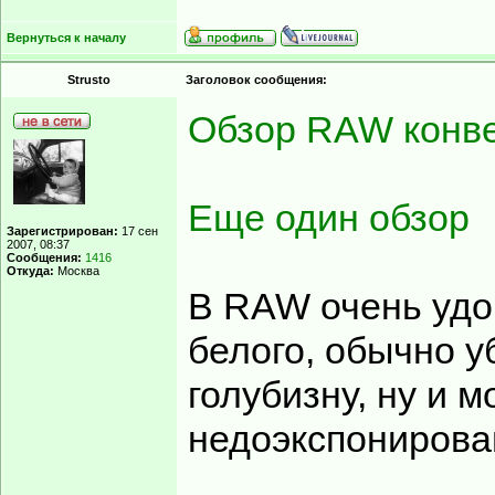
Вернуться к началу
Strusto
Заголовок сообщения:
Обзор RAW конв
Еще один обзор
Зарегистрирован:
17 сен
2007, 08:37
Сообщения:
1416
Откуда:
Москва
В RAW очень удо
белого, обычно у
голубизну, ну и 
недоэкспонирова