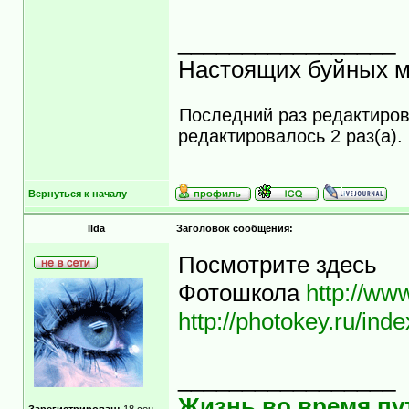
_________________
Настоящих буйных ма
Последний раз редактиро
редактировалось 2 раз(а).
Вернуться к началу
Ilda
Заголовок сообщения:
Посмотрите здесь
Фотошкола
http://ww
http://photokey.ru/in
_________________
Жизнь во время пут