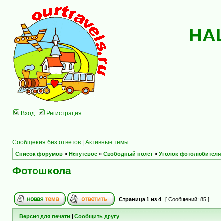
НА
Вход
Регистрация
Сообщения без ответов
|
Активные темы
Список форумов
»
Непутёвое
»
Свободный полёт
»
Уголок фотолюбителя
Фотошкола
Страница
1
из
4
[ Сообщений: 85 ]
Версия для печати
|
Сообщить другу