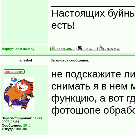
______________
Настоящих буйных
есть!
Вернуться к началу
marisabel
Заголовок сообщения:
не подскажите ли
снимать я в нем 
функцию, а вот гд
фотошопе обраб
Зарегистрирован:
11 окт
2007, 13:54
Сообщения:
2843
Откуда:
москва
______________