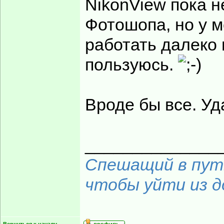
NikonView пока 
Фотошопа, но у 
работать далеко 
пользуюсь.
Вроде бы все. Уд
______________
Спешащий в путь
чтобы уйти из до