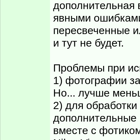
дополнительная 
явными ошибками
пересвеченные и
и тут не будет.
Проблемы при ис
1) фотографии з
Но... лучше мен
2) для обработк
дополнительные 
вместе с фотиком