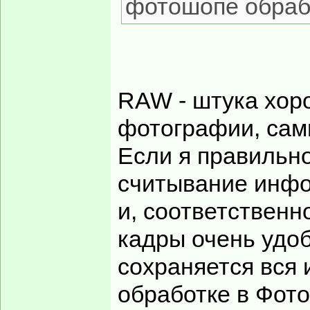
фотошопе обраб
RAW - штука хор
фотографии, сам
Если я правильн
считывание инфо
и, соответственн
кадры очень удоб
сохраняется вся 
обработке в Фот