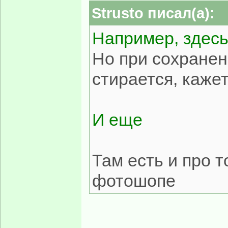
Strusto писал(а):
Например, здес
Но при сохране
стирается, каже
И еще
Там есть и про т
фотошопе