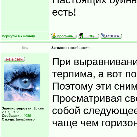
есть!
Вернуться к началу
Ilda
Заголовок сообщения:
При выравнивани
терпима, а вот п
Поэтому эти сним
Просматривая св
собой следующее
Зарегистрирован:
18 сен
2007, 19:33
Сообщения:
4086
чаще чем горизон
Откуда:
Балабаново