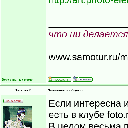
______________
что ни делается
www.samotur.ru/
Вернуться к началу
Татьяна К
Заголовок сообщения:
Если интересна 
есть в клубе foto.
В целом весьма п