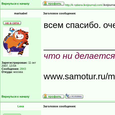
Вернуться к началу
http://k-tatiana.livejournal.com/
.livejourn
marisabel
Заголовок сообщения:
всем спасибо. оч
______________
что ни делается
Зарегистрирован:
11 окт
2007, 13:54
Сообщения:
2843
Откуда:
москва
www.samotur.ru/
Вернуться к началу
Lexa
Заголовок сообщения: