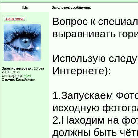
Ilda
Заголовок сообщения:
Вопрос к специа
выравнивать гор
Использую следу
Интернете):
Зарегистрирован:
18 сен
2007, 19:33
Сообщения:
4086
Откуда:
Балабаново
1.Запускаем Фот
исходную фотог
2.Находим на фо
должны быть чёт