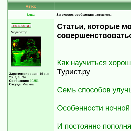
Автор
Lexa
Заголовок сообщения:
Фотошкола
Статьи, которые м
Модератор
совершенствоватьс
Как научиться хоро
Турист.ру
Зарегистрирован:
16 сен
2007, 18:34
Сообщения:
10851
Откуда:
Москва
Семь способов улуч
Особенности ночной
И постоянно пополня