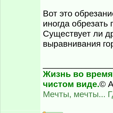
Вот это обрезани
иногда обрезать 
Существует ли др
выравнивания го
______________
Жизнь во время 
чистом виде.
© А
Мечты, мечты... 