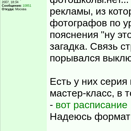
2007, 18:34
Сообщения:
10851
рекламы, из кото
Откуда:
Москва
фотографов по у
пояснения "ну эт
загадка. Связь 
порывался выклю
Есть у них серия
мастер-класс, в 
-
вот расписание
Надеюсь формат 