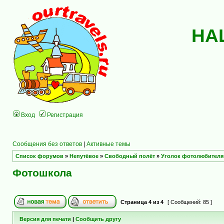
НА
Вход
Регистрация
Сообщения без ответов
|
Активные темы
Список форумов
»
Непутёвое
»
Свободный полёт
»
Уголок фотолюбителя
Фотошкола
Страница
4
из
4
[ Сообщений: 85 ]
Версия для печати
|
Сообщить другу