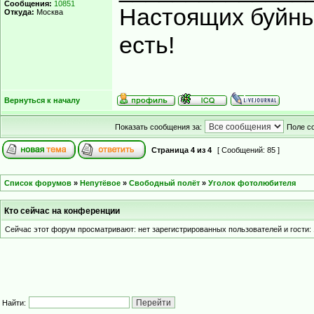
Сообщения:
10851
Настоящих буйных
Откуда:
Москва
есть!
Вернуться к началу
Показать сообщения за:
Поле с
Страница
4
из
4
[ Сообщений: 85 ]
Список форумов
»
Непутёвое
»
Свободный полёт
»
Уголок фотолюбителя
Кто сейчас на конференции
Сейчас этот форум просматривают: нет зарегистрированных пользователей и гости: 
Найти: