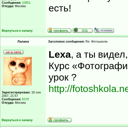
Сообщения:
10851
есть!
Откуда:
Москва
Вернуться к началу
Лалана
Заголовок сообщения:
Re: Фотошкола
Lexa
, а ты видел,
Курс «Фотографи
урок ?
http://fotoshkola
Зарегистрирован:
16 сен
2007, 21:57
Сообщения:
8378
Откуда:
Москва
Вернуться к началу