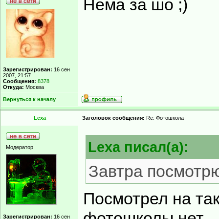
Нема за шо ;)
Зарегистрирован:
16 сен
2007, 21:57
Сообщения:
8378
Откуда:
Москва
Вернуться к началу
Lexa
Заголовок сообщения:
Re: Фотошкола
Lexa писал(а):
Модератор
Завтра посмотрю
Посмотрел на та
фотошколы.нет...
Зарегистрирован:
16 сен