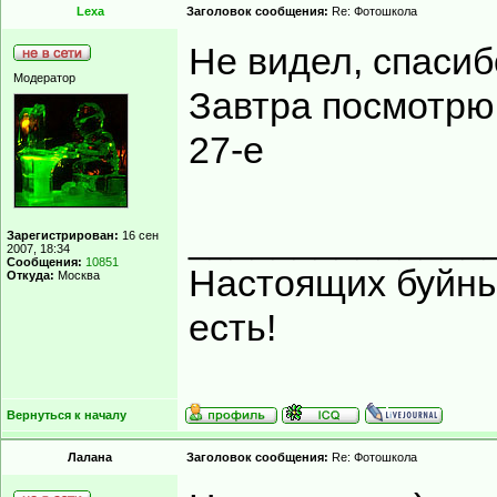
Lexa
Заголовок сообщения:
Re: Фотошкола
Не видел, спасиб
Модератор
Завтра посмотрю 
27-е
______________
Зарегистрирован:
16 сен
2007, 18:34
Сообщения:
10851
Настоящих буйных
Откуда:
Москва
есть!
Вернуться к началу
Лалана
Заголовок сообщения:
Re: Фотошкола