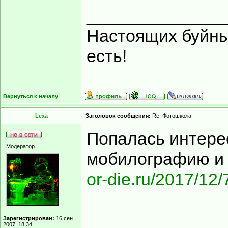
______________
Настоящих буйных
есть!
Вернуться к началу
Lexa
Заголовок сообщения:
Re: Фотошкола
Попалась интере
Модератор
мобилографию и
or-die.ru/2017/12/
______________
Зарегистрирован:
16 сен
2007, 18:34