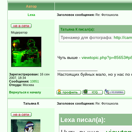
Автор
Lexa
Заголовок сообщения:
Re: Фотошкола
Татьяна К писал(а):
Модератор
Тренажер для фотографа:
http://ca
Чуть выше -
viewtopic.php?p=85653#p
_________________
Настоящих буйных мало, но у нас по 
Зарегистрирован:
16 сен
2007, 18:34
Сообщения:
10851
Откуда:
Москва
Вернуться к началу
Татьяна К
Заголовок сообщения:
Re: Фотошкола
Lexa писал(а):