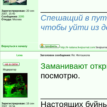
______________
Зарегистрирован:
20 сен
2007, 15:40
Спешащий в путь
Сообщения:
2095
Откуда:
Москва
чтобы уйти из до
Вернуться к началу
http://k-tatiana.livejournal.com/
.livejourn
Lexa
Заголовок сообщения:
Re: Фотошкола
Заманивают отк
Модератор
посмотрю.
______________
Настоящих буйных
Зарегистрирован:
16 сен
2007, 18:34