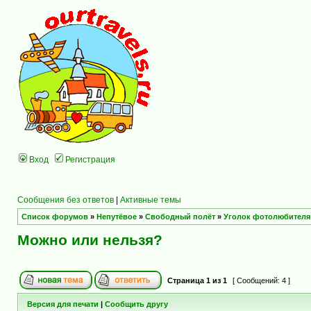
Вход
Регистрация
Сообщения без ответов
|
Активные темы
Список форумов
»
Непутёвое
»
Свободный полёт
»
Уголок фотолюбителя
Можно или нельзя?
Страница
1
из
1
[ Сообщений: 4 ]
Версия для печати
|
Сообщить другу