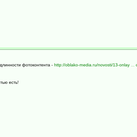
одлинности фотоконтента -
http://oblako-media.ru/novosti/13-onlay ...
тью есть!