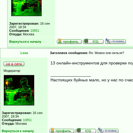
Зарегистрирован:
16 сен
2007, 18:34
Сообщения:
10851
Откуда:
Москва
Вернуться к началу
Lexa
Заголовок сообщения:
Re: Можно или нельзя?
13 онлайн-инструментов для проверки п
Модератор
_________________
Настоящих буйных мало, но у нас по счас
Зарегистрирован:
16 сен
2007, 18:34
Сообщения:
10851
Откуда:
Москва
Вернуться к началу