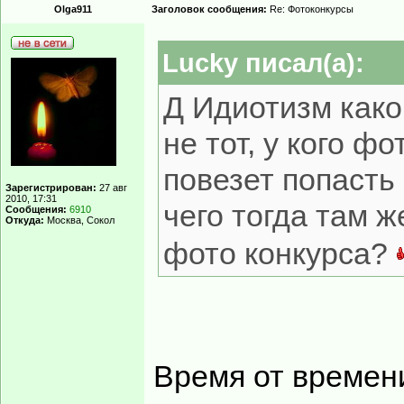
Olga911
Заголовок сообщения:
Re: Фотоконкурсы
Lucky писал(а):
Д Идиотизм какой
не тот, у кого ф
повезет попасть
Зарегистрирован:
27 авг
2010, 17:31
чего тогда там ж
Сообщения:
6910
Откуда:
Москва, Сокол
фото конкурса?
Время от времен