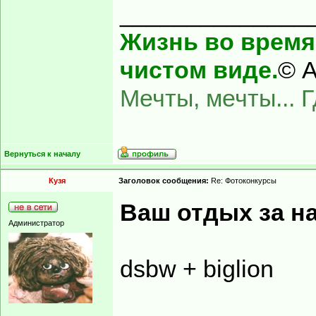
______________
Жизнь во время 
чистом виде.
© А
Мечты, мечты... 
Вернуться к началу
Кузя
Заголовок сообщения:
Re: Фотоконкурсы
Ваш отдых за н
Администратор
dsbw + biglion