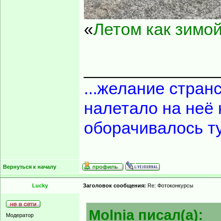
«
Летом как зимой
______________
...желание странс
налетало на неё 
оборачивалось т
Вернуться к началу
Lucky
Заголовок сообщения:
Re: Фотоконкурсы
Molnia писал(а):
Модератор