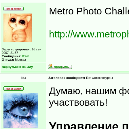
Metro Photo Chal
http://www.metrop
Зарегистрирован:
16 сен
2007, 21:57
Сообщения:
8378
Откуда:
Москва
Вернуться к началу
Ilda
Заголовок сообщения:
Re: Фотоконкурсы
Думаю, нашим ф
участвовать!
Управление п