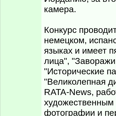
камера.
Конкурс проводит
немецком, испан
языках и имеет 
лица", "Завораж
"Исторические па
"Великолепная ди
RATA-News, рабо
художественным 
фотографии и пе