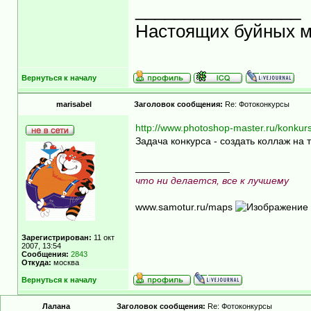
_________________
Настоящих буйных ма
Вернуться к началу
marisabel
Заголовок сообщения:
Re: Фотоконкурсы
http://www.photoshop-master.ru/konkur
Задача конкурса - создать коллаж на
_________________
что ни делается, все к лучшему
www.samotur.ru/maps
Зарегистрирован:
11 окт
2007, 13:54
Сообщения:
2843
Откуда:
москва
Вернуться к началу
Лалана
Заголовок сообщения:
Re: Фотоконкурсы