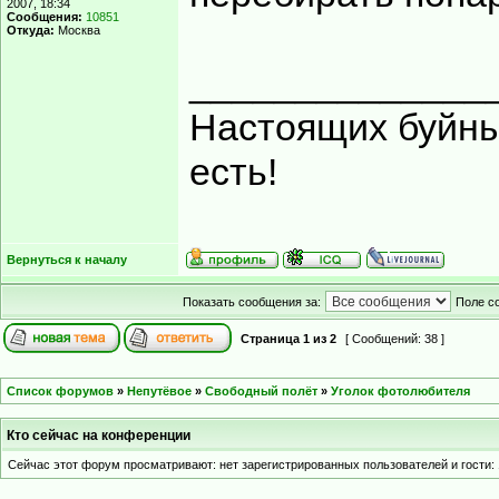
2007, 18:34
Сообщения:
10851
Откуда:
Москва
______________
Настоящих буйных
есть!
Вернуться к началу
Показать сообщения за:
Поле с
Страница
1
из
2
[ Сообщений: 38 ]
Список форумов
»
Непутёвое
»
Свободный полёт
»
Уголок фотолюбителя
Кто сейчас на конференции
Сейчас этот форум просматривают: нет зарегистрированных пользователей и гости: 