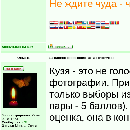
Не ждите чуда - 
Вернуться к началу
Olga911
Заголовок сообщения:
Re: Фотоконкурсы
Кузя - это не гол
фотографии. При
только выборы из
пары - 5 баллов).
оценка, она в ко
Зарегистрирован:
27 авг
2010, 17:31
Сообщения:
6910
Откуда:
Москва, Сокол