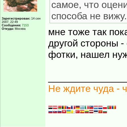
самое, что оцен
способа не вижу.
Зарегистрирован:
14 сен
2007, 22:49
Сообщения:
7153
мне тоже так пок
Откуда:
Москва
другой стороны -
фотки, нашел ну
______________
Не ждите чуда - 