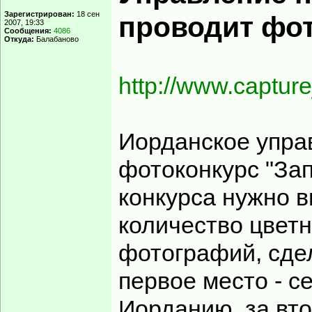
Зарегистрирован:
18 сен
проводит фо
2007, 19:33
Сообщения:
4086
Откуда:
Балабаново
http://www.captur
Иорданское упра
фотоконкурс "За
конкурса нужно 
количество цвет
фотографий, сде
первое место - 
Иорданию, за вто