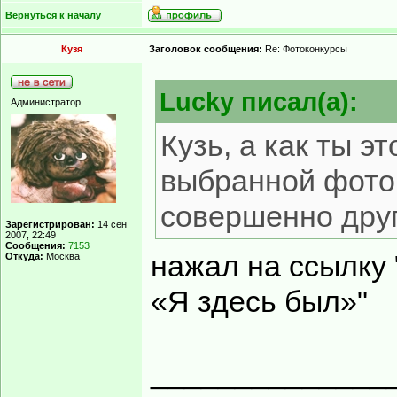
Вернуться к началу
Кузя
Заголовок сообщения:
Re: Фотоконкурсы
Lucky писал(а):
Администратор
Кузь, а как ты э
выбранной фото
совершенно друг
Зарегистрирован:
14 сен
2007, 22:49
Сообщения:
7153
нажал на ссылку
Откуда:
Москва
«Я здесь был»"
______________