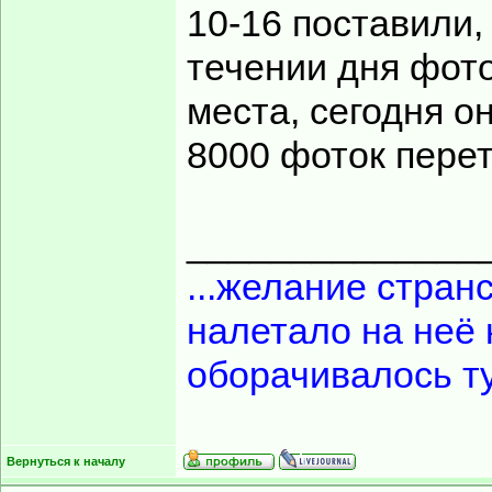
10-16 поставили, 
течении дня фот
места, сегодня о
8000 фоток пере
______________
...желание странс
налетало на неё 
оборачивалось т
Вернуться к началу