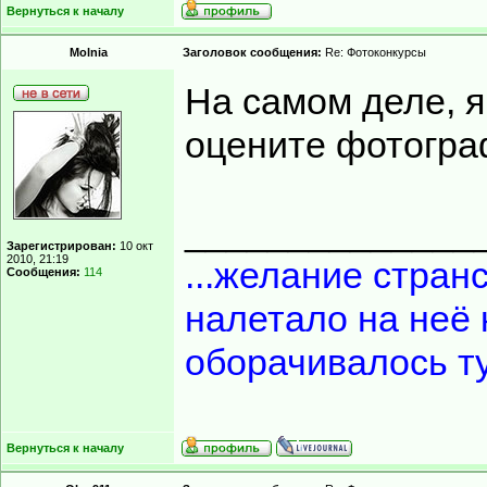
Вернуться к началу
Molnia
Заголовок сообщения:
Re: Фотоконкурсы
На самом деле, я
оцените фотогр
______________
Зарегистрирован:
10 окт
2010, 21:19
...желание странс
Сообщения:
114
налетало на неё 
оборачивалось т
Вернуться к началу