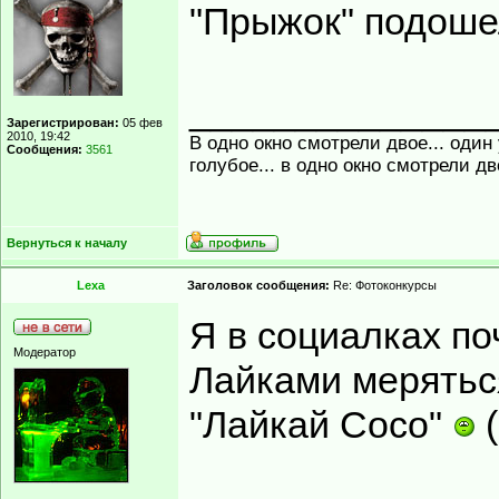
"Прыжок" подошел
______________
Зарегистрирован:
05 фев
2010, 19:42
В одно окно смотрели двое... один
Сообщения:
3561
голубое... в одно окно смотрели д
Вернуться к началу
Lexa
Заголовок сообщения:
Re: Фотоконкурсы
Я в социалках по
Модератор
Лайками меряться
"Лайкай Сосо"
(