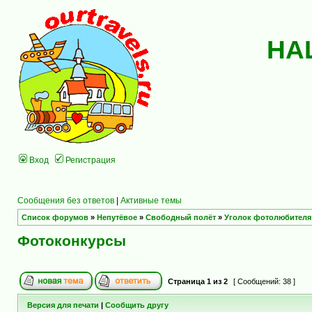
НА
Вход
Регистрация
Сообщения без ответов
|
Активные темы
Список форумов
»
Непутёвое
»
Свободный полёт
»
Уголок фотолюбителя
Фотоконкурсы
Страница
1
из
2
[ Сообщений: 38 ]
Версия для печати
|
Сообщить другу