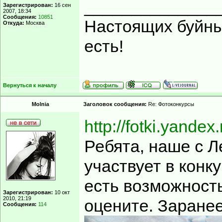
______________
Зарегистрирован:
16 сен
2007, 18:34
Сообщения:
10851
Настоящих буйных
Откуда:
Москва
есть!
Вернуться к началу
Molnia
Заголовок сообщения:
Re: Фотоконкурсы
http://fotki.yandex
Ребята, наше с Л
участвует в конку
есть возможность
Зарегистрирован:
10 окт
2010, 21:19
оцените. Заране
Сообщения:
114