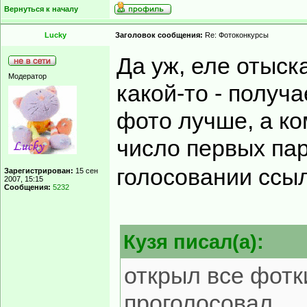
Вернуться к началу
Lucky
Заголовок сообщения:
Re: Фотоконкурсы
Да уж, еле отыск
Модератор
какой-то - получа
фото лучше, а ко
число первых па
голосовании ссы
Зарегистрирован:
15 сен
2007, 15:15
Сообщения:
5232
Кузя писал(а):
открыл все фотк
проголосовал