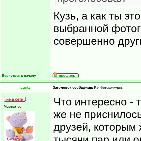
Кузь, а как ты э
выбранной фотог
совершенно друг
Вернуться к началу
Lucky
Заголовок сообщения:
Re: Фотоконкурсы
Что интересно - т
Модератор
же не приснилось
друзей, которым 
тысячи пар или о