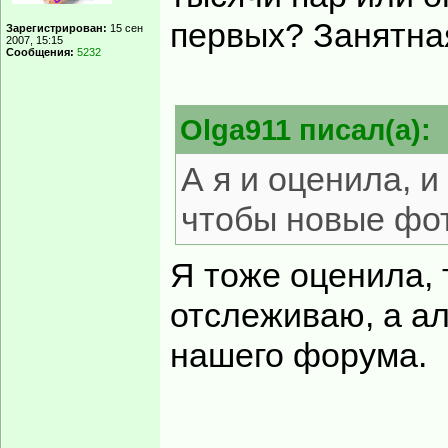
первых? Занятна
Зарегистрирован:
15 сен
2007, 15:15
Сообщения:
5232
Olga911 писал(а):
А я и оценила, 
чтобы новые фот
Я тоже оценила, 
отслеживаю, а а
нашего форума.