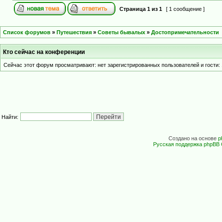
Страница
1
из
1
[ 1 сообщение ]
Список форумов
»
Путешествия
»
Советы бывалых
»
Достопримечательности
Кто сейчас на конференции
Сейчас этот форум просматривают: нет зарегистрированных пользователей и гости: 
Найти:
Создано на основе
p
Русская поддержка phpBB