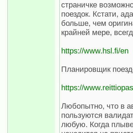
страничке возможн
поездок. Кстати, а
больше, чем оригин
крайней мере, всег
https://www.hsl.fi/en
Планировщик поезд
https://www.reittiopas.
Любопытно, что в а
пользуются валидат
любую. Когда плыв