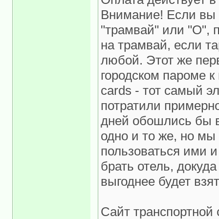
Внимание! Если вы
"трамвай" или "О",
на трамвай, если та
любой. Этот же пер
городском пароме к
cards - тот самый э
потратили примерно 
дней обошлись бы в
одно и то же, но мы
пользоваться ими и
брать отель, докуда
выгоднее будет взят
Сайт транспортной 