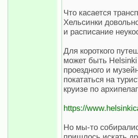
Что касается трансп
Хельсинки довольно
и расписание неуко
Для короткого путе
может быть Helsink
проездного и музей
покататься на тури
круизе по архипелаг
https://www.helsinki
Но мы-то собиралис
пришлось искать др