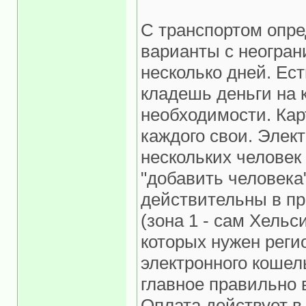
С транспортом опре
варианты с неогран
несколько дней. Ест
кладешь деньги на 
необходимости. Кар
каждого свои. Элек
нескольких человек
"добавить человека
действительны в пр
(зона 1 - сам Хельс
которых нужен рег
электронного кошел
главное правильно 
Оплата действует в