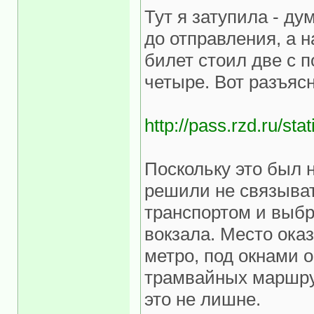
Тут я затупила - д
до отправления, а 
билет стоил две с п
четыре. Вот разъяс
http://pass.rzd.ru/
Поскольку это был 
решили не связыват
транспортом и выбр
вокзала. Место оказ
метро, под окнами 
трамвайных маршру
это не лишне.