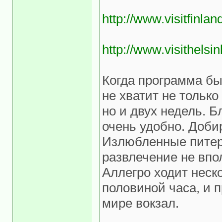
http://www.visitfinlan
http://www.visithelsink
Когда программа бы
не хватит не тольк
но и двух недель. Б
очень удобно. Доби
Излюбленные питер
развлечение не впо
Аллегро ходит неско
половиной часа, и 
мире вокзал.