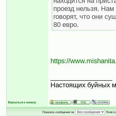
находится на прист
проезд нельзя. Нам 
говорят, что они с
80 евро.
https://www.mishanita
_________________
Настоящих буйных ма
Вернуться к началу
Показать сообщения за:
Поле с