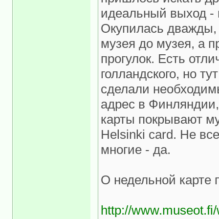
идеальный выход - 
Окупилась дважды,
музея до музея, а п
прогулок. Есть отл
голландского, но ту
сделали необходим
адрес в Финляндии,
карты покрывают му
Helsinki card. Не в
многие - да.
О недельной карте 
http://www.museot.fi