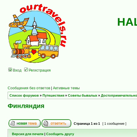
НА
Вход
Регистрация
Сообщения без ответов
|
Активные темы
Список форумов
»
Путешествия
»
Советы бывалых
»
Достопримечательно
Финляндия
Страница
1
из
1
[ 1 сообщение ]
Версия для печати
|
Сообщить другу