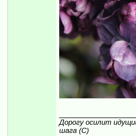
_______________
Дорогу осилит идущий
шага (С)