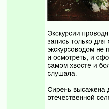
Экскурсии проводя
запись только для 
экскурсоводом не 
и осмотреть, и сф
самом хвосте и бо
слушала.
Сирень высажена д
отечественной сел