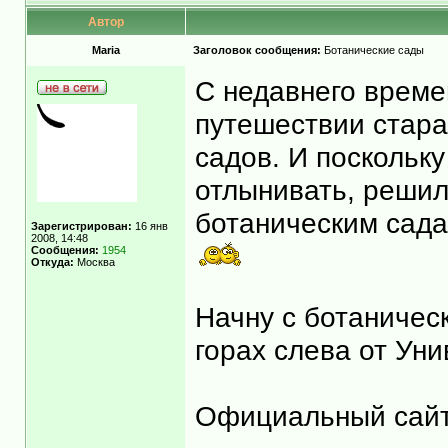
Автор
Maria
Заголовок сообщения:
Ботанические сады
С недавнего време
путешествии стара
садов. И поскольку
отлынивать, решил
ботаническим сада
Зарегистрирован:
16 янв
2008, 14:48
Сообщения:
1954
Откуда:
Москва
Начну с ботаничес
горах слева от Ун
Официальный сай