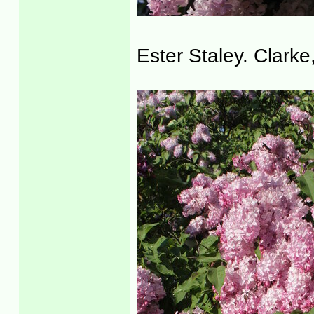
Ester Staley. Clark