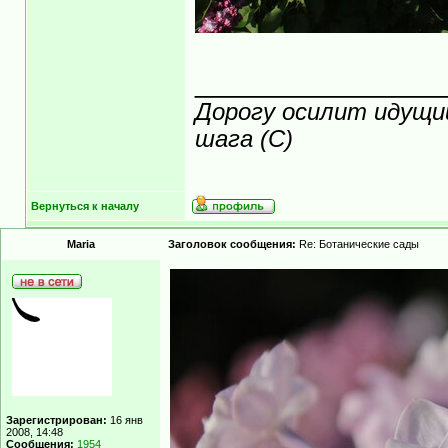
_______________
Дорогу осилит идущий
шага (С)
Вернуться к началу
Maria
Заголовок сообщения:
Re: Ботанические сады
Зарегистрирован:
16 янв
2008, 14:48
Сообщения:
1954