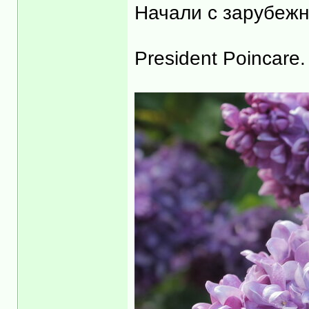
Начали с зарубежн
President Poincare