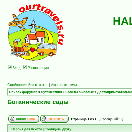
НА
Вход
Регистрация
Сообщения без ответов
|
Активные темы
Список форумов
»
Путешествия
»
Советы бывалых
»
Достопримечательно
Ботанические сады
Страница
1
из
1
[ Сообщений: 9 ]
Версия для печати
|
Сообщить другу