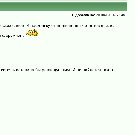
Добавлено:
20 май 2016, 23:48
ских садов. И поскольку от полноценных отчетов я стала
ям форумчан.
 сирень оставила бы равнодушным. И не найдется такого