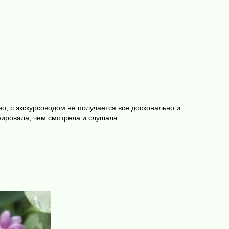
о, с экскурсоводом не получается все досконально и
фировала, чем смотрела и слушала.