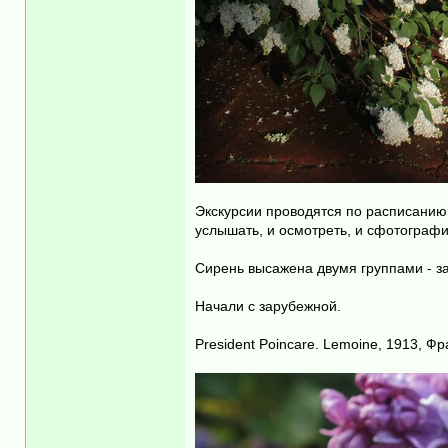
Экскурсии проводятся по расписанию,
услышать, и осмотреть, и сфотограф
Сирень высажена двумя группами - з
Начали с зарубежной.
President Poincare. Lemoine, 1913, Ф