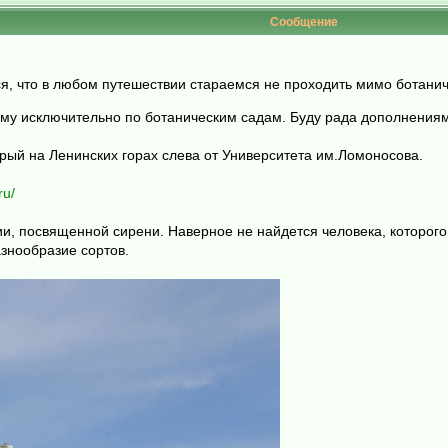
Сообщение
я, что в любом путешествии стараемся не проходить мимо ботаниче
ему исключительно по ботаническим садам. Буду рада дополнени
орый на Ленинских горах слева от Университета им.Ломоносова.
ru/
и, посвященной сирени. Наверное не найдется человека, которого
азнообразие сортов.