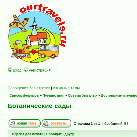
Вход
Регистрация
Сообщения без ответов
|
Активные темы
Список форумов
»
Путешествия
»
Советы бывалых
»
Достопримечательно
Ботанические сады
Страница
1
из
1
[ Сообщений: 9 ]
Версия для печати
|
Сообщить другу