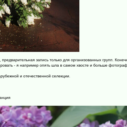
 предварительная запись только для организованных групп. Конечн
ировать - я например опять шла в самом хвосте и больше фотогра
арубежной и отечественной селекции.
ранция